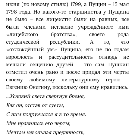
июня (по новому стилю) 1799, а Пущин – 15 мая
1798 года. Но какого-то старшинства у Пущина
не было – все лицеисты были на равных, все
были членами негласно учреждённого ими
«лицейского братства», своего рода
студенческой республики. А то, что
«охлаждённый ум» Пущина, его не по годам
взрослость и рассудительность отнюдь не
мешали общению друзей – это сам Пушкин
отметил очень рано и после придал эти черты
своему любимому литературному герою –
Евгению Онегину, поскольку они ему нравились.
...Условий света свергнув бремя,
Как он, отстав от суеты,
С ним подружился я в то время.
Мне нравились его черты,
Мечтам невольная преданность,