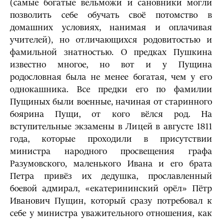
(самые богатые вельможи и сановники могли
позволить себе обучать своё потомство в
домашних условиях, нанимая и оплачивая
учителей), но отличающихся родовитостью и
фамильной знатностью. О предках Пушкина
известно многое, но вот и у Пущина
родословная была не менее богатая, чем у его
однокашника. Все предки его по фамилии
Пущиных были военные, начиная от старинного
боярина Пущи, от кого вёлся род. На
вступительные экзамены в Лицей в августе 1811
года, которые проходили в присутствии
министра народного просвещения графа
Разумовского, маленького Ивана и его брата
Петра привёз их дедушка, прославленный
боевой адмирал, «екатерининский орёл» Пётр
Иванович Пущин, который сразу потребовал к
себе у министра уважительного отношения, как