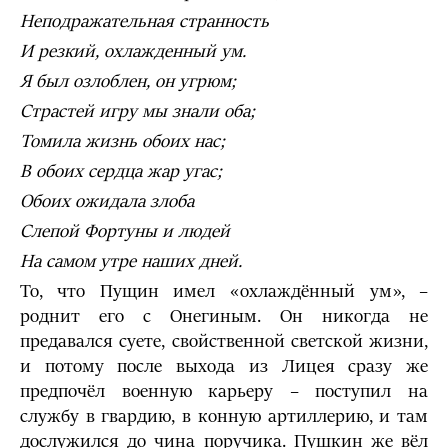
Неподражательная странность
И резкий, охлажденный ум.
Я был озлоблен, он угрюм;
Страстей игру мы знали оба;
Томила жизнь обоих нас;
В обоих сердца жар угас;
Обоих ожидала злоба
Слепой Фортуны и людей
На самом утре наших дней.
То, что Пущин имел «охлаждённый ум», –
роднит его с Онегиным. Он никогда не
предавался суете, свойственной светской жизни,
и потому после выхода из Лицея сразу же
предпочёл военную карьеру – поступил на
службу в гвардию, в конную артиллерию, и там
дослужился до чина поручика. Пушкин же вёл