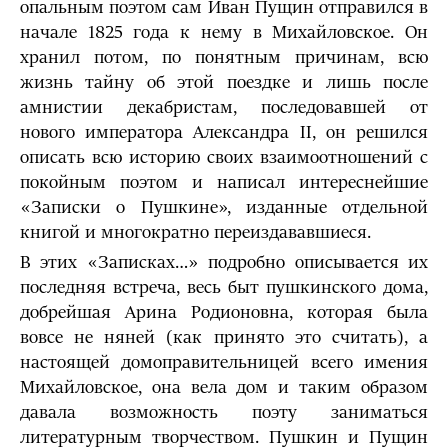
опальным поэтом сам Иван Пущин отправился в
начале 1825 года к нему в Михайловское. Он
хранил потом, по понятным причинам, всю
жизнь тайну об этой поездке и лишь после
амнистии декабристам, последовавшей от
нового императора Александра II, он решился
описать всю историю своих взаимоотношений с
покойным поэтом и написал интереснейшие
«Записки о Пушкине», изданные отдельной
книгой и многократно переиздававшиеся.
В этих «Записках…» подробно описывается их
последняя встреча, весь быт пушкинского дома,
добрейшая Арина Родионовна, которая была
вовсе не няней (как принято это считать), а
настоящей домоправительницей всего имения
Михайловское, она вела дом и таким образом
давала возможность поэту заниматься
литературным творчеством. Пушкин и Пущин