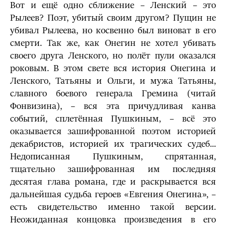
Вот и ещё одно сближение – Ленский – это
Рылеев? Поэт, убитый своим другом? Пущин не
убивал Рылеева, но косвенно был виноват в его
смерти. Так же, как Онегин не хотел убивать
своего друга Ленского, но полёт пули оказался
роковым. В этом свете вся история Онегина и
Ленского, Татьяны и Ольги, и мужа Татьяны,
славного боевого генерала Гремина (читай
Фонвизина), – вся эта причудливая канва
событий, сплетённая Пушкиным, – всё это
оказывается зашифрованной поэтом историей
декабристов, историей их трагических судеб...
Недописанная Пушкиным, спрятанная,
тщательно зашифрованная им последняя
десятая глава романа, где и раскрывается вся
дальнейшая судьба героев «Евгения Онегина», –
есть свидетельство именно такой версии.
Неожиданная концовка произведения в его