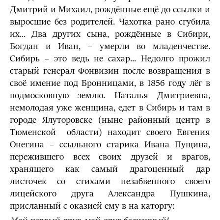
Дмитрий и Михаил, рождённые ещё до ссылки и
выросшие без родителей. Чахотка рано сгубила
их... Два других сына, рождённые в Сибири,
Богдан и Иван, – умерли во младенчестве.
Сибирь – это ведь не сахар... Недолго прожил
старый генерал Фонвизин после возвращения в
своё имение под Бронницами, в 1856 году лёг в
подмосковную землю. Наталья Дмитриевна,
немолодая уже женщина, едет в Сибирь и там в
городе Ялуторовске (ныне районный центр в
Тюменской области) находит своего Евгения
Онегина – ссыльного старика Ивана Пущина,
пережившего всех своих друзей и врагов,
хранящего как самый драгоценный дар
листочек со стихами незабвенного своего
лицейского друга Александра Пушкина,
присланный с оказией ему в на каторгу: