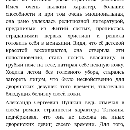
Имея очень пылкий характер, большие
способности и при том очень эмоциональная,
она рано увлеклась религиозной литературой,
преданиями из Житий святых, прониклась
страданиями первых христиан и решила
готовить себя в монахини. Видя, что её детской
красотой восхищаются, она отвергла эти
поползновения, стала носить власяницу и
грубый пояс на теле, натирая себе нежную кожу.
Ходила летом без головного убора, стараясь
загореть лицом, что было несвойственно для
дворянских девушек того времени, тщательно
блюдущих белизну своей кожи.
Александр Сергеевич Пушкин ведь отмечал в
своём романе странности характера Татьяны,
подчёркивая, что она не похожа на иных
дворянских девиц своего времени. Для того,