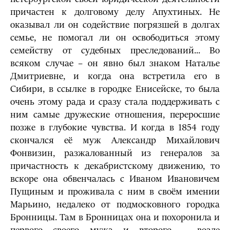
причастен к долговому делу Апухтиных. Не
оказывал ли он содействие погрязшей в долгах
семье, не помогал ли он освободиться этому
семейству от судебных преследований... Во
всяком случае – он явно был знаком Наталье
Дмитриевне, и когда она встретила его в
Сибири, в ссылке в городке Енисейске, то была
очень этому рада и сразу стала поддерживать с
ним самые дружеские отношения, переросшие
позже в глубокие чувства. И когда в 1854 году
скончался её муж Александр Михайлович
Фонвизин, разжалованный из генералов за
причастность к декабристскому движению, то
вскоре она обвенчалась с Иваном Ивановичем
Пущиным и проживала с ним в своём имении
Марьино, недалеко от подмосковного городка
Бронницы. Там в Бронницах она и похоронила и