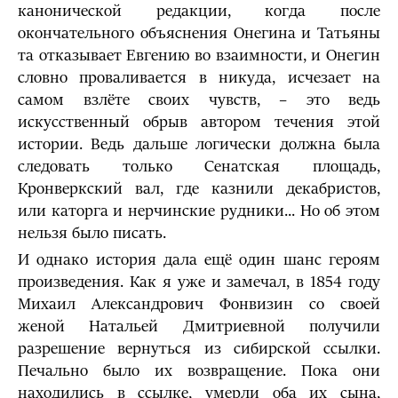
канонической редакции, когда после
окончательного объяснения Онегина и Татьяны
та отказывает Евгению во взаимности, и Онегин
словно проваливается в никуда, исчезает на
самом взлёте своих чувств, – это ведь
искусственный обрыв автором течения этой
истории. Ведь дальше логически должна была
следовать только Сенатская площадь,
Кронверкский вал, где казнили декабристов,
или каторга и нерчинские рудники... Но об этом
нельзя было писать.
И однако история дала ещё один шанс героям
произведения. Как я уже и замечал, в 1854 году
Михаил Александрович Фонвизин со своей
женой Натальей Дмитриевной получили
разрешение вернуться из сибирской ссылки.
Печально было их возвращение. Пока они
находились в ссылке, умерли оба их сына,