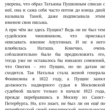
уверена, что образ Татьяны Пушкиным списан с
неё, она и сама себя часто потом до конца дней
называла Таней, даже подписывала этим
именем свои письма.
А при чём же здесь Пущин? Ведь он не был тем
судейским чиновником, что приезжал
описывать имение Апухтиных. И не в него
влюбилась Наташа. Конечно, очень
соблазнительно было бы предположить это,
тогда уже не оставалось бы никаких сомнений,
что Онегин – это Пущин, но по датам не
сходится. Так Наталья стала женой генерала
Фонвизина в 1822 году, а Пущин занял
должность надворного судьи в Московской
судебной палате только в начале 1823 года,
прежде перебравшись в Москву из Санкт-
Петербурга. Но, кто знает, не был ли он ещё по
петербургской своей юридической деятельности