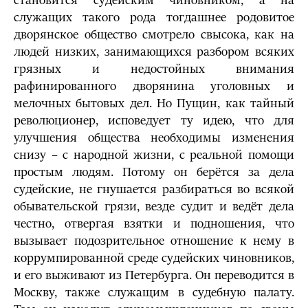
становится судейским чиновником, а на
служащих такого рода тогдашнее родовитое
дворянское общество смотрело свысока, как на
людей низких, занимающихся разбором всяких
грязных и недостойных внимания
рафинированного дворянина уголовных и
мелочных бытовых дел. Но Пущин, как тайный
революционер, исповедует ту идею, что для
улучшения общества необходимы изменения
снизу – с народной жизни, с реальной помощи
простым людям. Потому он берётся за дела
судейские, не гнушается разбираться во всякой
обывательской грязи, везде судит и ведёт дела
честно, отвергая взятки и подношения, что
вызывает подозрительное отношение к нему в
коррумпированной среде судейских чиновников,
и его выживают из Петербурга. Он переводится в
Москву, также служащим в судебную палату.