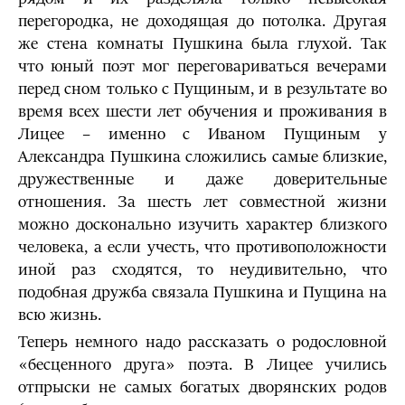
перегородка, не доходящая до потолка. Другая
же стена комнаты Пушкина была глухой. Так
что юный поэт мог переговариваться вечерами
перед сном только с Пущиным, и в результате во
время всех шести лет обучения и проживания в
Лицее – именно с Иваном Пущиным у
Александра Пушкина сложились самые близкие,
дружественные и даже доверительные
отношения. За шесть лет совместной жизни
можно досконально изучить характер близкого
человека, а если учесть, что противоположности
иной раз сходятся, то неудивительно, что
подобная дружба связала Пушкина и Пущина на
всю жизнь.
Теперь немного надо рассказать о родословной
«бесценного друга» поэта. В Лицее учились
отпрыски не самых богатых дворянских родов