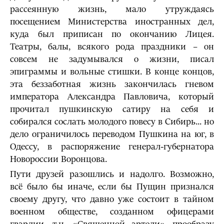
рассеянную жизнь, мало утруждаясь
посещением Министерства иностранных дел,
куда был приписан по окончанию Лицея.
Театры, балы, всякого рода праздники – он
совсем не задумывался о жизни, писал
эпиграммы и вольные стишки. В конце концов,
эта беззаботная жизнь закончилась гневом
императора Александра Павловича, который
прочитал пушкинскую сатиру на себя и
собирался сослать молодого повесу в Сибирь... но
дело ограничилось переводом Пушкина на юг, в
Одессу, в распоряжение генерал-губернатора
Новороссии Воронцова.
Пути друзей разошлись и надолго. Возможно,
всё было бы иначе, если бы Пущин признался
своему другу, что давно уже состоит в тайном
военном обществе, созданном офицерами