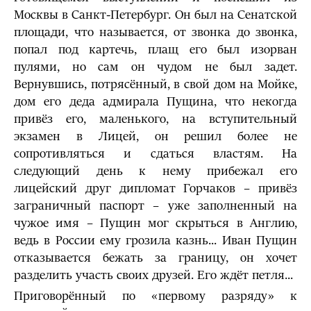
Москвы в Санкт-Петербург. Он был на Сенатской
площади, что называется, от звонка до звонка,
попал под картечь, плащ его был изорван
пулями, но сам он чудом не был задет.
Вернувшись, потрясённый, в свой дом на Мойке,
дом его деда адмирала Пущина, что некогда
привёз его, маленького, на вступительный
экзамен в Лицей, он решил более не
сопротивляться и сдаться властям. На
следующий день к нему прибежал его
лицейский друг дипломат Горчаков – привёз
заграничный паспорт – уже заполненный на
чужое имя – Пущин мог скрыться в Англию,
ведь в России ему грозила казнь... Иван Пущин
отказывается бежать за границу, он хочет
разделить участь своих друзей. Его ждёт петля...
Приговорённый по «первому разряду» к