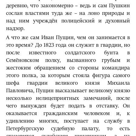
деревню, что закономерно – ведь и сам Пушкин
сослан властями туда же – на лоно природы и
над ним учреждён полицейский и духовный
надзор.
А что же сам Иван Пущин, чем он занимается в
это время? До 1823 года он служит в гвардии, но
после известного солдатского бунта в
Семёновском полку, вызванного грубым и
жестоким обращением со стороны командира
этого полка, за которым стояла фигура самого
шефа гвардии великого князя Михаила
Павловича, Пущин высказывает великому князю
несколько нелицеприятных замечаний, после
чего вынужден будет подать в отставку. Он
оказывается гражданским человеком и, к
удивлению многих, поступает на службу в
Петербургскую судебную палату, то есть