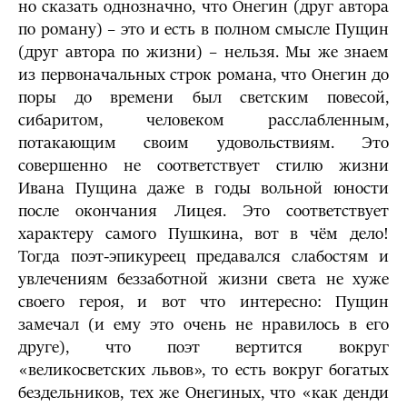
но сказать однозначно, что Онегин (друг автора
по роману) – это и есть в полном смысле Пущин
(друг автора по жизни) – нельзя. Мы же знаем
из первоначальных строк романа, что Онегин до
поры до времени был светским повесой,
сибаритом, человеком расслабленным,
потакающим своим удовольствиям. Это
совершенно не соответствует стилю жизни
Ивана Пущина даже в годы вольной юности
после окончания Лицея. Это соответствует
характеру самого Пушкина, вот в чём дело!
Тогда поэт-эпикуреец предавался слабостям и
увлечениям беззаботной жизни света не хуже
своего героя, и вот что интересно: Пущин
замечал (и ему это очень не нравилось в его
друге), что поэт вертится вокруг
«великосветских львов», то есть вокруг богатых
бездельников, тех же Онегиных, что «как денди