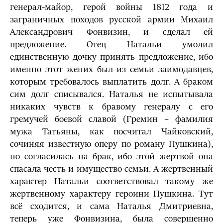
генерал-майор, герой войны 1812 года и
заграничных походов русской армии Михаил
Александрович Фонвизин, и сделал ей
предложение. Отец Натальи умолил
единственную дочку принять предложение, ибо
именно этот жених был из семьи заимодавцев,
которым требовалось выплатить долг. А браком
сим долг списывался. Наталья не испытывала
никаких чувств к бравому генералу с его
гремучей боевой славой (Гремин – фамилия
мужа Татьяны, как посчитал Чайковский,
сочиняя известную оперу по роману Пушкина),
но согласилась на брак, ибо этой жертвой она
спасала честь и имущество семьи. А жертвенный
характер Натальи соответствовал такому же
жертвенному характеру героини Пушкина. Тут
всё сходится, и сама Наталья Дмитриевна,
теперь уже Фонвизина, была совершенно