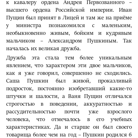
к кавалеру ордена Андрея Первозванного –
высшего ордена Российской империи. Иван
Пущин был принят в Лицей и там же на приёме
у министра познакомился с маленьким,
необыкновенно живым, бойким и кудрявым
мальчиком – Александром Пушкиным. Так
началась их великая дружба.
Дружба эта стала тем более уникальным
явлением, что характером эти двое мальчиков,
как я уже говорил, совершенно не сходились.
Саша Пушкин был живой, проказливый
подросток, постоянно изобретавший какие-то
штучки и шалости, а Ваня Пущин отличался
строгостью в поведении, аккуратностью и
рассудительностью почти уже взрослого
человека, что отмечалось в его учебных
характеристиках. Да и старше он был своего
товарища более чем на год – Пушкин родился 6