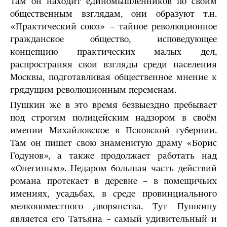
Там он находит единомышленников по своим
общественным взглядам, они образуют т.н.
«Практический союз» – тайное революционное
гражданское общество, исповедующее
концепцию практических малых дел,
распространяя свои взгляды среди населения
Москвы, подготавливая общественное мнение к
грядущим революционным переменам.
Пушкин же в это время безвыездно пребывает
под строгим полицейским надзором в своём
имении Михайловское в Псковской губернии.
Там он пишет свою знаменитую драму «Борис
Годунов», а также продолжает работать над
«Онегиным». Недаром большая часть действий
романа протекает в деревне – в помещичьих
имениях, усадьбах, в среде провинциального
мелкопоместного дворянства. Тут Пушкину
является его Татьяна – самый удивительный и