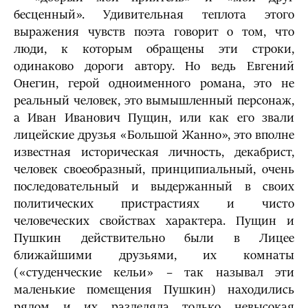
бесценный». Удивительная теплота этого
выражения чувств поэта говорит о том, что
люди, к которым обращены эти строки,
одинаково дороги автору. Но ведь Евгений
Онегин, герой одноименного романа, это не
реальный человек, это вымышленный персонаж,
а Иван Иванович Пущин, или как его звали
лицейские друзья «Большой Жанно», это вполне
известная историческая личность, декабрист,
человек своеобразный, принципиальный, очень
последовательный и выдержанный в своих
политических пристрастиях и чисто
человеческих свойствах характера. Пущин и
Пушкин действительно были в Лицее
ближайшими друзьями, их комнаты
(«студенческие кельи» – так называл эти
маленькие помещения Пушкин) находились
рядом и их разделяла только невысокая