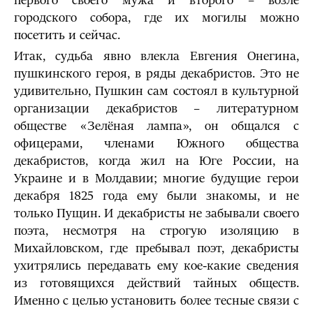
первого своего мужа и второго – возле
городского собора, где их могилы можно
посетить и сейчас.
Итак, судьба явно влекла Евгения Онегина,
пушкинского героя, в ряды декабристов. Это не
удивительно, Пушкин сам состоял в культурной
организации декабристов – литературном
обществе «Зелёная лампа», он общался с
офицерами, членами Южного общества
декабристов, когда жил на Юге России, на
Украине и в Молдавии; многие будущие герои
декабря 1825 года ему были знакомы, и не
только Пущин. И декабристы не забывали своего
поэта, несмотря на строгую изоляцию в
Михайловском, где пребывал поэт, декабристы
ухитрялись передавать ему кое-какие сведения
из готовящихся действий тайных обществ.
Именно с целью установить более тесные связи с