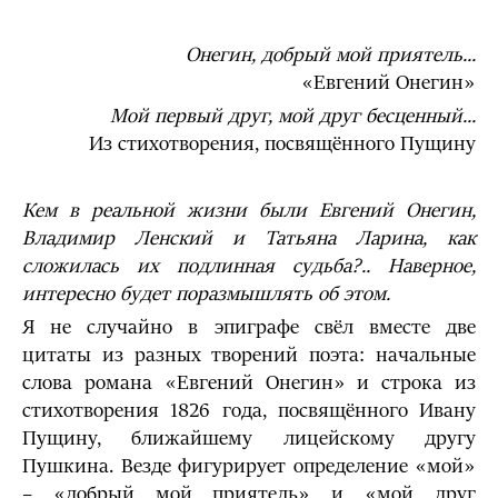
Онегин, добрый мой приятель...
«Евгений Онегин»
Мой первый друг, мой друг бесценный...
Из стихотворения, посвящённого Пущину
Кем в реальной жизни были Евгений Онегин,
Владимир Ленский и Татьяна Ларина, как
сложилась их подлинная судьба?.. Наверное,
интересно будет поразмышлять об этом.
Я не случайно в эпиграфе свёл вместе две
цитаты из разных творений поэта: начальные
слова романа «Евгений Онегин» и строка из
стихотворения 1826 года, посвящённого Ивану
Пущину, ближайшему лицейскому другу
Пушкина. Везде фигурирует определение «мой»
– «добрый мой приятель» и «мой друг