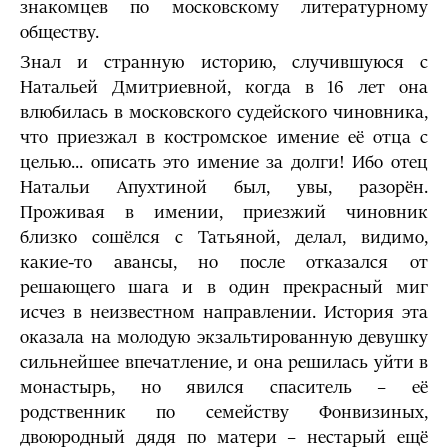
знакомцев по московскому литературному
обществу.
Знал и странную историю, случившуюся с
Натальей Дмитриевной, когда в 16 лет она
влюбилась в московского судейского чиновника,
что приезжал в костромское имение её отца с
целью... описать это имение за долги! Ибо отец
Натальи Апухтиной был, увы, разорён.
Проживая в имении, приезжий чиновник
близко сошёлся с Татьяной, делал, видимо,
какие-то авансы, но после отказался от
решающего шага и в один прекрасный миг
исчез в неизвестном направлении. История эта
оказала на молодую экзальтированную девушку
сильнейшее впечатление, и она решилась уйти в
монастырь, но явился спаситель – её
родственник по семейству Фонвизиных,
двоюродный дядя по матери – нестарый ещё