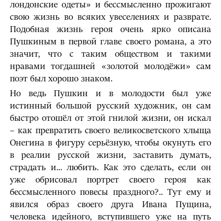
лондонские одеты» и бессмысленно прожигают
свою жизнь во всяких увеселениях и разврате.
Подобная жизнь героя очень ярко описана
Пушкиным в первой главе своего романа, а это
значит, что с таким обществом и такими
нравами тогдашней «золотой молодёжи» сам
поэт был хорошо знаком.
Но ведь Пушкин и в молодости был уже
истинный большой русский художник, он сам
быстро отошёл от этой гнилой жизни, он искал
– как превратить своего великосветского хлыща
Онегина в фигуру серьёзную, чтобы окунуть его
в реалии русской жизни, заставить думать,
страдать и... любить. Как это сделать, если он
уже обрисовал портрет своего героя как
бессмысленного повесы праздного?.. Тут ему и
явился образ своего друга Ивана Пущина,
человека идейного, вступившего уже на путь