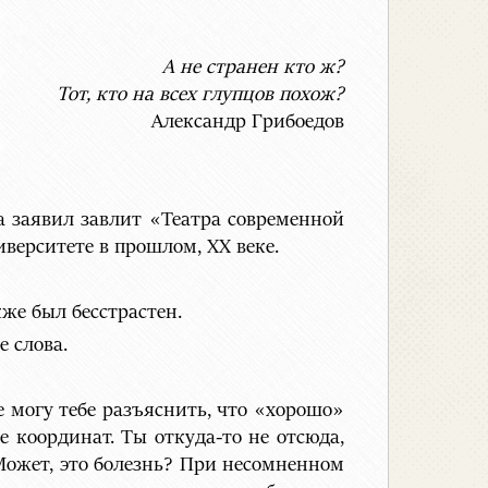
А не странен кто ж?
Тот, кто на всех глупцов похож?
Александр Грибоедов
ма заявил завлит «Театра современной
верситете в прошлом, ХХ веке.
же был бесстрастен.
е слова.
не могу тебе разъяснить, что «хорошо»
 координат. Ты откуда-то не отсюда,
 Может, это болезнь? При несомненном