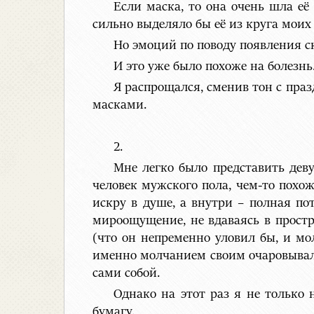
Если маска, то она очень шла её 
сильно выделяло бы её из круга моих
Но эмоций по поводу появления с
И это уже было похоже на болезнь
Я распрощался, сменив тон с праз
масками.
2.
Мне легко было представить дев
человек мужского пола, чем-то похож
искру в душе, а внутри – полная по
мироощущение, не вдаваясь в простр
(что он непременно уловил бы, и м
именно молчанием своим очаровывал 
сами собой.
Однако на этот раз я не только 
бумагу.