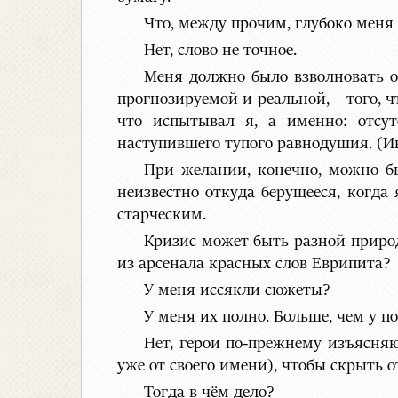
Что, между прочим, глубоко меня 
Нет, слово не точное.
Меня должно было взволновать от
прогнозируемой и реальной, – того, 
что испытывал я, а именно: отсу
наступившего тупого равнодушия. (Ин
При желании, конечно, можно бы
неизвестно откуда берущееся, когда
старческим.
Кризис может быть разной природ
из арсенала красных слов Еврипита?
У меня иссякли сюжеты?
У меня их полно. Больше, чем у 
Нет, герои по-прежнему изъясняю
уже от своего имени), чтобы скрыть о
Тогда в чём дело?