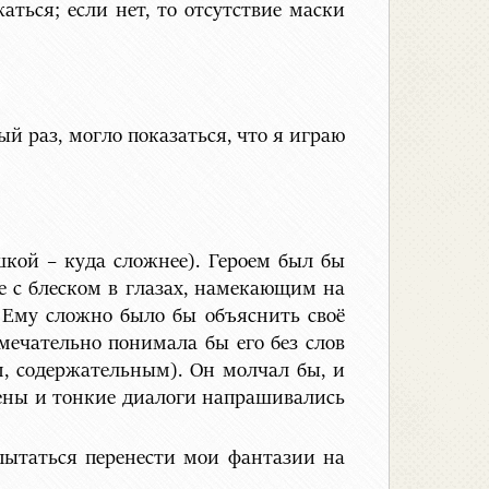
аться; если нет, то отсутствие маски
ый раз, могло показаться, что я играю
шкой – куда сложнее). Героем был бы
же с блеском в глазах, намекающим на
. Ему сложно было бы объяснить своё
мечательно понимала бы его без слов
, содержательным). Он молчал бы, и
цены и тонкие диалоги напрашивались
опытаться перенести мои фантазии на