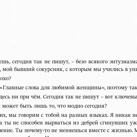
аешь, сегодня так не пишут, – безо всякого энтузиаз
 мой бывший сокурсник, с которым мы учились в уни
лохо?
 «Главные слова для любимой женщины», поэтому так
десь ни при чём. Сегодня так не пишут – вот ключевы
м может быть лишь то, что модно сегодня?
нрих, мы говорим с тобой на разных языках. Я никак 
а ты не способен вырваться из дебрей сгинувших уже
оление. Ты почему-то не меняешься вместе с жизнью.