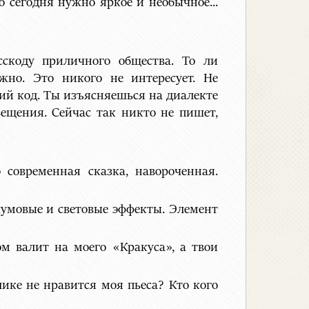
о сегодня нужно яркое и необычное...
сскоду приличного общества. То ли
жно. Это никого не интересует. Не
кий код. Ты изъясняешься на диалекте
ещения. Сейчас так никто не пишет,
 современная сказка, навороченная.
шумовые и световые эффекты. Элемент
ом валит на моего «Кракуса», а твои
ике не нравится моя пьеса? Кто кого