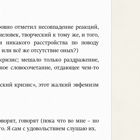
ровно отметил несовпадение реакций,
ловек, творческий к тому же, и того,
 никакого расстройства по поводу
или всё же отсутствие оных?)
кризис; мешало только раздражение,
ное словосочетание, отдающее чем-то
еский кризис», этот жалкий эвфемизм
ворят, говорят (пока что во мне – но
го. Я сам с удовольствием слушаю их.