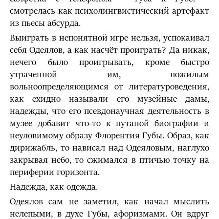
смотрелась как психолингвистический артефакт
из пьесы абсурда.
Выиграть в непонятной игре нельзя, успокаивал
себя Одеялов, а как насчёт проиграть? Да никак,
нечего было проигрывать, кроме быстро
утраченной им, пожилым
вольноопределяющимся от литературоведения,
как ехидно называли его музейные дамы,
надежды, что его псевдонаучная деятельность в
музее добавит что-то к путаной биографии и
неуловимому образу Флорентия Губы. Образ, как
дирижабль, то нависал над Одеяловым, наглухо
закрывая небо, то сжимался в птичью точку на
периферии горизонта.
Надежда, как одежда.
Одеялов сам не заметил, как начал мыслить
нелепыми, в духе Губы, афоризмами. Он вдруг