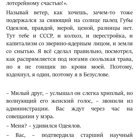
лотерейному счастью!».
Называй ветер, как хочешь, зачем-то тоже
подержался за сияющий на солнце палец Губы
Одеялов, правдой, мерой, ценой, разницы нет.
Тут тебе и СССР, и колхоз, и перестройка, и
капитализм со зверино-ядерным лицом, и земля
со снытью. Я всё сделал правильно, посмотрел,
как распрямляется под ногами скользкая трава,
но я не гонщик по крови моей. Поэтому,
вздохнул, я один, поэтому я в Безуслове.
– Милый друг, – услышал он слегка хриплый, но
волнующий его женский голос, – звонили из
администрации. Вас ждут через час на
совещании у мэра.
– Меня? – удивился Одеялов.
– Вас, – подтвердила старший научный