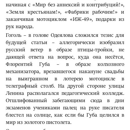
начиная с «Мир без аннексий и контрибуций!»,
«Земля крестьянам!», «Фабрики рабочим!» и
заканчивая мотоциклом «ИЖ-49», подарки из
рук народа.
Гоголь – в голове Одеялова сложился тезис для
будущей статьи – аллегорически изобразил
русский ветер в образе птицы-тройки, не
дающей ответа на вопрос, куда она несётся,
Флорентий Губа – в образе колхозного
механизатора, врезавшегося накануне свадьбы
на выигранном в лотерею мотоцикле в
телеграфный столб. На другой стороне улицы
Ленина располагался педагогический колледж.
Отшлифованный забегающими сюда в дни
экзаменов учениками палец на руке писателя
блестел на солнце, как если бы Губа целился в
мир из золотого пистолета.