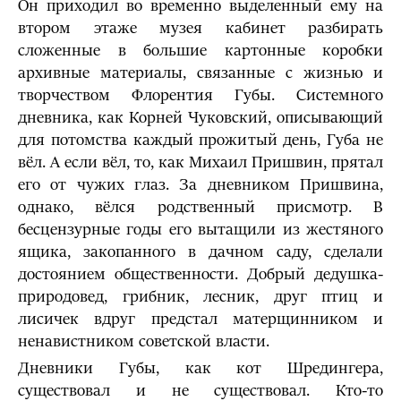
Он приходил во временно выделенный ему на
втором этаже музея кабинет разбирать
сложенные в большие картонные коробки
архивные материалы, связанные с жизнью и
творчеством Флорентия Губы. Системного
дневника, как Корней Чуковский, описывающий
для потомства каждый прожитый день, Губа не
вёл. А если вёл, то, как Михаил Пришвин, прятал
его от чужих глаз. За дневником Пришвина,
однако, вёлся родственный присмотр. В
бесцензурные годы его вытащили из жестяного
ящика, закопанного в дачном саду, сделали
достоянием общественности. Добрый дедушка-
природовед, грибник, лесник, друг птиц и
лисичек вдруг предстал матерщинником и
ненавистником советской власти.
Дневники Губы, как кот Шредингера,
существовал и не существовал. Кто-то