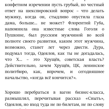
конфетном изречении пусть грубый, но честный
ответ на шекспировский вопрос – что делать
мужику, когда он, стыдливо опустила глаза
дама, больше… не может? Флорентий Губа,
напомнила она известные слова Гоголя о
Пушкине, был русским мужчиной во всей
полноте своего развития, каким этот мужчина,
возможно, станет лет через двести. Дура,
подумал тогда, Одеялов, как ты не догадалась,
что Х… – это Хрущёв, советская власть?
Действительно, зачем Хрущёв, ЦК, ленинское
политбюро, как, впрочем, и сегодняшнее
начальство, «когда всё кончится?».
Хорошо перебраться в вагон бизнес-класса,
размышлял, перечитывая рассказ «Сныть»,
Одеялов, но вход туда не по билетам, не по слову