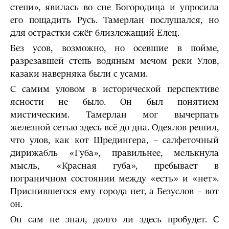
степи», явилась во сне Богородица и упросила
его пощадить Русь. Тамерлан послушался, но
для острастки сжёг близлежащий Елец.
Без усов, возможно, но осевшие в пойме,
разрезавшей степь водяным мечом реки Улов,
казаки наверняка были с усами.
С самим уловом в исторической перспективе
ясности не было. Он был понятием
мистическим. Тамерлан мог вычерпать
железной сетью здесь всё до дна. Одеялов решил,
что улов, как кот Шредингера, – салфеточный
дирижабль «Губа», правильнее, мелькнула
мысль, «Красная губа», пребывает в
пограничном состоянии между «есть» и «нет».
Приснившегося ему города нет, а Безуслов
–
вот
он.
Он сам не знал, долго ли здесь пробудет. С