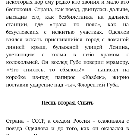
некоторых пор ему редко кто звонил и мало кто
беспокоил. Страна, как поезд, двинулась дальше,
высадив его, как безбилетника на дальней
станции, где «трава по пояс», как на
безусловских с нежитью участках. Одеялов
взялся искать приснившийся город с ломаной
линией крыш, булыжной улицей Ленина,
улетающим с холма в небо храмом с
колокольней. Он вослед Губе поверил мрамору.
«Что снилось, то сб
ы
лось!» – написал на
коробке из-под папирос «Казбек», жирно
поставив ударение над «ы», Флорентий Губа.
Песнь вторая. Сныть
Страна – СССР, а следом Россия – ссаживала с
поезда Одеялова и до того, как он оказался в