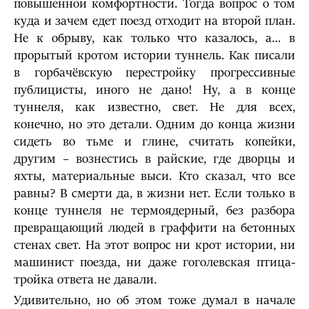
повышенной комфортности. Тогда вопрос о том
куда и зачем едет поезд отходит на второй план.
Не к обрыву, как только что казалось, а… в
прорытый кротом истории туннель. Как писали
в горбачёвскую перестройку прогрессивные
публицисты, иного не дано! Ну, а в конце
туннеля, как известно, свет. Не для всех,
конечно, но это детали. Одним до конца жизни
сидеть во тьме и глине, считать копейки,
другим – вознестись в райские, где дворцы и
яхты, материальные выси. Кто сказал, что все
равны? В смерти да, в жизни нет. Если только в
конце туннеля не термоядерный, без разбора
превращающий людей в граффити на бетонных
стенах свет. На этот вопрос ни крот истории, ни
машинист поезда, ни даже гоголевская птица-
тройка ответа не давали.
Удивительно, но об этом тоже думал в начале