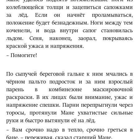
колеблющейся толщи и зацепиться сапожками
за лёд. Если он начнёт проламываться,
положение будет безнадежным. Ноги между тем
коченели, и вода внутри сапог становилась
льдом. Сеня, наконец, заорал, покрываясь
краской ужаса и напряжения.
– Помогите!
По сыпучей береговой гальке к ним мчались в
чёрном пальто подросток и за ним взрослый
парень в комбинезоне маскировочной
раскраски. В их лицах были внимание, ужас и
напряжение спешки. Парни перепрыгнули через
торосы, протянули Мане ухватистые сильные
руки и быстро вытянули её на лёд.
– Вам срочно надо в тепло, срочно греться в
бане, – переживая, сказал старший Мане.