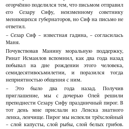
огорчённо поделился тем, что письмом отправил
его Сезару Сифу, неизменному советнику
меняющихся губернаторов, но Сиф на письмо не
ответил.
– Сезар Сиф – известная гадина, – согласилась
Маня.
Почувствовав Манину моральную поддержку,
Ринат Исмаилов вспомнил, как два года назад
побывал на дне рождении этого человека,
семидесятивосьмилетии, и поразился тогда
неприятностью общения с ним.
– Это было два года назад. Получив
приглашение, мы с дочерью Олей решили
преподнести Сезару Сифу праздничный пирог. В
тот день мне прислали из Ленска знатного
ленка, ленчище. Пирог мы испекли трёхслойный
– слой капусты, слой рыбы, слой белых грибов.