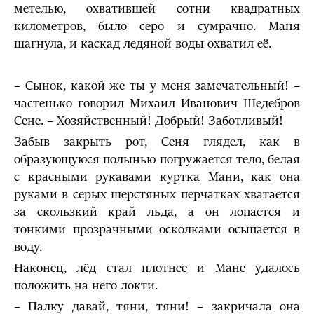
метелью, охватившей сотни квадратных
километров, было серо и сумрачно. Маня
шагнула, и каскад ледяной воды охватил её.
– Сынок, какой же ты у меня замечательный! –
частенько говорил Михаил Иванович Шедебров
Сене. – Хозяйственный! Добрый! Заботливый!
Забыв закрыть рот, Сеня глядел, как в
образующуюся полынью погружается тело, белая
с красными рукавами куртка Мани, как она
руками в серых шерстяных перчатках хватается
за скользкий край льда, а он лопается и
тонкими прозрачными осколками осыпается в
воду.
Наконец, лёд стал плотнее и Мане удалось
положить на него локти.
– Палку давай, тяни, тяни! – закричала она