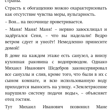
страны.
Страсть к обогащению можно охарактеризовать
как отсутствие чувства меры, вульгарность.
– Вон… на песочнице проветривается.
– Маня! Маня! Маня! – нервно завосклицал и
задёргался Сеня, – что вы наделали! Ведро
ветром сдует и унесёт! Немедленно принесите
домой!
В доме на каждом этаже есть санузел, а внизу
кухонная раковина с водопроводом. Однако
Михаил Иванович Шедебров законсервировал
все санузлы и слив, кроме того, что были в их с
сыном комнате, и всю использованную воду
приходится выносить на улицу. «Землетрясение
нарушило систему подачи воды», – объясняет
отец гостям.
Тут Михаил Иванович позвонил Мане