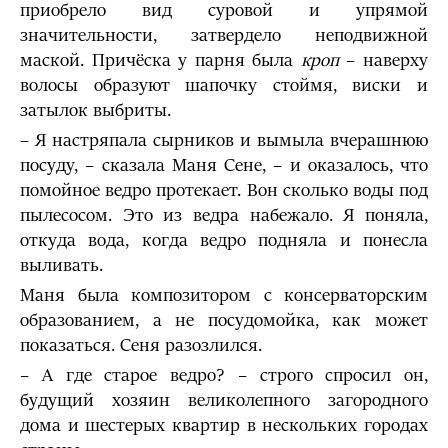
приобрело вид суровой и упрямой
значительности, затвердело неподвижной
маской. Причёска у парня была
кроп
– наверху
волосы образуют шапочку стоймя, виски и
затылок выбриты.
– Я настряпала сырников и вымыла вчерашнюю
посуду, – сказала Маня Сене, – и оказалось, что
помойное ведро протекает. Вон сколько воды под
пылесосом. Это из ведра набежало. Я поняла,
откуда вода, когда ведро подняла и понесла
выливать.
Маня была композитором с консерваторским
образованием, а не посудомойка, как может
показаться. Сеня разозлился.
– А где старое ведро? – строго спросил он,
будущий хозяин великолепного загородного
дома и шестерых квартир в нескольких городах