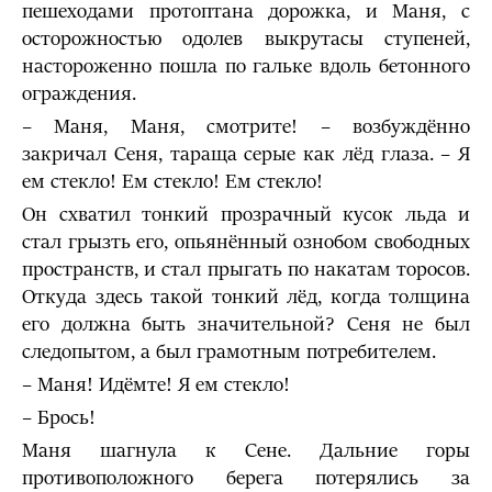
пешеходами протоптана дорожка, и Маня, с
осторожностью одолев выкрутасы ступеней,
настороженно пошла по гальке вдоль бетонного
ограждения.
– Маня, Маня, смотрите! – возбуждённо
закричал Сеня, тараща серые как лёд глаза. – Я
ем стекло! Ем стекло! Ем стекло!
Он схватил тонкий прозрачный кусок льда и
стал грызть его, опьянённый ознобом свободных
пространств, и стал прыгать по накатам торосов.
Откуда здесь такой тонкий лёд, когда толщина
его должна быть значительной? Сеня не был
следопытом, а был грамотным потребителем.
– Маня! Идёмте! Я ем стекло!
– Брось!
Маня шагнула к Сене. Дальние горы
противоположного берега потерялись за