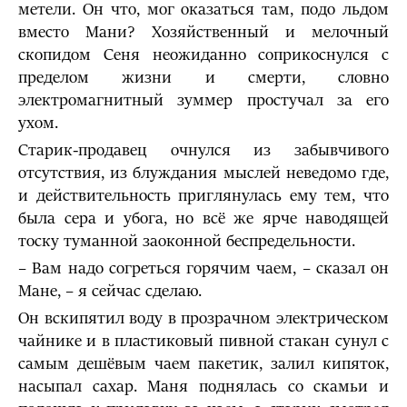
метели. Он что, мог оказаться там, подо льдом
вместо Мани? Хозяйственный и мелочный
скопидом Сеня неожиданно соприкоснулся с
пределом жизни и смерти, словно
электромагнитный зуммер простучал за его
ухом.
Старик-продавец очнулся из забывчивого
отсутствия, из блуждания мыслей неведомо где,
и действительность приглянулась ему тем, что
была сера и убога, но всё же ярче наводящей
тоску туманной заоконной беспредельности.
– Вам надо согреться горячим чаем, – сказал он
Мане, – я сейчас сделаю.
Он вскипятил воду в прозрачном электрическом
чайнике и в пластиковый пивной стакан сунул с
самым дешёвым чаем пакетик, залил кипяток,
насыпал сахар. Маня поднялась со скамьи и