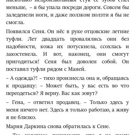
меньше, ­ – я бы упала посреди дороги. Совсем бы
заледенели ноги, и даже ползком ползти я бы не
смогла.
Появился Сеня. Он нёс в руке отцовские летние
туфли. Лет двадцать провалялись они без
надобности, кожа их потускнела, ссохлась и
закостенела. И вот, наконец, они смогут
пригодиться! Сеня был доволен собой. Он
поставил туфли рядом с Маней.
– А одежда?! – тихо произнесла она и, обращаясь
к продавцу: – Может быть, у вас есть во что
переодеться? Я верну. Вас как зовут?
– Гена, – ответил продавец. – Только здесь у
меня ничего нет. Здесь я только работаю, а живу
я не близко.
Мария Даркина снова обратилась к Сене.