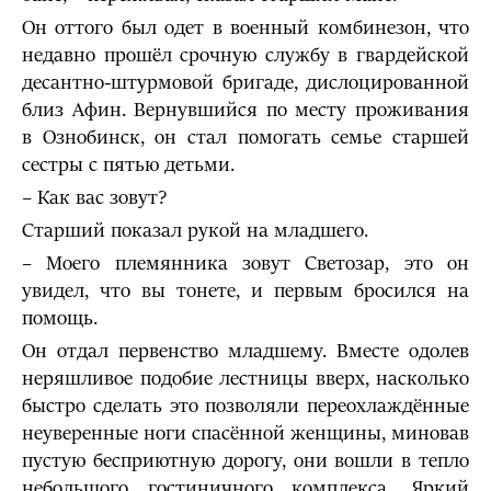
Он оттого был одет в военный комбинезон, что
недавно прошёл срочную службу в гвардейской
десантно-штурмовой бригаде, дислоцированной
близ Афин. Вернувшийся по месту проживания
в Ознобинск, он стал помогать семье старшей
сестры с пятью детьми.
– Как вас зовут?
Старший показал рукой на младшего.
– Моего племянника зовут Светозар, это он
увидел, что вы тонете, и первым бросился на
помощь.
Он отдал первенство младшему. Вместе одолев
неряшливое подобие лестницы вверх, насколько
быстро сделать это позволяли переохлаждённые
неуверенные ноги спасённой женщины, миновав
пустую бесприютную дорогу, они вошли в тепло
небольшого гостиничного комплекса. Яркий