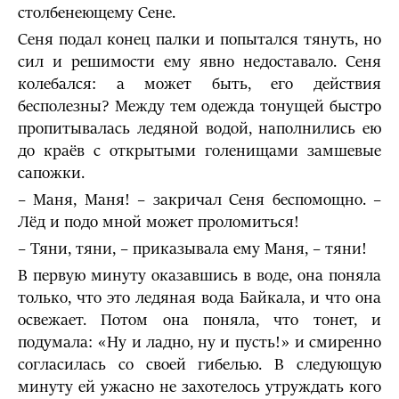
столбенеющему Сене.
Сеня подал конец палки и попытался тянуть, но
сил и решимости ему явно недоставало. Сеня
колебался: а может быть, его действия
бесполезны? Между тем одежда тонущей быстро
пропитывалась ледяной водой, наполнились ею
до краёв с открытыми голенищами замшевые
сапожки.
– Маня, Маня! – закричал Сеня беспомощно. –
Лёд и подо мной может проломиться!
– Тяни, тяни, – приказывала ему Маня, – тяни!
В первую минуту оказавшись в воде, она поняла
только, что это ледяная вода Байкала, и что она
освежает. Потом она поняла, что тонет, и
подумала: «Ну и ладно, ну и пусть!» и смиренно
согласилась со своей гибелью. В следующую
минуту ей ужасно не захотелось утруждать кого