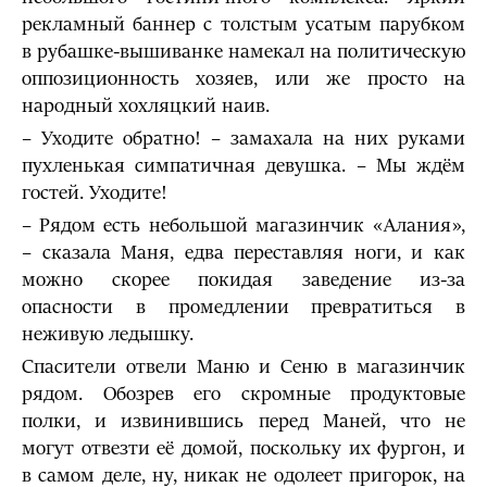
рекламный баннер с толстым усатым парубком
в рубашке-вышиванке намекал на политическую
оппозиционность хозяев, или же просто на
народный хохляцкий наив.
– Уходите обратно! – замахала на них руками
пухленькая симпатичная девушка. – Мы ждём
гостей. Уходите!
– Рядом есть небольшой магазинчик «Алания»,
– сказала Маня, едва переставляя ноги, и как
можно скорее покидая заведение из-за
опасности в промедлении превратиться в
неживую ледышку.
Спасители отвели Маню и Сеню в магазинчик
рядом. Обозрев его скромные продуктовые
полки, и извинившись перед Маней, что не
могут отвезти её домой, поскольку их фургон, и
в самом деле, ну, никак не одолеет пригорок, на