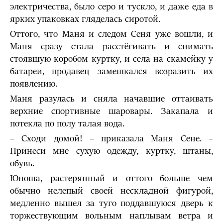
электричества, было серо и тускло, и даже еда в
ярких упаковках гляделась сиротой.
Оттого, что Маня и следом Сеня уже вошли, и
Маня сразу стала расстёгивать и снимать
стоявшую коробом куртку, и села на скамейку у
батареи, продавец замешкался возразить их
появлению.
Маня разулась и сняла начавшие оттаивать
верхние спортивные шаровары. Закапала и
потекла по полу талая вода.
– Сходи домой! – приказала Маня Сене. –
Принеси мне сухую одежду, куртку, штаны,
обувь.
Юноша, растерянный и оттого больше чем
обычно нелепый своей нескладной фигурой,
медленно вышел за туго поддавшуюся дверь к
торжествующим вольным наплывам ветра и