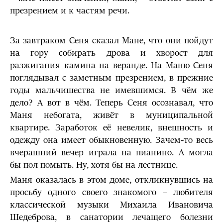
презрением и к частям речи.
За завтраком Сеня сказал Мане, что они пойдут
на гору собирать дрова и хворост для
разжигания камина на веранде. На Маню Сеня
поглядывал с заметным презрением, в прежние
годы мальчишества не имевшимся. В чём же
дело? А вот в чём. Теперь Сеня осознавал, что
Маня небогата, живёт в муниципальной
квартире. Заработок её невелик, внешность и
одежду она имеет обыкновенную. Зачем-то весь
вчерашний вечер играла на пианино. А могла
бы пол помыть. Ну, хотя бы на лестнице.
Маня оказалась в этом доме, откликнувшись на
просьбу одного своего знакомого – любителя
классической музыки Михаила Ивановича
Шедеброва, в санатории лечащего болезни