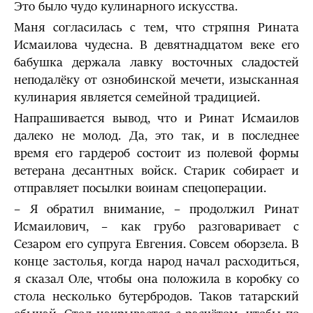
Это было чудо кулинарного искусства.
Маня согласилась с тем, что стряпня Рината
Исмаилова чудесна. В девятнадцатом веке его
бабушка держала лавку восточных сладостей
неподалёку от ознобинской мечети, изысканная
кулинария является семейной традицией.
Напрашивается вывод, что и Ринат Исмаилов
далеко не молод. Да, это так, и в последнее
время его гардероб состоит из полевой формы
ветерана десантных войск. Старик собирает и
отправляет посылки воинам спецоперации.
– Я обратил внимание, – продолжил Ринат
Исмаилович, – как грубо разговаривает с
Сезаром его супруга Евгения. Совсем оборзела. В
конце застолья, когда народ начал расходиться,
я сказал Оле, чтобы она положила в коробку со
стола несколько бутербродов. Таков татарский