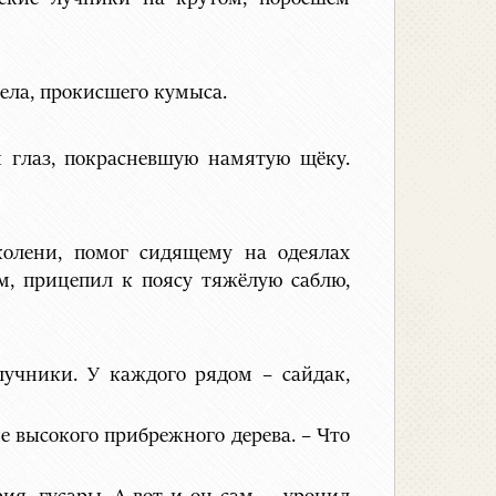
ела, прокисшего кумыса.
и глаз, покрасневшую намятую щёку.
колени, помог сидящему на одеялах
м, прицепил к поясу тяжёлую саблю,
лучники. У каждого рядом – сайдак,
е высокого прибрежного дерева. – Что