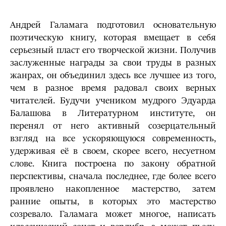
Андрей Галамага подготовил основательную
поэтическую книгу, которая вмещает в себя
серьезный пласт его творческой жизни. Получив
заслуженные награды за свои труды в разных
жанрах, он объединил здесь все лучшее из того,
чем в разное время радовал своих верных
читателей. Будучи учеником мудрого Эдуарда
Балашова в Литературном институте, он
перенял от него активный созерцательный
взгляд на все ускоряющуюся современность,
удерживая её в своем, скорее всего, несуетном
слове. Книга построена по закону обратной
перспективы, сначала последнее, где более всего
проявлено накопленное мастерство, затем
ранние опыты, в которых это мастерство
созревало. Галамага может многое, написать