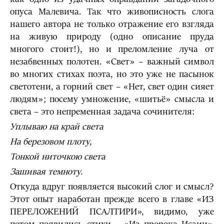
опуса Малевича. Так что живописность слога
нашего автора не только отражение его взгляда
на живую природу (одно описание пруда
многого стоит!), но и преломление луча от
незабвенных полотен. «Свет» – важный символ
во многих стихах поэта, но это уже не пасынок
светотени, а горний свет – «Нет, свет один сияет
людям»; посему умножение, «шитьё» смысла и
света – это непременная задача сочинителя:
Уплываю на край света
На березовом плоту,
Тонкой ниточкою света
Зашивая темноту.
Откуда вдруг появляется высокий слог и смысл?
Этот опыт наработан прежде всего в главе «ИЗ
ПЕРЕЛОЖЕНИЙ ПСАЛТИРИ», видимо, уже