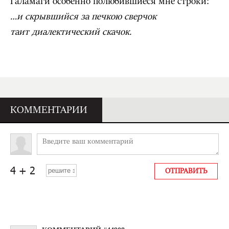
Галамаги особенно полюбившиеся мне строки:
…и скрывшийся за печкою сверчок
таит диалектический скачок.
КОММЕНТАРИИ