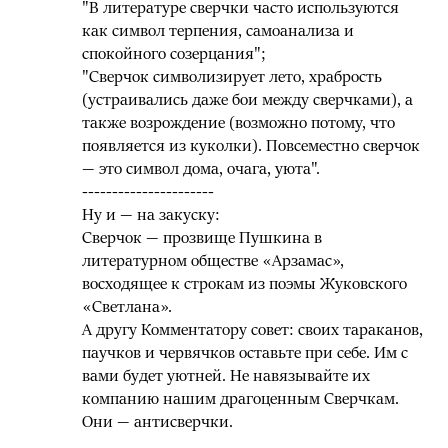
"В литературе сверчки часто используются
как символ терпения, самоанализа и
спокойного созерцания";
"Сверчок символизирует лето, храбрость
(устраивались даже бои между сверчками), а
также возрождение (возможно потому, что
появляется из куколки). Повсеместно сверчок
— это символ дома, очага, уюта".
----------------------
Ну и — на закуску:
Сверчок — прозвище Пушкина в
литературном обществе «Арзамас»,
восходящее к строкам из поэмы Жуковского
«Светлана».
А другу Комментатору совет: своих тараканов,
паучков и червячков оставьте при себе. Им с
вами будет уютней. Не навязывайте их
компанию нашим драгоценным Сверчкам.
Они — антисверчки.