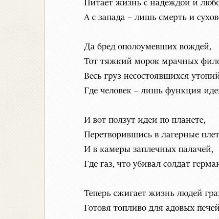
Питает жизнь с надеждой и люб
А с запада – лишь смерть и сухове
Да бред ополоумевших вождей,
Тот тяжкий морок мрачных фил
Весь груз несостоявшихся утопий
Где человек – лишь функция иде
И вот ползут идеи по планете,
Перетворившись в лагерные плет
И в камеры заплечных палачей,
Где газ, что убивал солдат герма
Теперь сжигает жизнь людей гр
Готовя топливо для адовых печей.