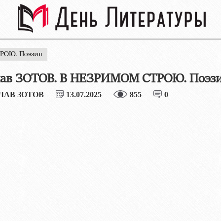
ТРОЮ. Поэзия
лав ЗОТОВ. В НЕЗРИМОМ СТРОЮ. Поэз
ЛАВ ЗОТОВ
13.07.2025
855
0