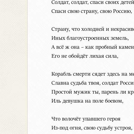
Солдат, солдат, спаси своих детей
Спаси свою страну, свою Россию,
Страну, что холодней и некрасив
Иных благоустроенных земель,
А всё ж она – как пробный камен
Его не обойдёт лихая сила,
Корабль смерти сядет здесь на ме
Славна судьба твоя, солдат Росси
Простой мужик ты, парень ли кр
Иль девушка на поле боевом,
Что волочёт упавшего героя
Из-под огня, свою судьбу устроя,