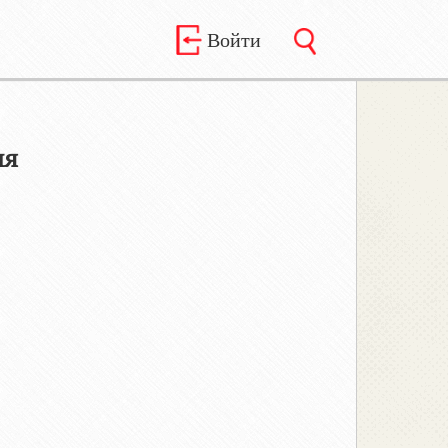
Войти
ия