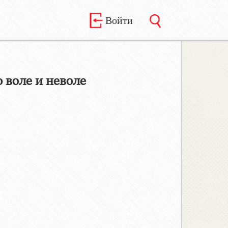
Войти
 воле и неволе