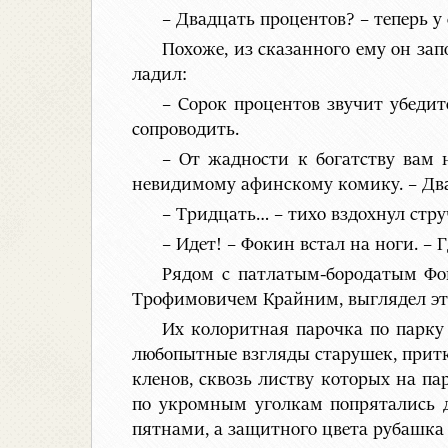
– Двадцать процентов? – теперь 
Похоже, из сказанного ему он зап
ладил:
– Сорок процентов звучит убедит
сопроводить.
– От жадности к богатству вам 
невидимому афинскому комику. – Два
– Тридцать… – тихо вздохнул струч
– Идет! – Фокин встал на ноги. – 
Рядом с патлатым-бородатым Фо
Трофимовичем Крайним, выглядел эта
Их колоритная парочка по парку 
любопытные взгляды старушек, притк
кленов, сквозь листву которых на 
по укромным уголкам попрятались д
пятнами, а защитного цвета рубашка 