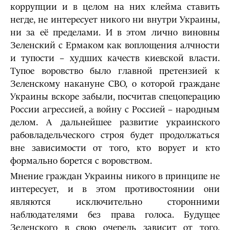
коррупции и в целом на них клейма ставить
негде, не интересует никого ни внутри Украины,
ни за её пределами. И в этом лично виновны
Зеленский с Ермаком как воплощения алчности
и тупости – худших качеств киевской власти.
Тупое воровство было главной претензией к
Зеленскому накануне СВО, о которой граждане
Украины вскоре забыли, посчитав спецоперацию
России агрессией, а войну с Россией – народным
делом. А дальнейшее развитие украинского
рабовладельческого строя будет продолжаться
вне зависимости от того, кто ворует и кто
формально борется с воровством.
Мнение граждан Украины никого в принципе не
интересует, и в этом противостоянии они
являются исключительно сторонними
наблюдателями без права голоса. Будущее
Зеленского в свою очередь зависит от того,