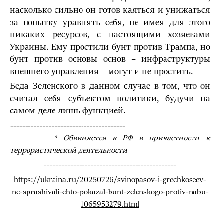
насколько сильно он готов каяться и унижаться
за попытку уравнять себя, не имея для этого
никаких ресурсов, с настоящими хозяевами
Украины. Ему простили бунт против Трампа, но
бунт против основы основ – инфраструктуры
внешнего управления – могут и не простить.
Беда Зеленского в данном случае в том, что он
считал себя субъектом политики, будучи на
самом деле лишь функцией.
---------------------------------------
* Обвиняется в РФ в причастности к
террористической деятельности
---------------------------------------------
https://ukraina.ru/20250726/svinopasov-i-grechkoseev-
ne-sprashivali-chto-pokazal-bunt-zelenskogo-protiv-nabu-
1065953279.html