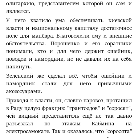
олигархию, представителем которой он сам и
является.
У него хватило ума обеспечивать киевской
власти и национальному капиталу достаточное
поле для манёвра. Благоволили ему и внешние
обстоятельства. Порошенко и его соратники
понимали, кто и для чего держит ошейник,
поводок и намордник, но не давали их на себя
накинуть.
Зеленский же сделал всё, чтобы ошейник и
намордник стали для него привычными
аксессуарами.
Приходя к власти, он, словно паровоз, протащил
в Раду целую фракцию "грантоедов" и "соросят",
чей видный представитель ещё не так давно
разъезжал по этажам Кабмина на
электросамокате. Так и оказалось, что "соросята"