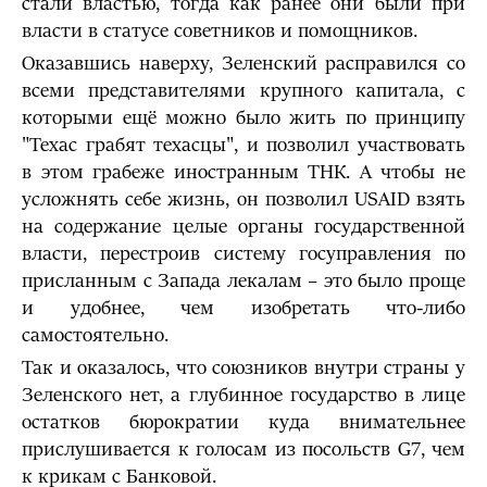
стали властью, тогда как ранее они были при
власти в статусе советников и помощников.
Оказавшись наверху, Зеленский расправился со
всеми представителями крупного капитала, с
которыми ещё можно было жить по принципу
"Техас грабят техасцы", и позволил участвовать
в этом грабеже иностранным ТНК. А чтобы не
усложнять себе жизнь, он позволил USAID взять
на содержание целые органы государственной
власти, перестроив систему госуправления по
присланным с Запада лекалам – это было проще
и удобнее, чем изобретать что-либо
самостоятельно.
Так и оказалось, что союзников внутри страны у
Зеленского нет, а глубинное государство в лице
остатков бюрократии куда внимательнее
прислушивается к голосам из посольств G7, чем
к крикам с Банковой.