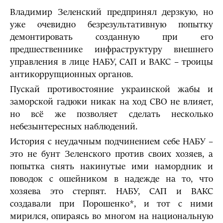
Владимир Зеленский предпринял дерзкую, но
уже очевидно безрезультативную попытку
демонтировать созданную при его
предшественнике инфраструктуру внешнего
управления в лице НАБУ, САП и ВАКС – троицы
антикоррупционных органов.
Пускай противостояние украинской жабы и
заморской гадюки никак на ход СВО не влияет,
но всё же позволяет сделать несколько
небезынтересных наблюдений.
История с неудачным подчинением себе НАБУ –
это не бунт Зеленского против своих хозяев, а
попытка снять накинутые ими намордник и
поводок с ошейником в надежде на то, что
хозяева это стерпят. НАБУ, САП и ВАКС
создавали при Порошенко*, и тот с ними
мирился, опираясь во многом на национальную