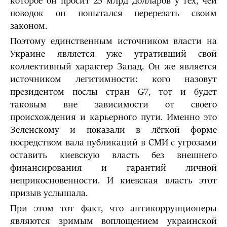
которое он просит 25 млрд долларов у тех, чей
поводок он попытался перерезать своим
законом.
Поэтому единственным источником власти на
Украине является уже утративший свой
коллективный характер Запад. Он же является
источником легитимности: кого назовут
президентом послы стран G7, тот и будет
таковым вне зависимости от своего
происхождения и карьерного пути. Именно это
Зеленскому и показали в лёгкой форме
посредством вала публикаций в СМИ с угрозами
оставить киевскую власть без внешнего
финансирования и гарантий личной
неприкосновенности. И киевская власть этот
призыв услышала.
При этом тот факт, что антикоррупционеры
являются зримым воплощением украинской