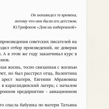
Он ненавидел те времена,
потому что они были его детством.
Ю.Трифонов «Дом на набережной»
произведения советских писателей на
дил отбор произведений, не доверяя
 А в этом же году заканчивал курс в
онов.
чная жизнь, тесно связанная с жизнью
лет, но был расстрел отца, Валентина
; арест матери, Евгении Абрамовны
 в карагандинский лагерь; с началом
оборонном предприятии – авиационном
го спасла бабушка по матери Татьяна