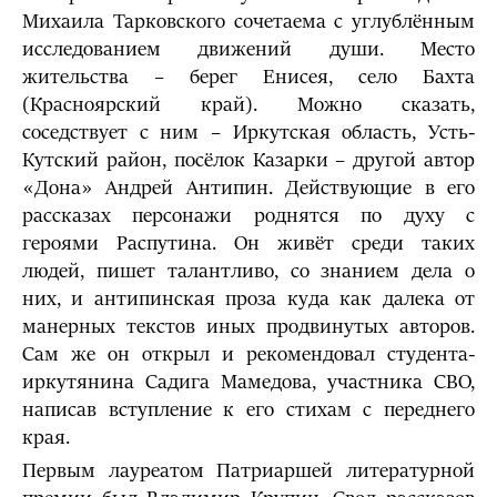
Михаила Тарковского сочетаема с углублённым
исследованием движений души. Место
жительства – берег Енисея, село Бахта
(Красноярский край). Можно сказать,
соседствует с ним – Иркутская область, Усть-
Кутский район, посёлок Казарки – другой автор
«Дона» Андрей Антипин. Действующие в его
рассказах персонажи роднятся по духу с
героями Распутина. Он живёт среди таких
людей, пишет талантливо, со знанием дела о
них, и антипинская проза куда как далека от
манерных текстов иных продвинутых авторов.
Сам же он открыл и рекомендовал студента-
иркутянина Садига Мамедова, участника СВО,
написав вступление к его стихам с переднего
края.
Первым лауреатом Патриаршей литературной