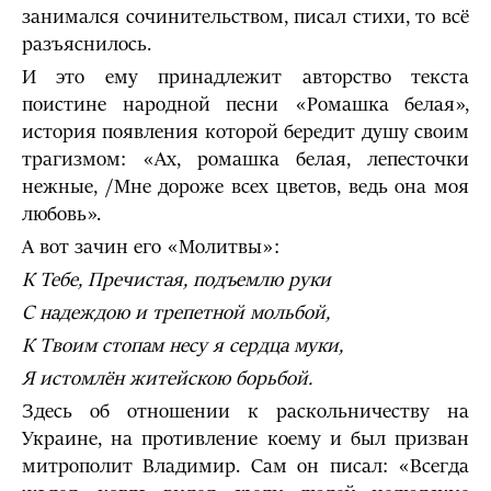
занимался сочинительством, писал стихи, то всё
разъяснилось.
И это ему принадлежит авторство текста
поистине народной песни «Ромашка белая»,
история появления которой бередит душу своим
трагизмом: «Ах, ромашка белая, лепесточки
нежные, /Мне дороже всех цветов, ведь она моя
любовь».
А вот зачин его «Молитвы»:
К Тебе, Пречистая, подъемлю руки
С надеждою и трепетной мольбой,
К Твоим стопам несу я сердца муки,
Я истомлён житейскою борьбой.
Здесь об отношении к раскольничеству на
Украине, на противление коему и был призван
митрополит Владимир. Сам он писал: «Всегда