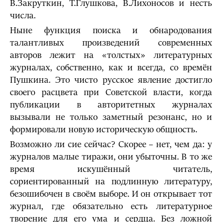
В.Закруткин, Т.Глушкова, В.Лихоносов и несть
числа.
Ныне функция поиска и обнародования
талантливых произведений современных
авторов лежит на «толстых» литературных
журналах, собственно, как и всегда, со времён
Пушкина. Это чисто русское явление достигло
своего расцвета при Советской власти, когда
публикации в авторитетных журналах
вызывали не только заметный резонанс, но и
формировали новую историческую общность.
Возможно ли сие сейчас? Скорее – нет, чем да: у
журналов малые тиражи, они убыточны. В то же
время искушённый читатель,
сориентированный на подлинную литературу,
безошибочен в своём выборе. И он открывает тот
журнал, где обязательно есть литературное
творение для его ума и сердца. Без ложной