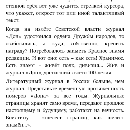
степной орёл вот уже чудится стрелкой курсора,
что укажет, откроет тот или иной талантливый
текст.
Когда на излёте Советской власти журнал
«Дон» удостоился ордена Дружбы народов, то
озаботились, а куда, собственно, крепить
награду? Потребовалось заиметь Красное знамя
редакции. И вот оно: есть – как есть! Хранимое.
Есть знамя – живёт полк, дивизия… Жив и
журнал «Дон», достигший своего 100-летия.
Литературный журнал в России больше, чем
журнал. Представьте временную протяжённость
номеров «Дона» за все годы. Журнальные
страницы хранят само время, передают прошлое
настоящему и будущему, работают на вечность.
Воистину – «шелест страниц, как шелест
знамён…».