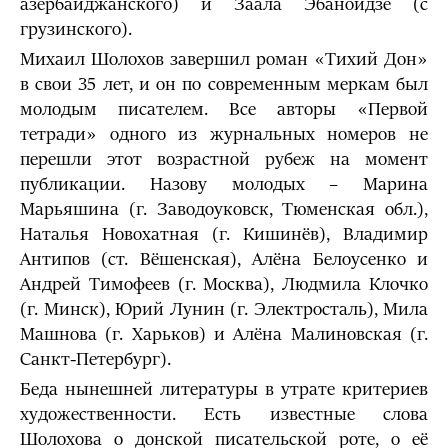
азербайджанского) и Заала Эбаноидзе (с
грузинского).
Михаил Шолохов завершил роман «Тихий Дон»
в свои 35 лет, и он по современным меркам был
молодым писателем. Все авторы «Первой
тетради» одного из журнальных номеров не
перешли этот возрастной рубеж на момент
публикации. Назову молодых – Марина
Марьяшина (г. Заводоуковск, Тюменская обл.),
Наталья Новохатная (г. Кишинёв), Владимир
Антипов (ст. Вёшенская), Алёна Белоусенко и
Андрей Тимофеев (г. Москва), Людмила Клочко
(г. Минск), Юрий Лунин (г. Электросталь), Мила
Машнова (г. Харьков) и Алёна Малиновская (г.
Санкт-Петербург).
Беда нынешней литературы в утрате критериев
художественности. Есть известные слова
Шолохова о донской писательской роте, о её