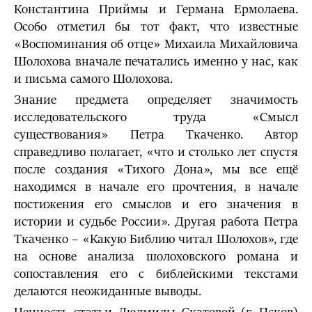
Константина Приймы и Германа Ермолаева.
Особо отметил бы тот факт, что известные
«Воспоминания об отце» Михаила Михайловича
Шолохова вначале печатались именно у нас, как
и письма самого Шолохова.
Знание предмета определяет значимость
исследовательского труда «Смысл
существования» Петра Ткаченко. Автор
справедливо полагает, «что и столько лет спустя
после создания «Тихого Дона», мы все ещё
находимся в начале его прочтения, в начале
постижения его смыслов и его значения в
истории и судьбе России». Другая работа Петра
Ткаченко – «Какую Библию читал Шолохов», где
на основе анализа шолоховского романа и
сопоставления его с библейскими текстами
делаются неожиданные выводы.