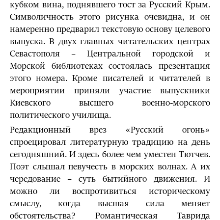
кубком вина, поднявшего тост за Русский Крым.
Символичность этого рисунка очевидна, и он
намеренно предварил текстовую основу целевого
выпуска. В двух главных читательских центрах
Севастополя – Центральной городской и
Морской библиотеках состоялась презентация
этого номера. Кроме писателей и читателей в
мероприятии приняли участие выпускники
Киевского высшего военно-морского
политического училища.
Редакционный врез «Русский огонь»
спроецировал литературную традицию на день
сегодняшний. И здесь более чем уместен Тютчев.
Поэт слышал певучесть в морских волнах. А их
чередование – суть бытийного движения. И
можно ли воспротивиться историческому
смыслу, когда высшая сила меняет
обстоятельства? Романтическая Таврида