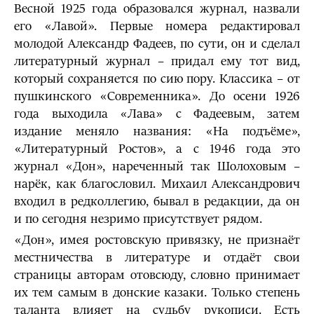
Весной 1925 года образовался журнал, назвали
его «Лавой». Первые номера редактировал
молодой Александр Фадеев, по сути, он и сделал
литературный журнал – придал ему тот вид,
который сохраняется по сию пору. Классика – от
пушкинского «Современника». До осени 1926
года выходила «Лава» с Фадеевым, затем
издание меняло названия: «На подъёме»,
«Литературный Ростов», а с 1946 года это
журнал «Дон», нареченный так Шолоховым –
нарёк, как благословил. Михаил Александрович
входил в редколлегию, бывал в редакции, да он
и по сегодня незримо присутствует рядом.
«Дон», имея ростовскую привязку, не признаёт
местничества в литературе и отдаёт свои
страницы авторам отовсюду, словно принимает
их тем самым в донские казаки. Только степень
таланта влияет на судьбу рукописи. Есть