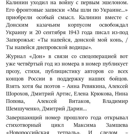
Калинин уходил на войну с первым эшелоном.
Его фронтовые записки «Мы шли по Украине...»
приобрели особый смысл. Калинин вместе с
Донским казачьим корпусом освобождал
Украину и 20 сентября 1943 года писал из-под
Запорожья: «Ты напейся, донской мой конь, /
Ты напейся днепровской водицы».
Журнал «Дон» в связи со спецоперацией вот
уже четвёртый год из номера в номер публикует
прозу, стихи, публицистику авторов со всех
концов России в поддержку наших бойцов.
Взять хотя бы поэтов – Анна Ревякина, Алексей
Шорохов, Дмитрий Артис, Елена Крюкова, Нина
Попова, Алексей Витаков, Владимир
Шемшученко, Дмитрий Дарин…
Завершающий номер прошлого года открывал
стихотворный цикл Максима Замшева
«Новороссийская тетрадь». И следом –