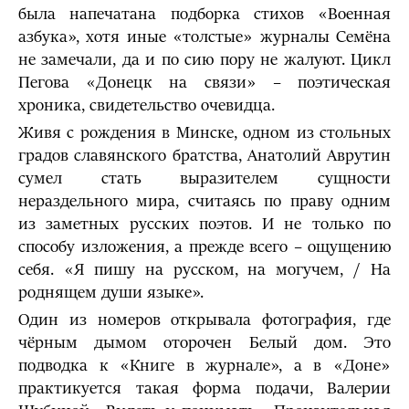
была напечатана подборка стихов «Военная
азбука», хотя иные «толстые» журналы Семёна
не замечали, да и по сию пору не жалуют. Цикл
Пегова «Донецк на связи» – поэтическая
хроника, свидетельство очевидца.
Живя с рождения в Минске, одном из стольных
градов славянского братства, Анатолий Аврутин
сумел стать выразителем сущности
нераздельного мира, считаясь по праву одним
из заметных русских поэтов. И не только по
способу изложения, а прежде всего – ощущению
себя. «Я пишу на русском, на могучем, / На
роднящем души языке».
Один из номеров открывала фотография, где
чёрным дымом оторочен Белый дом. Это
подводка к «Книге в журнале», а в «Доне»
практикуется такая форма подачи, Валерии