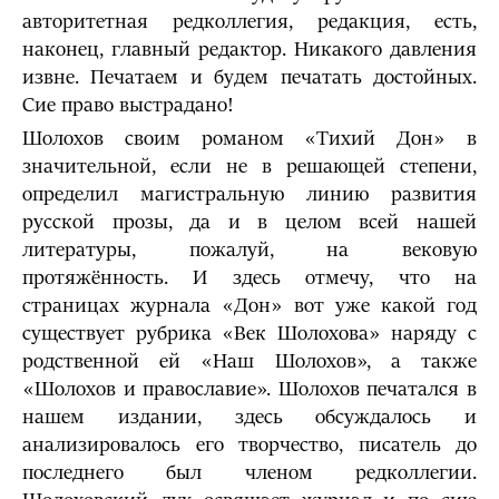
авторитетная редколлегия, редакция, есть,
наконец, главный редактор. Никакого давления
извне. Печатаем и будем печатать достойных.
Сие право выстрадано!
Шолохов своим романом «Тихий Дон» в
значительной, если не в решающей степени,
определил магистральную линию развития
русской прозы, да и в целом всей нашей
литературы, пожалуй, на вековую
протяжённость. И здесь отмечу, что на
страницах журнала «Дон» вот уже какой год
существует рубрика «Век Шолохова» наряду с
родственной ей «Наш Шолохов», а также
«Шолохов и православие». Шолохов печатался в
нашем издании, здесь обсуждалось и
анализировалось его творчество, писатель до
последнего был членом редколлегии.