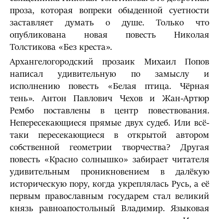
проза, которая вопреки обыденной суетности
заставляет думать о душе. Только что
опубликована новая повесть Николая
Толстикова «Без креста».
Архангелогородский прозаик Михаил Попов
написал удивительную по замыслу и
исполнению повесть «Белая птица. Чёрная
тень». Антон Павлович Чехов и Жан-Артюр
Рембо поставлены в центр повествования.
Непересекающиеся прямые двух судеб. Или всё-
таки пересекающиеся в открытой автором
собственной геометрии творчества? Другая
повесть «Красно солнышко» забирает читателя
удивительным проникновением в далёкую
историческую пору, когда укреплялась Русь, а её
первым православным государем стал великий
князь равноапостольный Владимир. Языковая