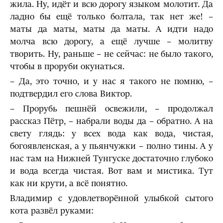
жила. Ну, идёт и всю дорогу языком молотит. Да
ладно бы ещё только болтала, так нет же! –
маты да маты, маты да маты. А идти надо
молча всю дорогу, а ещё лучше – молитву
творить. Ну, раньше – не сейчас: не было такого,
чтобы в проруби окунаться.
– Да, это точно, и у нас я такого не помню, –
подтвердил его слова Виктор.
– Прорубь пешнёй освежили, – продолжал
рассказ Пётр, – набрали воды да – обратно. А на
свету глядь: у всех вода как вода, чистая,
богоявленская, а у пьянчужки – полно тины. А у
нас там на Нижней Тунгуске достаточно глубоко
и вода всегда чистая. Вот вам и мистика. Тут
как ни крути, а всё понятно.
Владимир с удовлетворённой улыбкой сытого
кота развёл руками: