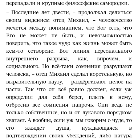
перепадали и крупные философские самородки.
– Последние лет двести, – продолжал делиться
своим видением отец Михаил, – человечество
мечется между пониманием, что Бог есть, что
Его не может не быть, и невозможностью
поверить, что такое чудо как жизнь может быть
кем-то сотворено. Вот линия персонального
внутреннего разрыва, как, впрочем, и
социального. Но всё-таки сомнения разрушают
человека, – отец Михаил сделал коротенькую, но
выразительную паузу, – раздёргивают целое на
части. Так что он всё равно должен, если уж
определил для себя берег, плыть к нему,
отбросив все сомнения напрочь. Они ведь не
только собственные, но и от лукавого порядком
хватает. А вообще, если уж мы говорим о чуде, то
его жаждет душа, нуждающаяся в
подтверждении своих убеждений, либо натура