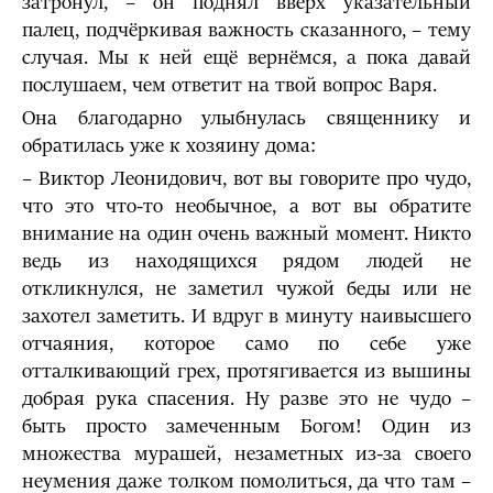
затронул, – он поднял вверх указательный
палец, подчёркивая важность сказанного, – тему
случая. Мы к ней ещё вернёмся, а пока давай
послушаем, чем ответит на твой вопрос Варя.
Она благодарно улыбнулась священнику и
обратилась уже к хозяину дома:
– Виктор Леонидович, вот вы говорите про чудо,
что это что-то необычное, а вот вы обратите
внимание на один очень важный момент. Никто
ведь из находящихся рядом людей не
откликнулся, не заметил чужой беды или не
захотел заметить. И вдруг в минуту наивысшего
отчаяния, которое само по себе уже
отталкивающий грех, протягивается из вышины
добрая рука спасения. Ну разве это не чудо –
быть просто замеченным Богом! Один из
множества мурашей, незаметных из-за своего
неумения даже толком помолиться, да что там –