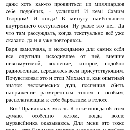
даже хоть как-то проявиться из миллиардов
себе подобных, – услышан! И кем! Самим
Творцом! И когда! В минуту наибольшего
внутреннего отступления! Ну разве это не... Да
что там рассуждать, когда текстуально всё уже
сказано, да и я уже повторяюсь.
Варя замолчала, и неожиданно для самих себя
все ощутили исходившее от неё, внешне
невозмутимой, волнение, которое, подобно
радиоволнам, передалось всем присутствующим.
Почувствовал это и отец Михаил и, как опытный
знаток человеческих душ, поспешил сбить
напряжение размеренным тоном с особым,
располагающим к себе бархатцем в голосе.
– Вот! Правильная мысль. Я тоже иногда об этом
думаю, особенно летом, когда возле
муравейника оказываюсь. Для меня это тоже