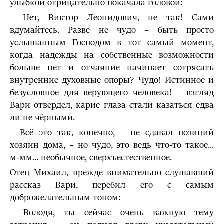
улыбкой отрицательно покачала головой:
– Нет, Виктор Леонидович, не так! Сами
вдумайтесь. Разве не чудо – быть просто
услышанным Господом в тот самый момент,
когда надежды на собственные возможности
больше нет и отчаяние начинает сотрясать
внутренние духовные опоры? Чудо! Истинное и
безусловное для верующего человека! – взгляд
Вари отвердел, карие глаза стали казаться едва
ли не чёрными.
– Всё это так, конечно, – не сдавал позиций
хозяин дома, – но чудо, это ведь что-то такое...
м-мм... необычное, сверхъестественное.
Отец Михаил, прежде внимательно слушавший
рассказ Вари, перебил его с самым
доброжелательным тоном:
– Володя, ты сейчас очень важную тему