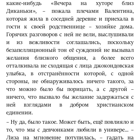
какие-нибудь «Вечера на хуторе близ
Диканьки», – пожала плечами Валентина,
которая жила в соседней деревне и приехала в
гости к своей родственнице – хозяйке дома.
Горячих разговоров с ней не вели, выслушивали
и из вежливости соглашались, поскольку
безапелляционный тон её суждений не вызывал
желания близкого общения, а более всего
отталкивала не сходящая с лица джокондовская
улыбка, в отстранённости которой, с одной
стороны, не обнаруживалось ничего такого, за
что можно было бы порицать, а с другой –
ничего, что вызвало бы желание задержаться с
ней взглядами в добром христианском
единении.
– Ну да, было такое. Может быть, ещё повлияло и
то, что мы с девчонками любили в универе... –
Лиза на мгновение потупилась, – гадать на