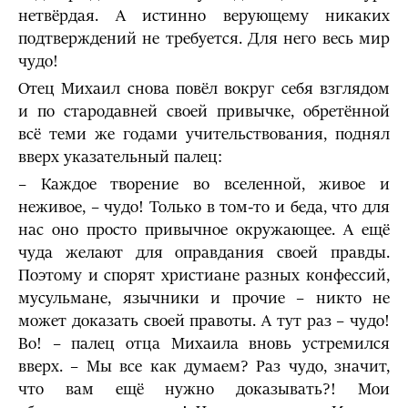
нетвёрдая. А истинно верующему никаких
подтверждений не требуется. Для него весь мир
чудо!
Отец Михаил снова повёл вокруг себя взглядом
и по стародавней своей привычке, обретённой
всё теми же годами учительствования, поднял
вверх указательный палец:
– Каждое творение во вселенной, живое и
неживое, – чудо! Только в том-то и беда, что для
нас оно просто привычное окружающее. А ещё
чуда желают для оправдания своей правды.
Поэтому и спорят христиане разных конфессий,
мусульмане, язычники и прочие – никто не
может доказать своей правоты. А тут раз – чудо!
Во! – палец отца Михаила вновь устремился
вверх. – Мы все как думаем? Раз чудо, значит,
что вам ещё нужно доказывать?! Мои