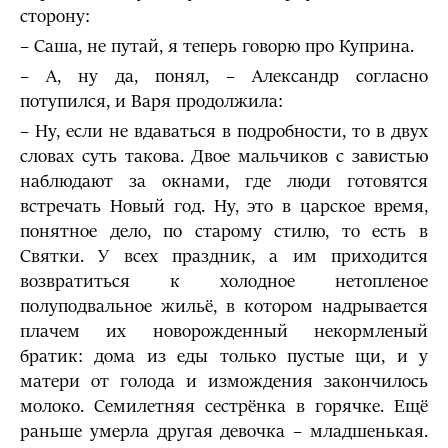
сторону:
– Саша, не путай, я теперь говорю про Куприна.
– А, ну да, понял, – Александр согласно
потупился, и Варя продолжила:
– Ну, если не вдаваться в подробности, то в двух
словах суть такова. Двое мальчиков с завистью
наблюдают за окнами, где люди готовятся
встречать Новый год. Ну, это в царское время,
понятное дело, по старому стилю, то есть в
Святки. У всех праздник, а им приходится
возвратиться к холодное нетопленое
полуподвальное жильё, в котором надрывается
плачем их новорожденный некормленый
братик: дома из еды только пустые щи, и у
матери от голода и измождения закончилось
молоко. Семилетняя сестрёнка в горячке. Ещё
раньше умерла другая девочка – младшенькая.