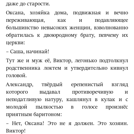
даже до старости.
Оксана, хозяйка дома, подвижная и вечно
переживающая, как и подавляющее
большинство невысоких женщин, взволнованно
обратилась к двоюродному брату, певчему их
церкви:
– Саша, начинай!
Тут же и муж её, Виктор, легонько подтолкнул
родственника локтем и утвердительно кивнул
головой.
Александр, твёрдый ерепенистый взгляд
которого выдавал противоречивую и
неподатливую натуру, кашлянул в кулак и с
молодой пылкостью в голосе произнёс
приятным баритоном:
– Нет, Оксана! Это не я должен. Это хозяин.
Виктор!