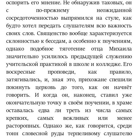
оспорить его мнение. Не обнаружив таковых, он
с по-прежнему неожиданной
сосредоточенностью выпрямился на стуле, как
будто хотел передать слушателям всю важность
своих слов. Священство вообще характеризуется
склонностью к беседам, а особенно к поучениям,
однако подобное тяготение отца Михаила
значительно усилилось предыдущей служению
учительской практикой в школе и колледже. Его
воскресные проповеди, как правило,
затягивались, и, зная это, прихожане спешили
покинуть церковь до того, как он начнёт
говорить. И когда он, наконец, ставил уже
окончательную точку в своём поучении, в храме
оставалась едва ли треть из числа самых
крепких, самых вежливых или менее
расторопных. Однако же, как говорится, среди
тонн словесной руды терпеливому слушателю