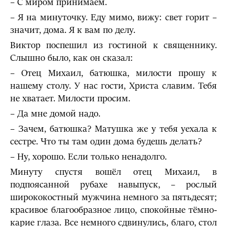
– С миром принимаем.
– Я на минуточку. Еду мимо, вижу: свет горит –
значит, дома. Я к вам по делу.
Виктор поспешил из гостиной к священнику.
Слышно было, как он сказал:
– Отец Михаил, батюшка, милости прошу к
нашему столу. У нас гости, Христа славим. Тебя
не хватает. Милости просим.
– Да мне домой надо.
– Зачем, батюшка? Матушка же у тебя уехала к
сестре. Что ты там один дома будешь делать?
– Ну, хорошо. Если только ненадолго.
Минуту спустя вошёл отец Михаил, в
подпоясанной рубахе навыпуск, – рослый
ширококостный мужчина немного за пятьдесят;
красивое благообразное лицо, спокойные тёмно-
карие глаза. Все немного сдвинулись, благо, стол