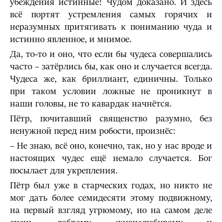
убеждения истинные! Чудом доказано. И здесь
всё портят устремления самых горячих и
неразумных притягивать к пониманию чуда и
истинно явленное, и мнимое.
Да, то-то и оно, что если бы чудеса совершались
часто – затёрлись бы, как оно и случается всегда.
Чудеса же, как бриллиант, единичны. Только
при таком условии ложные не проникнут в
наши головы, не то кавардак начнётся.
Пётр, почитавший священство разумно, без
ненужной перед ним робости, произнёс:
– Не знаю, всё оно, конечно, так, но у нас вроде и
настоящих чудес ещё немало случается. Бог
посылает для укрепления.
Пётр был уже в старческих годах, но никто не
мог дать более семидесяти этому подвижному,
на первый взгляд угрюмому, но на самом деле