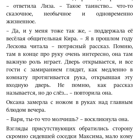
– ответила Лиза. – Такое таинство... что-то
сказочное, необычное и одновременно
жизненное.
– Да, и у меня тоже так же, – поддержала её
весёлая общительная Кира. – Я в прошлом году
Лескова читала – потрясный рассказ. Помню,
там в конце про руку очень интересно, она там
важную роль играет. Дверь открывается, и все
гости с замиранием глядят, как медленно в
комнату протягивается рука, открывшая эту
входную дверь. Не помню, как рассказ
называется, но до слёз… – повторила она.
Оксана замерла с ножом в руках над главным
блюдом вечера.
– Варя, ты-то что молчишь? – воскликнула она.
Взгляды присутствующих обратились сторону
скромно сидевшей соседки Максима, мало кому