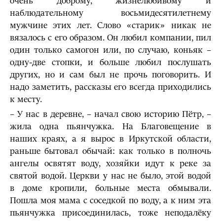
очень доброму, жизнелюбивому и
наблюдательному восьмидесятилетнему
мужчине этих лет. Слово «старик» никак не
вязалось с его образом. Он любил компании, пил
один только самогон или, по случаю, коньяк –
одну-две стопки, и больше любил послушать
других, но и сам был не прочь поговорить. И
надо заметить, рассказы его всегда приходились
к месту.
– У нас в деревне, – начал свою историю Пётр, –
жила одна пьянчужка. На Благовещение в
наших краях, а я вырос в Иркутской области,
раньше бытовал обычай: как только в полночь
ангелы освятят воду, хозяйки идут к реке за
святой водой. Церкви у нас не было, этой водой
в доме кропили, больные места обмывали.
Пошла моя мама с соседкой по воду, а к ним эта
пьянчужка присоединилась, тоже неподалёку