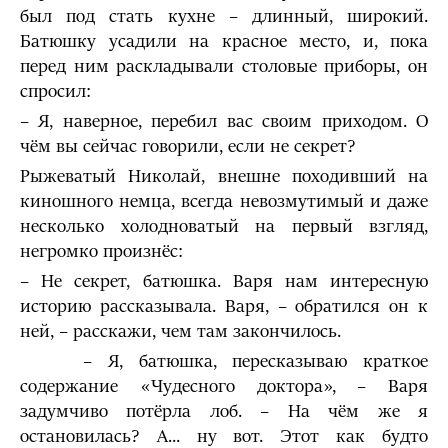
был под стать кухне – длинный, широкий.
Батюшку усадили на красное место, и, пока
перед ним раскладывали столовые приборы, он
спросил:
– Я, наверное, перебил вас своим приходом. О
чём вы сейчас говорили, если не секрет?
Рыжеватый Николай, внешне походивший на
киношного немца, всегда невозмутимый и даже
несколько холодноватый на первый взгляд,
негромко произнёс:
– Не секрет, батюшка. Варя нам интересную
историю рассказывала. Варя, – обратился он к
ней, – расскажи, чем там закончилось.
– Я, батюшка, пересказываю краткое
содержание «Чудесного доктора», – Варя
задумчиво потёрла лоб. – На чём же я
остановилась? А... ну вот. Этот как будто