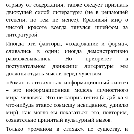
отрыву от содержания, также следует признать
движущей силой литературы (не в решающей
степени, но тем не менее). Красивый миф о
чистой красоте всегда тянулся шлейфом за
литературой.
Иногда эти факторы, «содержание и форма»,
сливались в один; иногда демонстративно
размежевывались. Но приоритет в
поступательном движении литературы мы
должны отдать мысли перед чувством.
«Роман в стихах» как информационный синтез
– это информационная модель личностного
мира человека. Это не каприз гения (а дай-ка я
что-нибудь этакое совмещу невиданное, удивлю
мир), как могло бы показаться; это, повторим,
сознательно принятый культурный вызов.
Только «романом в стихах», по существу, и