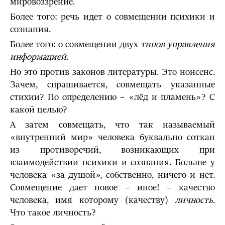
мировоззрение.
Более того: речь идет о совмещении психики и
сознания.
Более того: о совмещении двух
типов управления
информацией
.
Но это против законов литературы. Это нонсенс.
Зачем, спрашивается, совмещать указанные
стихии? По определению – «лёд и пламень»? С
какой целью?
А затем совмещать, что так называемый
«внутренний мир» человека буквально соткан
из противоречий, возникающих при
взаимодействии психики и сознания. Больше у
человека «за душой», собственно, ничего и нет.
Совмещение дает новое – иное! – качество
человека, имя которому (качеству)
личность
.
Что такое личность?