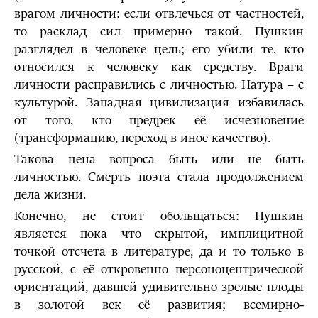
врагом личности: если отвлечься от частностей,
то расклад сил примерно такой. Пушкин
разглядел в человеке цель; его убили те, кто
относился к человеку как средству. Враги
личности расправились с личностью. Натура – с
культурой. Западная цивилизация избавилась
от того, кто предрек её исчезновение
(трансформацию, переход в иное качество).
Такова цена вопроса быть или не быть
личностью. Смерть поэта стала продолжением
дела жизни.
Конечно, не стоит обольщаться: Пушкин
является пока что скрытой, имплицитной
точкой отсчета в литературе, да и то только в
русской, с её откровенно персоноцентрической
ориентаций, давшей удивительно зрелые плоды
в золотой век её развития; всемирно-