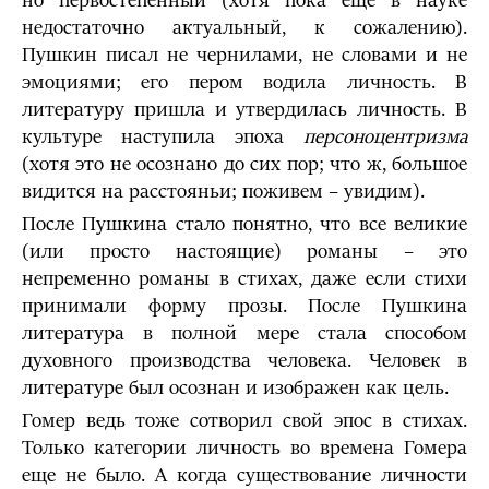
но первостепенный (хотя пока еще в науке
недостаточно актуальный, к сожалению).
Пушкин писал не чернилами, не словами и не
эмоциями; его пером водила личность. В
литературу пришла и утвердилась личность. В
культуре наступила эпоха
персоноцентризма
(хотя это не осознано до сих пор; что ж, большое
видится на расстояньи; поживем – увидим).
После Пушкина стало понятно, что все великие
(или просто настоящие) романы – это
непременно романы в стихах, даже если стихи
принимали форму прозы. После Пушкина
литература в полной мере стала способом
духовного производства человека. Человек в
литературе был осознан и изображен как цель.
Гомер ведь тоже сотворил свой эпос в стихах.
Только категории личность во времена Гомера
еще не было. А когда существование личности