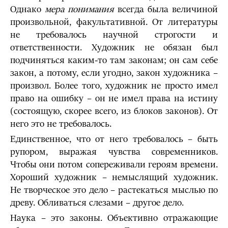
Однако
мера понимания
всегда была величиной
произвольной, факультативной. От литературы
не требовалось научной строгости и
ответственности. Художник не обязан был
подчиняться каким-то там законам; он сам себе
закон, а потому, если угодно, закон художника –
произвол. Более того, художник не просто имел
право на ошибку – он не имел права на истину
(состоящую, скорее всего, из блоков законов). От
него это не требовалось.
Единственное, что от него требовалось – быть
рупором, выражая чувства современников.
Чтобы они потом сопереживали героям времени.
Хороший художник – немыслящий художник.
Не творческое это дело – растекаться мыслью по
древу. Обливаться слезами – другое дело.
Наука – это законы. Объективно отражающие