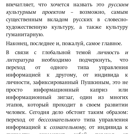
впечатляет, что хочется назвать это
русским
культурным проектом
– возможно, самым
существенным вкладом русских в словесно-
художественную культуру, а также культуру
гуманитарную.
Наконец, последнее и, пожалуй, самое главное.
В связи с глобальной темой
личность и
литература
необходимо подчеркнуть, что
переход от одного типа управления
информацией к другому, от индивида к
личности, зафиксированный Пушкиным, это не
просто информационный каприз или
информационный зигзаг, один из многих
этапов, который проходит в своем развитии
человек. Сегодня дело обстоит таким образом:
переход от
бессознательного
типа управления
информацией к
сознательному,
от индивида к