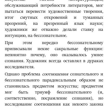
обслуживающий потребности литераторов, мог
пытаться перевести художественные творения,
итог смутных откровений и туманных
прозрений, на презренный язык науки;
художники же отважно делали ставку на
интуицию, на бессознательное.
При этом нередко бессознательному
приписывали некие сакральные функции:
непонятно почему, оно оказывалось умнее
сознания. Художник всегда оставлял в дураках
исследователя.
Однако проблема
соотношения
сознательного и
бессознательного парадоксальным образом не
становилась предметом искусства; предметом
мог быть триумф бессознательного (и,
соответственно, посрамление сознания), но
исследование соотношения как некоего закона