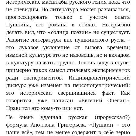
исторические масштабы русского гения пока что
не очевидны. Но литература может развиваться,
прогрессировать только с учетом опыта
Пушкина, его романа в стихах. Несерьезно
делать вид, что «солнца поэзии» не существует.
Развитие литературы вне пушкинского русла –
это лукавое уклонение от вызова времени;
изменой культуре это не назовешь, но и вкладом
в культуру назвать трудно. Толочь воду в ступе:
примерно таков смысл стилевых экспериментов
ради экспериментов. Индивидоцентрический
дискурс уже изменен на персоноцентрический:
это исторически свершившийся факт. Как
говорится, уже написан «Евгений Онегин».
Нравится это кому-то или нет.
Не очень удачная русская (прорусская?)
формула Аполлона Григорьева «Пушкин – это
наше всё», тем не менее содержит в себе зерно