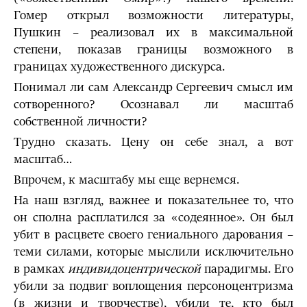
Гомер открыл возможности литературы,
Пушкин – реализовал их в максимальной
степени, показав границы возможного в
границах художественного дискурса.
Понимал ли сам Александр Сергеевич смысл им
сотворенного? Осознавал ли масштаб
собственной личности?
Трудно сказать. Цену он себе знал, а вот
масштаб…
Впрочем, к масштабу мы еще вернемся.
На наш взгляд, важнее и показательнее то, что
он сполна расплатился за «содеянное». Он был
убит в расцвете своего гениального дарования –
теми силами, которые мыслили исключительно
в рамках
индивидоцентрической
парадигмы. Его
убили за подвиг воплощения персоноцентризма
(в жизни и творчестве), убили те, кто был