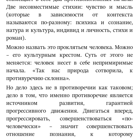
Две несовместимые стихии: чувство и мысль
(которые в зависимости от контекста
называются по-разному: психика и сознание,
натура и культура, индивид и личность, стихи и
роман).
Можно назвать это проклятьем человека. Можно
– его культурным крестом. Суть от этого не
меняется: человек несет в себе непримиримые
начала. «Так нас природа сотворила, к
противуречию склонна».
Но дело здесь не в противоречии как таковом;
дело в том, что именно противоречие является
источником развития, гарантией
прогрессивного движения. Двигаться вперед,
прогрессировать, совершенствоваться «по-
человечески» – значит совершенствовать
отношение познания, к которому