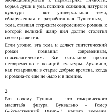
эволюционировать к параметрике личности;
борьба души и ума, психики сознания, натуры и
культуры – вот универсальная тема,
обнаруженная и разработанная Пушкиным, –
тема, ставшая стержнем современного романа, к
которой великий жанр шел долгие столетия
своего развития.
Если угодно, эта тема и делает синтетический
роман познания современным,
гносеологическим. Все остальное просто
несовременно с позиций культуры. Архаично,
как говаривали в старые добрые времена, когда
и романа-то еще не было и в помине.
3
Вот почему Пушкин – это гомерического
масштаба фигура. Буквально – Гомер
(«божественный Омир»!) нашего времени.