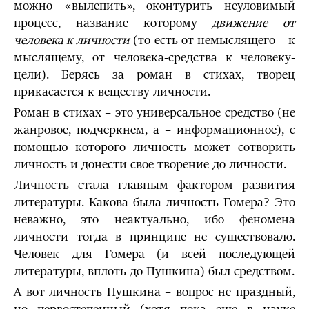
можно «вылепить», оконтурить неуловимый
процесс, название которому
движение от
человека к личности
(то есть от немыслящего – к
мыслящему, от человека-средства к человеку-
цели). Берясь за роман в стихах, творец
прикасается к веществу личности.
Роман в стихах – это универсальное средство (не
жанровое, подчеркнем, а – информационное), с
помощью которого личность может сотворить
личность и донести свое творение до личности.
Личность стала главным фактором развития
литературы. Какова была личность Гомера? Это
неважно, это неактуально, ибо феномена
личности тогда в принципе не существовало.
Человек для Гомера (и всей последующей
литературы, вплоть до Пушкина) был средством.
А вот личность Пушкина – вопрос не праздный,