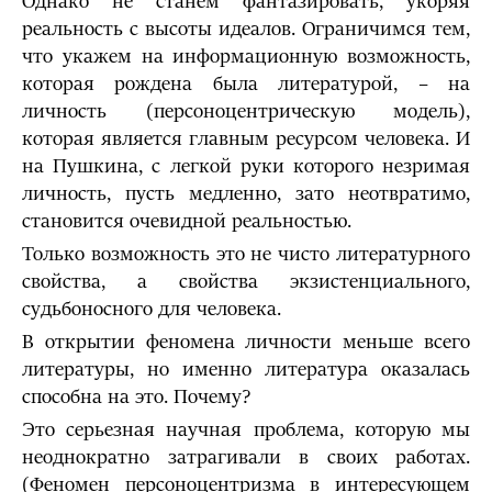
Однако не станем фантазировать, укоряя
реальность с высоты идеалов. Ограничимся тем,
что укажем на информационную возможность,
которая рождена была литературой, – на
личность (персоноцентрическую модель),
которая является главным ресурсом человека. И
на Пушкина, с легкой руки которого незримая
личность, пусть медленно, зато неотвратимо,
становится очевидной реальностью.
Только возможность это не чисто литературного
свойства, а свойства экзистенциального,
судьбоносного для человека.
В открытии феномена личности меньше всего
литературы, но именно литература оказалась
способна на это. Почему?
Это серьезная научная проблема, которую мы
неоднократно затрагивали в своих работах.
(Феномен персоноцентризма в интересующем