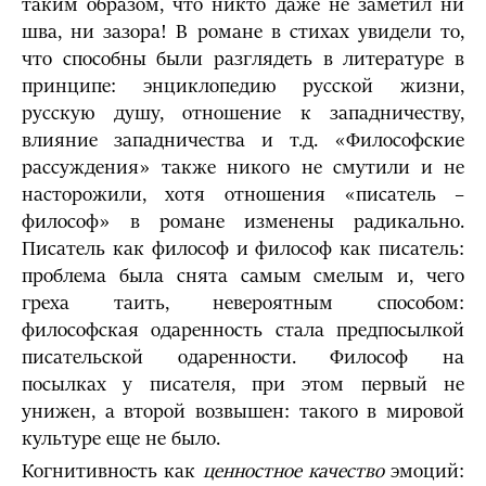
таким образом, что никто даже не заметил ни
шва, ни зазора! В романе в стихах увидели то,
что способны были разглядеть в литературе в
принципе: энциклопедию русской жизни,
русскую душу, отношение к западничеству,
влияние западничества и т.д. «Философские
рассуждения» также никого не смутили и не
насторожили, хотя отношения «писатель –
философ» в романе изменены радикально.
Писатель как философ и философ как писатель:
проблема была снята самым смелым и, чего
греха таить, невероятным способом:
философская одаренность стала предпосылкой
писательской одаренности. Философ на
посылках у писателя, при этом первый не
унижен, а второй возвышен: такого в мировой
культуре еще не было.
Когнитивность как
ценностное качество
эмоций: