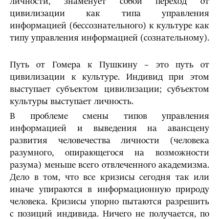
личности, знаменует собой переход от
цивилизации как типа управления
информацией (бессознательного) к культуре как
типу управления информацией (сознательному).
Путь от Гомера к Пушкину – это путь от
цивилизации к культуре. Индивид при этом
выступает субъектом цивилизации; субъектом
культуры выступает личность.
В проблеме смены типов управления
информацией и выведения на авансцену
развития человечества личности (человека
разумного, опирающегося на возможности
разума) меньше всего отвлеченного академизма.
Дело в том, что все кризисы сегодня так или
иначе упираются в информационную природу
человека. Кризисы упорно пытаются разрешить
с позиций индивида. Ничего не получается, по