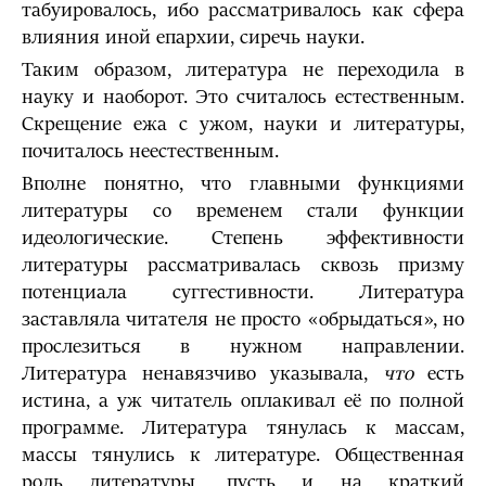
табуировалось, ибо рассматривалось как сфера
влияния иной епархии, сиречь науки.
Таким образом, литература не переходила в
науку и наоборот. Это считалось естественным.
Скрещение ежа с ужом, науки и литературы,
почиталось неестественным.
Вполне понятно, что главными функциями
литературы со временем стали функции
идеологические. Степень эффективности
литературы рассматривалась сквозь призму
потенциала суггестивности. Литература
заставляла читателя не просто «обрыдаться», но
прослезиться в нужном направлении.
Литература ненавязчиво указывала,
что
есть
истина, а уж читатель оплакивал её по полной
программе. Литература тянулась к массам,
массы тянулись к литературе. Общественная
роль литературы, пусть и на краткий