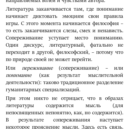
направляемых волей и чувствами автора.
Литература заканчивается там, где понимание
начинает диктовать эмоциям свои правила
игры. С этого момента начинается философия –
то есть заканчиваются слезы, смех и ненависть.
Сопереживание уступает место пониманию.
Один дискурс, литературный, фатально не
переходит в другой, философский, – потому что
по природе своей не может перейти.
Или
переживание
(сопереживание) – или
понимание
(как результат мыслительной
деятельности): таково традиционное разделение
гуманитарных специализаций.
При этом никто не отрицает, что в образах
литературы содержится мысль (для
непосвященных непонятно, как, но содержится).
В результате сопереживания наступает
некоторое прояснение мысли. Здесь есть связь.