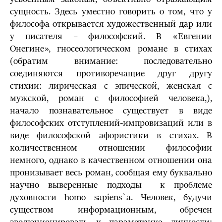
сущность. Здесь уместно говорить о том, что у
философа открывается художественный дар или
у писателя – философский. В «Евгении
Онегине», гносеологическом романе в стихах
(обратим внимание: последовательно
соединяются противоречащие друг другу
стихии: лирическая с эпической, женская с
мужской, роман с философией человека,),
начало познавательное существует в виде
философских отступлений-импровизаций или в
виде философской афористики в стихах. В
количественном отношении философии
немного, однако в качественном отношении она
пронизывает весь роман, сообщая ему буквально
научно выверенные подходы к проблеме
духовности homo sapiens`а. Человек, будучи
существом информационным, обречен