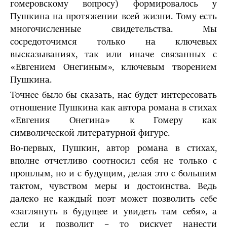
гомеровскому вопросу) формировалось у
Пушкина на протяжении всей жизни. Тому есть
многочисленные свидетельства. Мы
сосредоточимся только на ключевых
высказываниях, так или иначе связанных с
«Евгением Онегиным», ключевым творением
Пушкина.
Точнее было бы сказать, нас будет интересовать
отношение Пушкина как автора романа в стихах
«Евгения Онегина» к Гомеру как
символической литературной фигуре.
Во-первых, Пушкин, автор романа в стихах,
вполне отчетливо соотносил себя не только с
прошлым, но и с будущим, делая это с большим
тактом, чувством меры и достоинства. Ведь
далеко не каждый поэт может позволить себе
«заглянуть в будущее и увидеть там себя», а
если и позволит – то рискует нанести