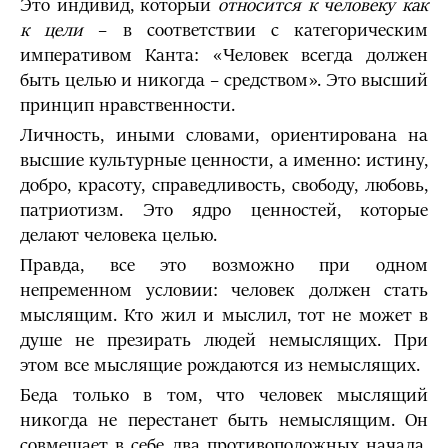
Это индивид, который
относится к человеку как
к цели
– в соответствии с категорическим
императивом Канта: «Человек всегда должен
быть целью и никогда – средством». Это высший
принцип нравственности.
Личность, иными словами, ориентирована на
высшие культурные ценности, а именно: истину,
добро, красоту, справедливость, свободу, любовь,
патриотизм. Это ядро ценностей, которые
делают человека целью.
Правда, все это возможно при одном
непременном условии: человек должен стать
мыслящим. Кто жил и мыслил, тот не может в
душе не презирать людей немыслящих. При
этом все мыслящие рождаются из немыслящих.
Беда только в том, что человек мыслящий
никогда не перестанет быть немыслящим. Он
совмещает в себе два противоположных начала.