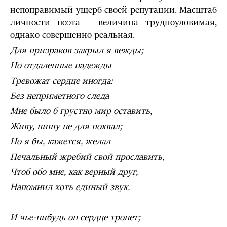
непоправимый ущерб своей репутации. Масштаб
личности поэта – величина трудноуловимая,
однако совершенно реальная.
Для призраков закрыл я вежды;
Но отдаленные надежды
Тревожат сердце иногда:
Без неприметного следа
Мне было б грустно мир оставить,
Живу, пишу не для похвал;
Но я бы, кажется, желал
Печальный жребий свой прославить,
Чтоб обо мне, как верный друг,
Напомнил хоть единый звук.
И чье-нибудь он сердце тронет;