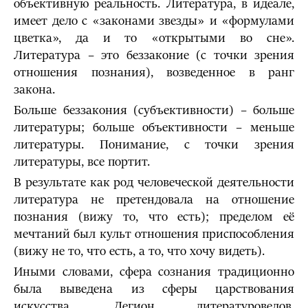
объективную реальность. Литература, в идеале,
имеет дело с «законами звезды» и «формулами
цветка», да и то «открытыми во сне».
Литература – это беззаконие (с точки зрения
отношения познания), возведенное в ранг
закона.
Больше беззакония (субъективности) – больше
литературы; больше объективности – меньше
литературы. Понимание, с точки зрения
литературы, все портит.
В результате как род человеческой деятельности
литература не претендовала на отношение
познания (вижу то, что есть); пределом её
мечтаний был культ отношения приспособления
(вижу не то, что есть, а то, что хочу видеть).
Иными словами, сфера сознания традиционно
была выведена из сферы царствования
искусства. Легион литературоведов,