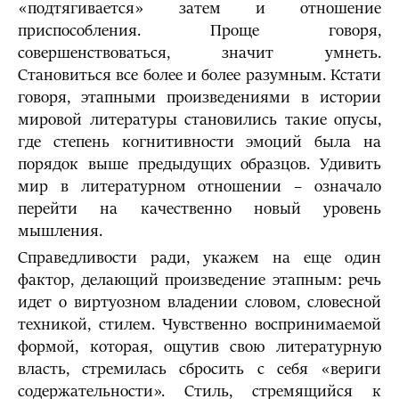
«подтягивается» затем и отношение
приспособления. Проще говоря,
совершенствоваться, значит умнеть.
Становиться все более и более разумным. Кстати
говоря, этапными произведениями в истории
мировой литературы становились такие опусы,
где степень когнитивности эмоций была на
порядок выше предыдущих образцов. Удивить
мир в литературном отношении – означало
перейти на качественно новый уровень
мышления.
Справедливости ради, укажем на еще один
фактор, делающий произведение этапным: речь
идет о виртуозном владении словом, словесной
техникой, стилем. Чувственно воспринимаемой
формой, которая, ощутив свою литературную
власть, стремилась сбросить с себя «вериги
содержательности». Стиль, стремящийся к