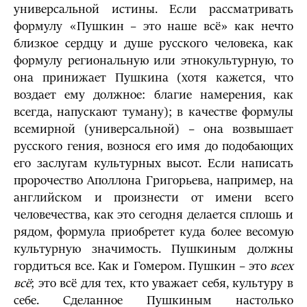
универсальной истины. Если рассматривать
формулу «Пушкин – это наше всё» как нечто
близкое сердцу и душе русского человека, как
формулу региональную или этнокультурную, то
она принижает Пушкина (хотя кажется, что
воздает ему должное: благие намерения, как
всегда, напускают туману); в качестве формулы
всемирной (универсальной) – она возвышает
русского гения, вознося его имя до подобающих
его заслугам культурных высот. Если написать
пророчество Аполлона Григорьева, например, на
английском и произнести от имени всего
человечества, как это сегодня делается сплошь и
рядом, формула приобретет куда более весомую
культурную значимость. Пушкиным должны
гордиться все. Как и Гомером. Пушкин – это
всех
всё
; это всё для тех, кто уважает себя, культуру в
себе. Сделанное Пушкиным настолько