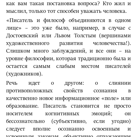
как вам такая постановка вопроса? Кто жил и
мыслил, только тот способен уважать человека.
«Писатель и философ объединяются в одном
лице» – это уже было, например, в случае с
Достоевский или Львом Толстым (вершинами
художественного развития человечества!).
Слишком много заблуждений, и все они – на
уровне философии, которая традиционно была и
остается самым слабым местом писателей
(художников).
Речь идет о другом: о слиянии
противоположных свойств сознания в
качественно новое информационное «поле» или
образование. Писатель становится не просто
носителем когнитивных эмоций; он
бессознательно (субъективно, если угодно)
следует вполне осознанно освоенным и
усвоенным законам, объективно отражающим