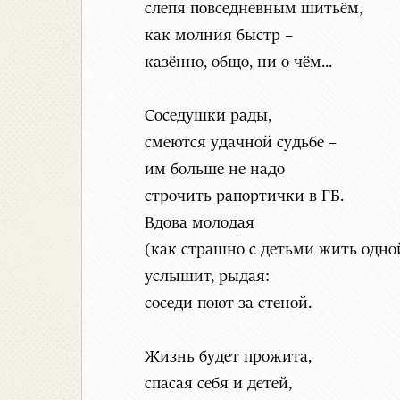
слепя повседневным шитьём,
как молния быстр –
казённо, общо, ни о чём...
Соседушки рады,
смеются удачной судьбе –
им больше не надо
строчить рапортички в ГБ.
Вдова молодая
(как страшно с детьми жить одно
услышит, рыдая:
соседи поют за стеной.
Жизнь будет прожита,
спасая себя и детей,