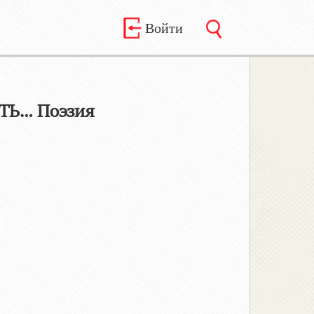
Войти
ТЬ… Поэзия