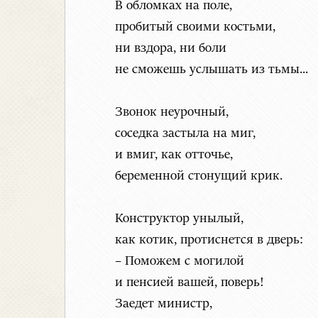
В обломках на поле,
пробитый своими костьми,
ни вздора, ни боли
не сможешь услышать из тьмы...
Звонок неурочный,
соседка застыла на миг,
и вмиг, как отточье,
беременной стонущий крик.
Конструктор унылый,
как котик, протиснется в дверь:
– Поможем с могилой
и пенсией вашей, поверь!
Заедет министр,