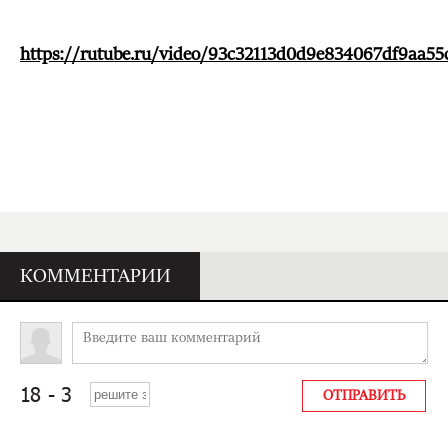
https://rutube.ru/video/93c32113d0d9e834067df9aa55
КОММЕНТАРИИ