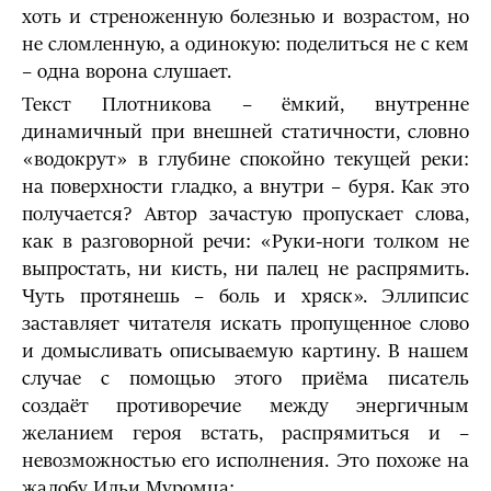
хоть и стреноженную болезнью и возрастом, но
не сломленную, а одинокую: поделиться не с кем
– одна ворона слушает.
Текст Плотникова – ёмкий, внутренне
динамичный при внешней статичности, словно
«водокрут» в глубине спокойно текущей реки:
на поверхности гладко, а внутри – буря. Как это
получается? Автор зачастую пропускает слова,
как в разговорной речи: «Руки-ноги толком не
выпростать, ни кисть, ни палец не распрямить.
Чуть протянешь – боль и хряск». Эллипсис
заставляет читателя искать пропущенное слово
и домысливать описываемую картину. В нашем
случае с помощью этого приёма писатель
создаёт противоречие между энергичным
желанием героя встать, распрямиться и –
невозможностью его исполнения. Это похоже на
жалобу Ильи Муромца: