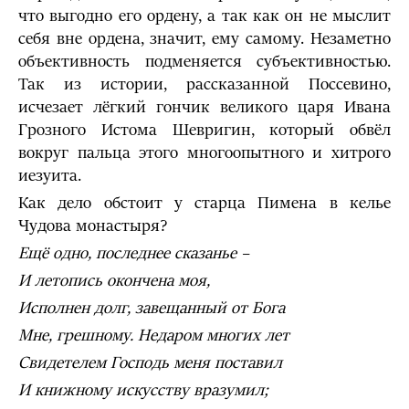
что выгодно его ордену, а так как он не мыслит
себя вне ордена, значит, ему самому. Незаметно
объективность подменяется субъективностью.
Так из истории, рассказанной Поссевино,
исчезает лёгкий гончик великого царя Ивана
Грозного Истома Шевригин, который обвёл
вокруг пальца этого многоопытного и хитрого
иезуита.
Как дело обстоит у старца Пимена в келье
Чудова монастыря?
Ещё одно, последнее сказанье –
И летопись окончена моя,
Исполнен долг, завещанный от Бога
Мне, грешному. Недаром многих лет
Свидетелем Господь меня поставил
И книжному искусству вразумил;