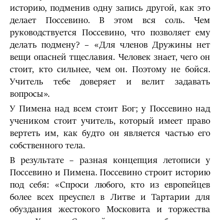
историю, подменив одну запись другой, как это
делает Поссевино. В этом вся соль. Чем
руководствуется Поссевино, что позволяет ему
делать подмену? – «Для членов Дружины нет
вещи опасней тщеславия. Человек знает, чего он
стоит, кто сильнее, чем он. Поэтому не бойся.
Учитель тебе доверяет и велит задавать
вопросы».
У Пимена над всем стоит Бог; у Поссевино над
учеником стоит учитель, который имеет право
вертеть им, как будто он является частью его
собственного тела.
В результате – разная концепция летописи у
Поссевино и Пимена. Поссевино строит историю
под себя: «Спроси любого, кто из европейцев
более всех преуспел в Литве и Тартарии для
обуздания жестокого Московита и торжества