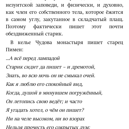
иезуитской заповеди, и физически, и духовно,
как член его собственного тела, которое ёжится
в самом углу, закутанное в складчатый плащ.
Поэтому фактически пишет этот почти
обездвиженный старик.
В келье Чудова монастыря пишет старец
Пимен:
...А всё перед лампадой
Старик сидит да пишет – и дремотой,
Знать, во всю ночь он не смыкал очей.
Как я люблю его спокойный вид,
Когда, душой в минувшем погружённый,
Он летопись свою ведёт; и часто
Я угадать хотел, о чём он пишет?
Ни на челе высоком, ни во взорах
Нельзя прочесть его сокрытых дум;