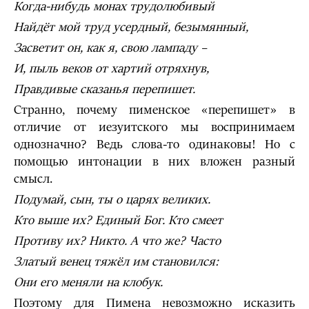
Когда-нибудь монах трудолюбивый
Найдёт мой труд усердный, безымянный,
Засветит он, как я, свою лампаду –
И, пыль веков от хартий отряхнув,
Правдивые сказанья перепишет.
Странно, почему пименское «перепишет» в
отличие от иезуитского мы воспринимаем
однозначно? Ведь слова-то одинаковы! Но с
помощью интонации в них вложен разный
смысл.
Подумай, сын, ты о царях великих.
Кто выше их? Единый Бог. Кто смеет
Противу их? Никто. А что же? Часто
Златый венец тяжёл им становился:
Они его меняли на клобук.
Поэтому для Пимена невозможно исказить