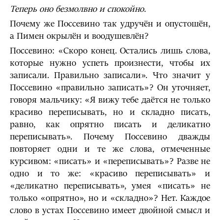
Теперь оно безмолвно и спокойно.
Почему же Поссевино так удручён и опустошён,
а Пимен окрылён и воодушевлён?
Поссевино: «Скоро конец. Остались лишь слова,
которые нужно успеть произнести, чтобы их
записали. Правильно записали». Что значит у
Поссевино «правильно записать»? Он уточняет,
говоря мальчику: «Я вижу тебе даётся не только
красиво переписывать, но и складно писать,
равно, как опрятно писать и деликатно
переписывать». Почему Поссевино дважды
повторяет одни и те же слова, отмеченные
курсивом: «писать» и «переписывать»? Разве не
одно и то же: «красиво переписывать» и
«деликатно переписывать», умея «писать» не
только «опрятно», но и «складно»? Нет. Каждое
слово в устах Поссевино имеет двойной смысл и