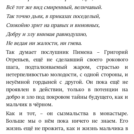
Всё тот же вид смиренный, величавый.
Так точно дьяк, в приказах поседелый,
Спокойно зрит на правых и виновных,
Добру и злу внимая равнодушно,
Не ведая ни жалости, ни гнева.
Так думает послушник Пимена – Григорий
Отрепьев, ещё не сделавший своего рокового
шага, подталкиваемый жаром, страстью и
нетерпеливостью молодости, с одной стороны, и
неуёмной гордыней с другой. Он пока ещё не
проявлен в действии, только в потенции на
добро и зло под покровом тайны будущего, как и
мальчик в чёрном.
Как и тот, – он сызмальства в монастыре.
Больше мы о нём пока ничего не знаем. Его
жизнь ещё не прожита, как и жизнь мальчика в