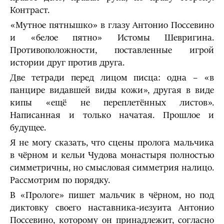
Контраст.
«Мутное пятнышко» в глазу Антонио Поссевино
и «белое пятно» Истомы Шевригина.
Противоположности, поставленные игрой
истории друг против друга.
Две тетради перед лицом писца: одна – «в
панцире видавшей виды кожи», другая в виде
кипы «ещё не переплетённых листов».
Написанная и только начатая. Прошлое и
будущее.
Я не могу сказать, что сцены пролога мальчика
в чёрном и кельи Чудова монастыря полностью
симметричны, но смысловая симметрия налицо.
Рассмотрим по порядку.
В «Прологе» пишет мальчик в чёрном, но под
диктовку своего наставника-иезуита Антонио
Поссевино, которому он принадлежит, согласно