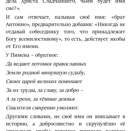
дела Христа Сладчайшего, чьим будет имя
сие?».
И сам отвечает, называя своё имя: «брат
Антонио», предварительно добавив: «Никогда не
отдавай собеседнику того, что принадлежит
Богу всемилостивому», то есть, действует якобы
от Его имени.
У Пимена – обратное:
Да ведают потомки православных
Земли родной минувшую судьбу,
Своих царей великих поминают
За их труды, за славу, за добро –
А за грехи, за тёмные деянья
Спасителя смиренно умоляют.
Другими словами, не своё имя он вписывает в
историю, а добросовестно и скрупулёзно её