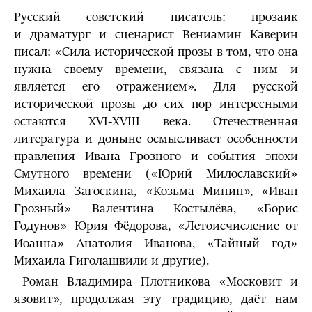
Русский советский писатель: прозаик
и драматург и сценарист Вениамин Каверин
писал: «Сила исторической прозы в том, что она
нужна своему времени, связана с ним и
является его отражением». Для русской
исторической прозы до сих пор интересными
остаются XVI-XVIII века. Отечественная
литература и доныне осмысливает особенности
правления Ивана Грозного и события эпохи
Смутного времени («Юрий Милославский»
Михаила Загоскина, «Козьма Минин», «Иван
Грозный» Валентина Костылёва, «Борис
Годунов» Юрия Фёдорова, «Летоисчисление от
Иоанна» Анатолия Иванова, «Тайный год»
Михаила Гиголашвили и другие).
Роман Владимира Плотникова «Московит и
язовит», продолжая эту традицию, даёт нам