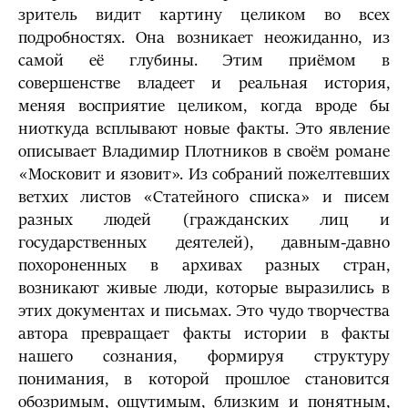
зритель видит картину целиком во всех
подробностях. Она возникает неожиданно, из
самой её глубины. Этим приёмом в
совершенстве владеет и реальная история,
меняя восприятие целиком, когда вроде бы
ниоткуда всплывают новые факты. Это явление
описывает Владимир Плотников в своём романе
«Московит и язовит». Из собраний пожелтевших
ветхих листов «Статейного списка» и писем
разных людей (гражданских лиц и
государственных деятелей), давным-давно
похороненных в архивах разных стран,
возникают живые люди, которые выразились в
этих документах и письмах. Это чудо творчества
автора превращает факты истории в факты
нашего сознания, формируя структуру
понимания, в которой прошлое становится
обозримым, ощутимым, близким и понятным,