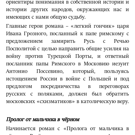
ориентиры понимания в собственной истории и
истории других народов, окружающих нас и
имеющих с нами общую судьбу.
Главные герои романа – «легкий гончик» царя
Ивана Грозного, посланный к папе римскому с
предложением замирить Русь с Речью
Посполитой с целью направить общие усилия на
войну против Турецкой Порты, и ответный
посланник папы Римского в Московию иезуит
Антонио Поссевино, который, пользуясь
истощением России в войне с Польшей и под
предлогом посредничества в переговорах
русских с поляками, должен был обратить
московских «схизматиков» в католическую веру.
Пролог от мальчика в чёрном
Начинается роман с «Пролога от мальчика в