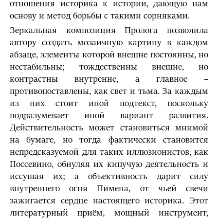
отношения историка к истории, дающую нам
основу и метод борьбы с такими сорняками.
Зеркальная композиция Пролога позволила
автору создать мозаичную картину в каждом
абзаце, элементы которой внешне постоянны, но
нестабильны; тождественны внешне, но
контрастны внутренне, а главное –
противопоставлены, как свет и тьма. За каждым
из них стоит иной подтекст, поскольку
подразумевает иной вариант развития.
Действительность может становиться мнимой
на бумаге, но тогда фактически становится
непредсказуемой для таких иллюзионистов, как
Поссевино, обнуляя их кипучую деятельность и
иссушая их; а объективность дарит силу
внутреннего огня Пимена, от чьей свечи
зажигается сердце настоящего историка. Этот
литературный приём, мощный инструмент,