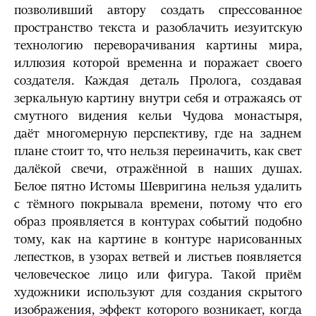
позволивший автору создать спрессованное
пространство текста и разоблачить иезуитскую
технологию переворачивания картины мира,
иллюзия которой временна и поражает своего
создателя. Каждая деталь Пролога, создавая
зеркальную картину внутри себя и отражаясь от
смутного видения кельи Чудова монастыря,
даёт многомерную перспективу, где на заднем
плане стоит то, что нельзя переиначить, как свет
далёкой свечи, отражённой в наших душах.
Белое пятно Истомы Шевригина нельзя удалить
с тёмного покрывала времени, потому что его
образ проявляется в контурах событий подобно
тому, как на картине в контуре нарисованных
лепестков, в узорах ветвей и листьев появляется
человеческое лицо или фигура. Такой приём
художники используют для создания скрытого
изображения, эффект которого возникает, когда