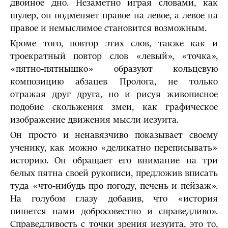
двойное дно. Незаметно играя словами, как
шулер, он подменяет правое на левое, а левое на
правое и немыслимое становится возможным.
Кроме того, повтор этих слов, также как и
троекратный повтор слов «левый», «точка»,
«пятно-пятнышко» образуют кольцевую
композицию абзацев Пролога, не только
отражая друг друга, но и рисуя живописное
подобие скольжения змеи, как графическое
изображение движения мысли иезуита.
Он просто и ненавязчиво показывает своему
ученику, как можно «деликатно переписывать»
историю. Он обращает его внимание на три
белых пятна своей рукописи, предложив вписать
туда «что-нибудь про погоду, печень и пейзаж».
На голубом глазу добавив, что «история
пишется нами добросовестно и справедливо».
Справедливость с точки зрения иезуита, это то,