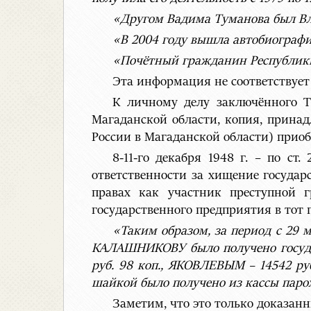
«Другом Вадима Туманова был В
«В 2004 году вышла автобиографи
«Почётный гражданин Республики
Эта информация не соответствует
К личному делу заключённого Т
Магаданской области, копия, принад
России в Магаданской области) прио
8-11-го декабря 1948 г. – по ст
ответственности за хищение государ
правах как участник преступной 
государственного предприятия в тот п
«Таким образом, за период с 29 
КАЛАШНИКОВУ было получено госуда
руб. 98 коп., ЯКОВЛЕВЫМ – 14542 ру
шайкой было получено из кассы парох
Заметим, что это только доказанн