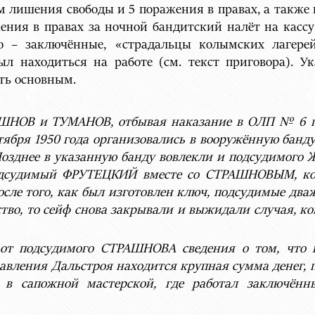
 лишения свободы и 5 поражения в правах, а также п
ения в правах за ночной бандитский налёт на кассу
ро – заключённые, «страдальцы колымских лагере
л находиться на работе (см. текст приговора). 
ать основным.
НОВ и ТУМАНОВ, отбывая наказание в ОЛП № 6 п
тября 1950 года организовались в вооружённую банду
озднее в указанную банду вовлекли и подсудимог
одсудимый ФРУТЕЦКИЙ вместе со СТРАШНОВЫМ, ко
осле того, как был изготовлен ключ, подсудимые два
тво, то сейф снова закрывали и выжидали случая, ко
в от подсудимого СТРАШНОВА сведения о том, что
авления Дальстроя находится крупная сумма дене
 сапожной мастерской, где работал заключён