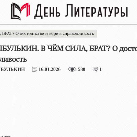
РАТ? О достоинстве и вере в справедливость
БУЛЬКИН. В ЧЁМ СИЛА, БРАТ? О достои
ливость
ЫБУЛЬКИН
16.01.2026
580
1