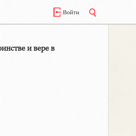
Войти
нстве и вере в