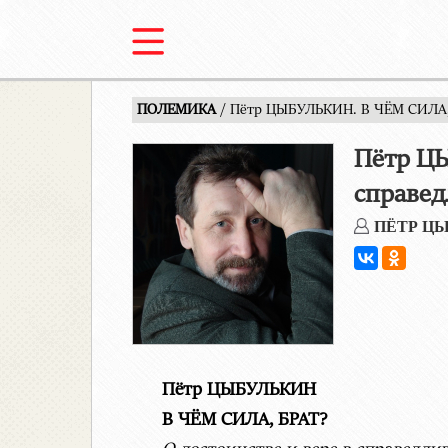
ПОЛЕМИКА
/ Пётр ЦЫБУЛЬКИН. В ЧЁМ СИЛА, Б
Пётр ЦЫ
справед
ПЁТР Ц
Пётр ЦЫБУЛЬКИН
В ЧЁМ СИЛА, БРАТ?