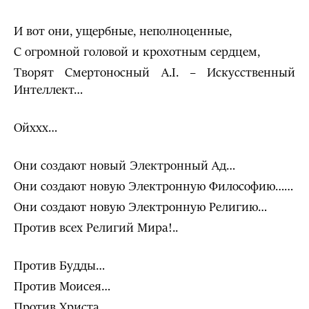
И вот они, ущербные, неполноценные,
С огромной головой и крохотным сердцем,
Творят Смертоносный A.I. – Искусственный
Интеллект…
Ойххх…
Они создают новый Электронный Ад…
Они создают новую Электронную Философию……
Они создают новую Электронную Религию…
Против всех Религий Мира!..
Против Будды…
Против Моисея…
Против Христа…