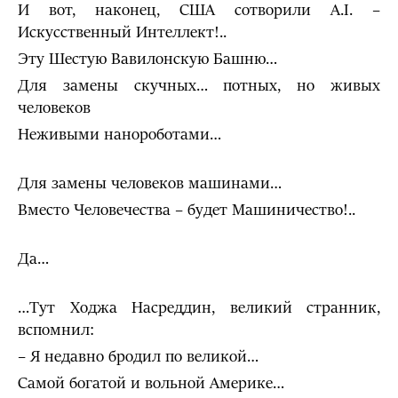
И вот, наконец, США сотворили A.I. –
Искусственный Интеллект!..
Эту Шестую Вавилонскую Башню…
Для замены скучных… потных, но живых
человеков
Неживыми нанороботами…
Для замены человеков машинами…
Вместо Человечества – будет Машиничество!..
Да…
…Тут Ходжа Насреддин, великий странник,
вспомнил:
– Я недавно бродил по великой…
Самой богатой и вольной Америке…