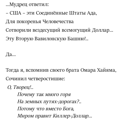
…Мудрец ответил:
– США – эти Соединённые Штаты Ада,
Для покоренья Человечества
Сотворили вездесущий всемогущий Доллар…
Эту Вторую Вавилонскую Башню!..
Да…
Тогда я, вспомнив своего брата Омара Хайяма,
Сочинил четверостишие:
О, Творец!..
Почему так много горя
На земных
путях-дорогах?..
Потому что вместо Бога,
Миром правит Киллер-Доллар…