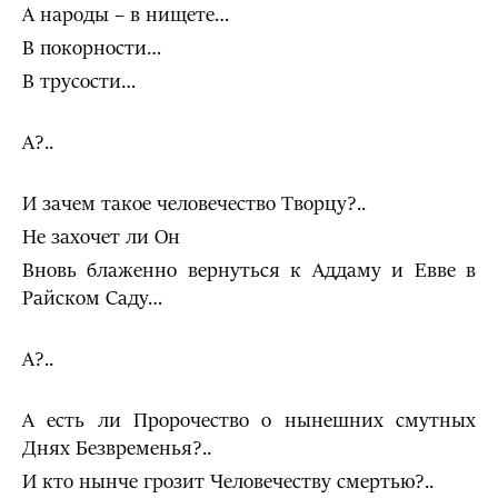
А народы – в нищете…
В покорности…
В трусости…
А?..
И зачем такое человечество Творцу?..
Не захочет ли Он
Вновь блаженно вернуться к Аддаму и Евве в
Райском Саду…
А?..
А есть ли Пророчество о нынешних смутных
Днях Безвременья?..
И кто нынче грозит Человечеству смертью?..