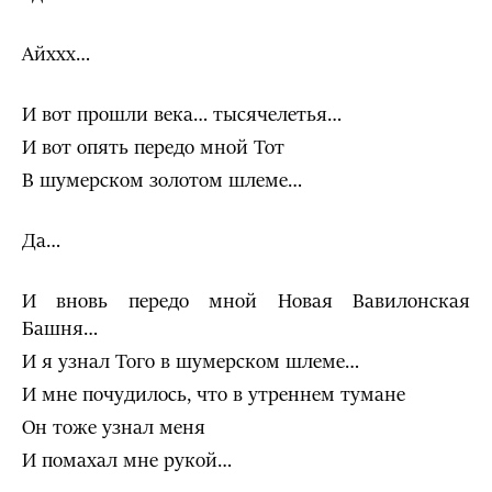
Айххх…
И вот прошли века… тысячелетья…
И вот опять передо мной Тот
В шумерском золотом шлеме…
Да…
И вновь передо мной Новая Вавилонская
Башня…
И я узнал Того в шумерском шлеме…
И мне почудилось, что в утреннем тумане
Он тоже узнал меня
И помахал мне рукой…