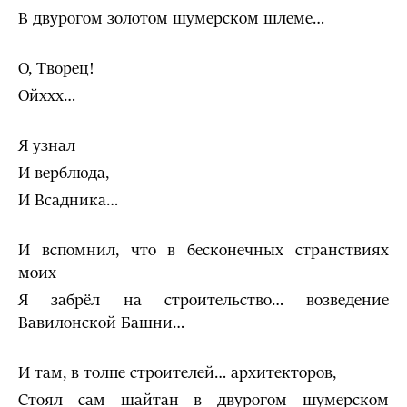
В двурогом золотом шумерском шлеме…
О, Творец!
Ойххх…
Я узнал
И верблюда,
И Всадника…
И вспомнил, что в бесконечных странствиях
моих
Я забрёл на строительство… возведение
Вавилонской Башни…
И там, в толпе строителей… архитекторов,
Стоял сам шайтан в двурогом шумерском