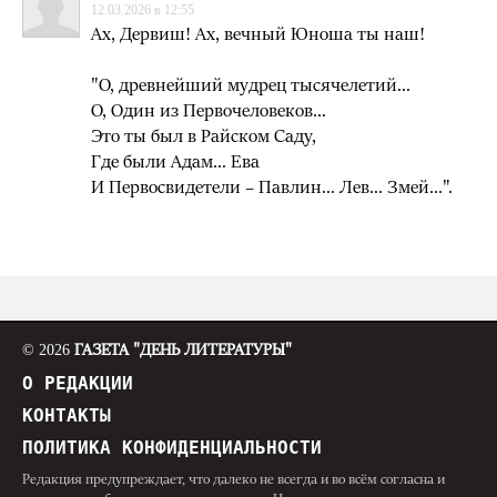
12.03.2026 в 12:55
Ах, Дервиш! Ах, вечный Юноша ты наш!
"О, древнейший мудрец тысячелетий…
О, Один из Первочеловеков…
Это ты был в Райском Саду,
Где были Адам… Ева
И Первосвидетели – Павлин… Лев… Змей…".
© 2026
ГАЗЕТА "ДЕНЬ ЛИТЕРАТУРЫ"
О РЕДАКЦИИ
КОНТАКТЫ
ПОЛИТИКА КОНФИДЕНЦИАЛЬНОСТИ
Редакция предупреждает, что далеко не всегда и во всём согласна и