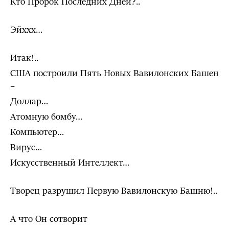
Кто Пророк Последних Дней?..
Эйххх…
Итак!..
США построили Пять Новых Вавилонских Башен
–
Доллар…
Атомную бомбу…
Компьютер…
Вирус…
Искусственный Интеллект…
Творец разрушил Первую Вавилонскую Башню!..
А что Он сотворит