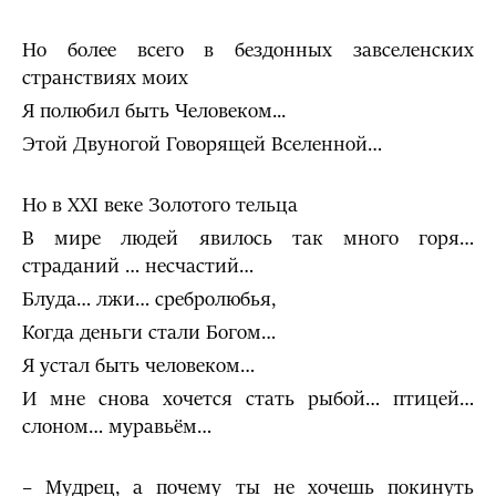
Но более всего в бездонных завселенских
странствиях моих
Я полюбил быть Человеком...
Этой Двуногой Говорящей Вселенной…
Но в XXI веке Золотого тельца
В мире людей явилось так много горя…
страданий … несчастий…
Блуда… лжи… сребролюбья,
Когда деньги стали Богом…
Я устал быть человеком…
И мне снова хочется стать рыбой… птицей…
слоном… муравьём…
– Мудрец, а почему ты не хочешь покинуть