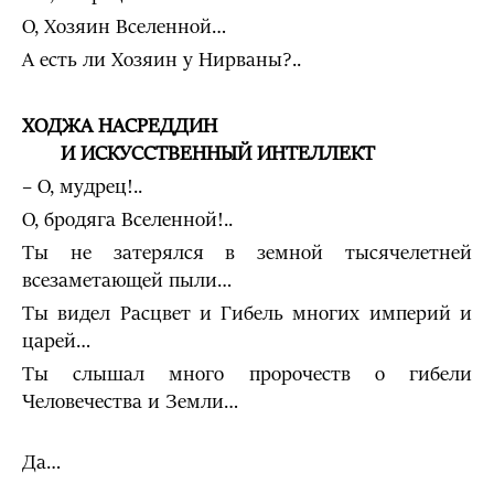
О, Хозяин Вселенной…
А есть ли Хозяин у Нирваны?..
ХОДЖА НАСРЕДДИН
И ИСКУССТВЕННЫЙ ИНТЕЛЛЕКТ
– О, мудрец!..
О, бродяга Вселенной!..
Ты не затерялся в земной тысячелетней
всезаметающей пыли…
Ты видел Расцвет и Гибель многих империй и
царей…
Ты слышал много пророчеств о гибели
Человечества и Земли…
Да…