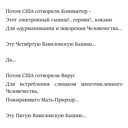
Потом США сотворили Компьютер –
Этот электронный гашиш!.. героин!.. кокаин
Для одурманивания и покорения Человечества…
Эту Четвёртую Вавилонскую Башню…
Да…
Потом США сотворили Вирус
Для истребления слишком многочисленного
Человечества,
Пожирающего Мать-Природу…
Эту Пятую Вавилонскую Башню…