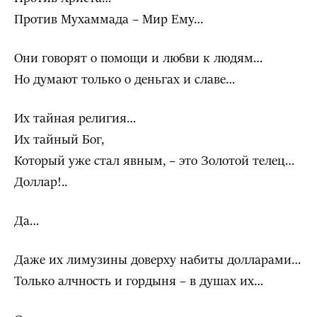
Против Мухаммада – Мир Ему…
Они говорят о помощи и любви к людям…
Но думают только о деньгах и славе…
Их тайная религия…
Их тайный Бог,
Который уже стал явным, – это Золотой телец…
Доллар!..
Да…
Даже их лимузины доверху набиты долларами…
Только алчность и гордыня – в душах их…