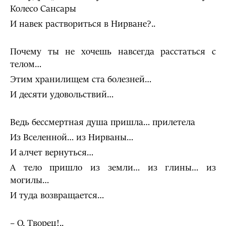
Колесо Сансары
И навек раствориться в Нирване?..
Почему ты не хочешь навсегда расстаться с
телом…
Этим хранилищем ста болезней…
И десяти удовольствий…
Ведь бессмертная душа пришла… прилетела
Из Вселенной… из Нирваны…
И алчет вернуться…
А тело пришло из земли… из глины… из
могилы…
И туда возвращается…
– О, Творец!..