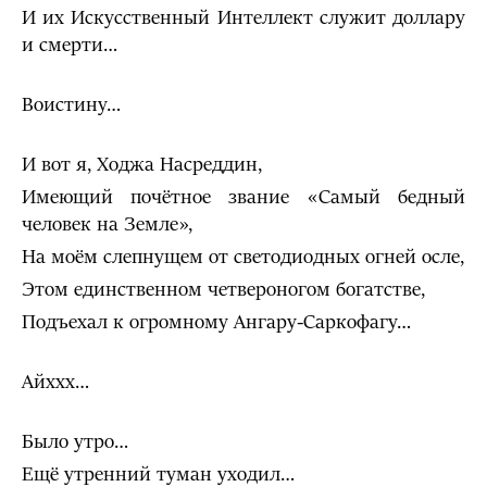
И их Искусственный Интеллект служит доллару
и смерти…
Воистину…
И вот я, Ходжа Насреддин,
Имеющий почётное звание «Самый бедный
человек на Земле»,
На моём слепнущем от светодиодных огней осле,
Этом единственном четвероногом богатстве,
Подъехал к огромному Ангару-Саркофагу…
Айххх…
Было утро…
Ещё утренний туман уходил…