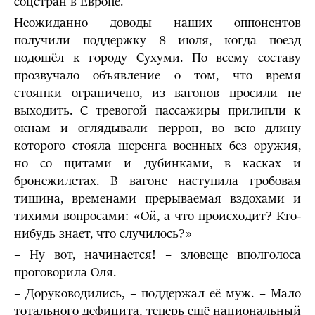
соцстран в Европе.
Неожиданно доводы наших оппонентов
получили поддержку 8 июля, когда поезд
подошёл к городу Сухуми. По всему составу
прозвучало объявление о том, что время
стоянки ограничено, из вагонов просили не
выходить. С тревогой пассажиры прилипли к
окнам и оглядывали перрон, во всю длину
которого стояла шеренга военных без оружия,
но со щитами и дубинками, в касках и
бронежилетах. В вагоне наступила гробовая
тишина, временами прерываемая вздохами и
тихими вопросами: «Ой, а что происходит? Кто-
нибудь знает, что случилось?»
– Ну вот, начинается! – зловеще вполголоса
проговорила Оля.
– Доруководились, – поддержал её муж. – Мало
тотального дефицита, теперь ещё национальный