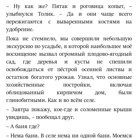
– Ну как же? Пятак и роговица копыт, –
улыбнулся Толик. – Да и они чаще всего
пережигаются с вываренными костями на
удобрение.
Пока не стемнело, мы совершили небольшую
экскурсию по усадьбе, в которой наибольшее моё
восхищение вызвал огромный плодово-ягодный
сад, где деревья и кусты не спешили
освобождаться от пёстрой осенней листвы и
остатков богатого урожая. Узнал, что основные
хозяйственные постройки, включая
облицованный кирпичом дом, были
глинобитными. Как и во всём селе.
– Завтра покажу, кое-где и соломенные крыши
увидишь, – пообещал друг.
– А баня где?
– Нема бани. В селе нема ни одной бани. Моемся