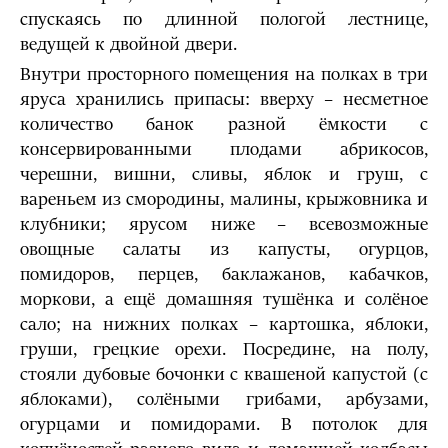
спускаясь по длинной пологой лестнице,
ведущей к двойной двери.
Внутри просторного помещения на полках в три
яруса хранились припасы: вверху – несметное
количество банок разной ёмкости с
консервированными плодами абрикосов,
черешни, вишни, сливы, яблок и груш, с
вареньем из смородины, малины, крыжовника и
клубники; ярусом ниже – всевозможные
овощные салаты из капусты, огурцов,
помидоров, перцев, баклажанов, кабачков,
моркови, а ещё домашняя тушёнка и солёное
сало; на нижних полках – картошка, яблоки,
груши, грецкие орехи. Посредине, на полу,
стояли дубовые бочонки с квашеной капустой (с
яблоками), солёными грибами, арбузами,
огурцами и помидорами. В потолок для