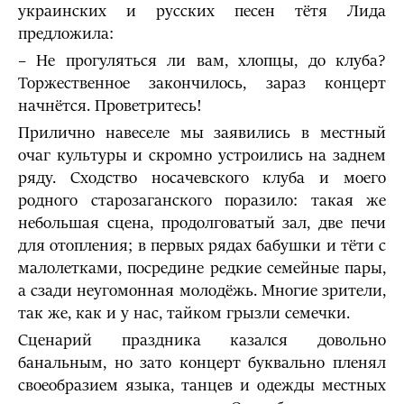
украинских и русских песен тётя Лида
предложила:
– Не прогуляться ли вам, хлопцы, до клуба?
Торжественное закончилось, зараз концерт
начнётся. Проветритесь!
Прилично навеселе мы заявились в местный
очаг культуры и скромно устроились на заднем
ряду. Сходство носачевского клуба и моего
родного старозаганского поразило: такая же
небольшая сцена, продолговатый зал, две печи
для отопления; в первых рядах бабушки и тёти с
малолетками, посредине редкие семейные пары,
а сзади неугомонная молодёжь. Многие зрители,
так же, как и у нас, тайком грызли семечки.
Сценарий праздника казался довольно
банальным, но зато концерт буквально пленял
своеобразием языка, танцев и одежды местных