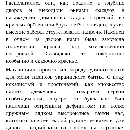
Располагались они, как правило, в глубине
дворов и выходили окнами фасадов в
насаждения домашних садов. Строений из
круглых брёвен или бруса не было видно, глухие
высокие заборы отсутствовали напрочь. Наконец
в одном из дворов нами была замечена
соломенная крыша над хозяйственной
постройкой. Выглядело это совершенно
необычно и сказочно красиво.
Магазинчик продолжил череду удивительных
для меня нюансов украинского бытия. С виду
неказистый и простенький, как множество
наших «дежурок» с товарами первой
необходимости, внутри он буквально был
напичкан острейшим дефицитом: на полке
дружным рядком выстроились пачки чая,
которого на моей малой родине не видели уже
давно – индийский со слоном на картинке,