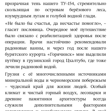
прозрачная тень нашего ТУ-154, стремительно
скользящая по островам берёзового леса,
изумрудным лугам и голубой водной глади.
«Не было бы счастья, да несчастье помогло», –
гласит пословица. Очередное моё путешествие
было связано с реабилитацией здоровья после
операции. Врачи настойчиво рекомендовали
радоновые ванны, и через год после нашего
бурятского курорта «Горячинск» мне выделили
путёвку в грузинский город Цхалтубо, где тоже
лечили радоновой водой.
Грузия с её многочисленными источниками
минеральной воды и черноморским побережьем
– чудесный край для жизни людей. Особый
климат и чистый горный воздух, лесопарки и
древние памятники архитектуры всегда
служили дополнительными факторами