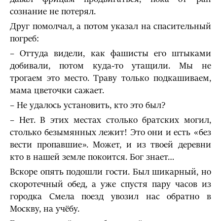
сознание не потерял.
Друг помолчал, а потом указал на спасительный
погреб:
– Оттуда видели, как фашисты его штыками
добивали, потом куда-то утащили. Мы не
трогаем это место. Траву только подкашиваем,
мама цветочки сажает.
– Не удалось установить, кто это был?
– Нет. В этих местах столько братских могил,
столько безымянных лежит! Это они и есть «без
вести пропавшие». Может, и из твоей деревни
кто в нашей земле покоится. Бог знает…
Вскоре опять подошли гости. Был шикарный, но
скоротечный обед, а уже спустя пару часов из
городка Смела поезд увозил нас обратно в
Москву, на учёбу.