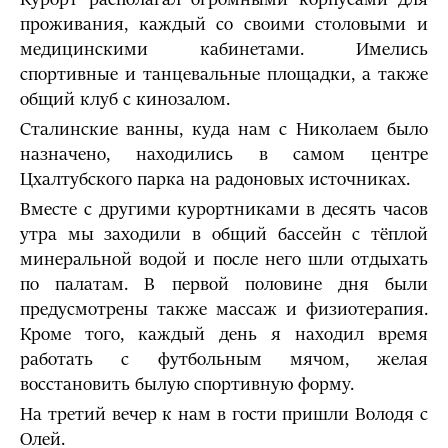
Курорт располагал огромными корпусами для
проживания, каждый со своими столовыми и
медицинскими кабинетами. Имелись
спортивные и танцевальные площадки, а также
общий клуб с кинозалом.
Сталинские ванны, куда нам с Николаем было
назначено, находились в самом центре
Цхалтубского парка на радоновых источниках.
Вместе с другими курортниками в десять часов
утра мы заходили в общий бассейн с тёплой
минеральной водой и после него шли отдыхать
по палатам. В первой половине дня были
предусмотрены также массаж и физиотерапия.
Кроме того, каждый день я находил время
работать с футбольным мячом, желая
восстановить былую спортивную форму.
На третий вечер к нам в гости пришли Володя с
Олей.