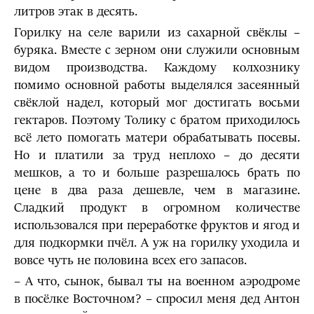
литров этак в десять.
Горилку на селе варили из сахарной свёклы –
буряка. Вместе с зерном они служили основным
видом производства. Каждому колхознику
помимо основной работы выделялся засеянный
свёклой надел, который мог достигать восьми
гектаров. Поэтому Толику с братом приходилось
всё лето помогать матери обрабатывать посевы.
Но и платили за труд неплохо – до десяти
мешков, а то и больше разрешалось брать по
цене в два раза дешевле, чем в магазине.
Сладкий продукт в огромном количестве
использовался при переработке фруктов и ягод и
для подкормки пчёл. А уж на горилку уходила и
вовсе чуть не половина всех его запасов.
– А что, сынок, бывал ты на военном аэродроме
в посёлке Восточном? – спросил меня дед Антон