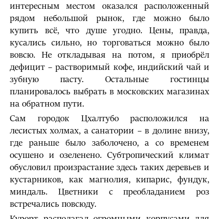
интересным местом оказался расположенный
рядом небольшой рынок, где можно было
купить всё, что душе угодно. Цены, правда,
кусались сильно, но торговаться можно было
вовсю. Не откладывая на потом, я приобрёл
дефицит – растворимый кофе, индийский чай и
зубную пасту. Остальные гостинцы
планировалось выбрать в московских магазинах
на обратном пути.
Сам городок Цхалтубо расположился на
лесистых холмах, а санатории – в долине внизу,
где раньше было заболочено, а со временем
осушено и озеленено. Субтропический климат
обусловил произрастание здесь таких деревьев и
кустарников, как магнолия, кипарис, фундук,
миндаль. Цветники с преобладанием роз
встречались повсюду.