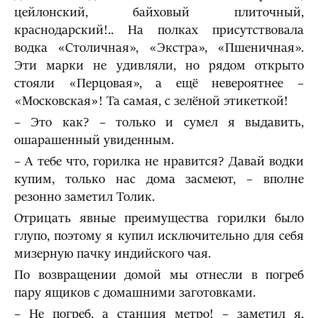
цейлонский, байховый плиточный,
краснодарский!.. На полках присутствовала
водка «Столичная», «Экстра», «Пшеничная».
Эти марки не удивляли, но рядом открыто
стояли «Перцовая», а ещё невероятнее –
«Московская»! Та самая, с зелёной этикеткой!
– Это как? – только и сумел я выдавить,
ошарашенный увиденным.
– А тебе что, горилка не нравится? Давай водки
купим, только нас дома засмеют, – вполне
резонно заметил Толик.
Отрицать явные преимущества горилки было
глупо, поэтому я купил исключительно для себя
мизерную пачку индийского чая.
По возвращении домой мы отнесли в погреб
пару ящиков с домашними заготовками.
– Не погреб, а станция метро! – заметил я,