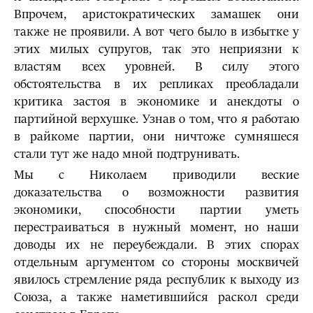
Впрочем, аристократических замашек они
также не проявили. А вот чего было в избытке у
этих милых супругов, так это неприязни к
властям всех уровней. В силу этого
обстоятельства в их репликах преобладали
критика застоя в экономике и анекдоты о
партийной верхушке. Узнав о том, что я работаю
в райкоме партии, они ничтоже сумняшеся
стали тут же надо мной подтрунивать.
Мы с Николаем приводили веские
доказательства о возможности развития
экономики, способности партии уметь
перестраиваться в нужный момент, но наши
доводы их не переубеждали. В этих спорах
отдельным аргументом со стороны москвичей
явилось стремление ряда республик к выходу из
Союза, а также наметившийся раскол среди