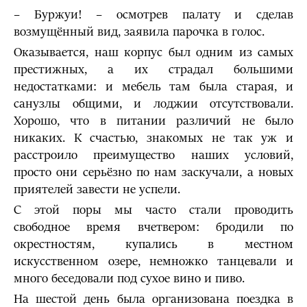
– Буржуи! – осмотрев палату и сделав
возмущённый вид, заявила парочка в голос.
Оказывается, наш корпус был одним из самых
престижных, а их страдал большими
недостатками: и мебель там была старая, и
санузлы общими, и лоджии отсутствовали.
Хорошо, что в питании различий не было
никаких. К счастью, знакомых не так уж и
расстроило преимущество наших условий,
просто они серьёзно по нам заскучали, а новых
приятелей завести не успели.
С этой поры мы часто стали проводить
свободное время вчетвером: бродили по
окрестностям, купались в местном
искусственном озере, немножко танцевали и
много беседовали под сухое вино и пиво.
На шестой день была организована поездка в