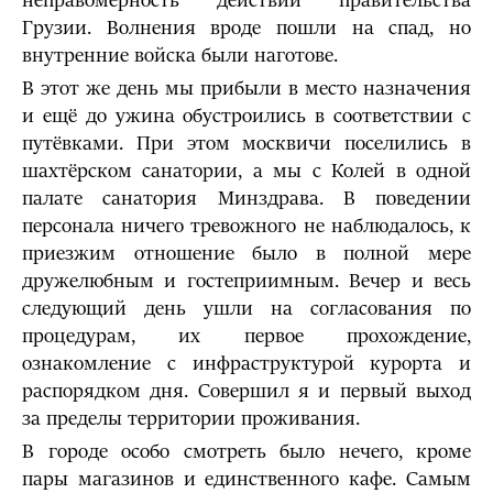
неправомерность действий правительства
Грузии. Волнения вроде пошли на спад, но
внутренние войска были наготове.
В этот же день мы прибыли в место назначения
и ещё до ужина обустроились в соответствии с
путёвками. При этом москвичи поселились в
шахтёрском санатории, а мы с Колей в одной
палате санатория Минздрава. В поведении
персонала ничего тревожного не наблюдалось, к
приезжим отношение было в полной мере
дружелюбным и гостеприимным. Вечер и весь
следующий день ушли на согласования по
процедурам, их первое прохождение,
ознакомление с инфраструктурой курорта и
распорядком дня. Совершил я и первый выход
за пределы территории проживания.
В городе особо смотреть было нечего, кроме
пары магазинов и единственного кафе. Самым