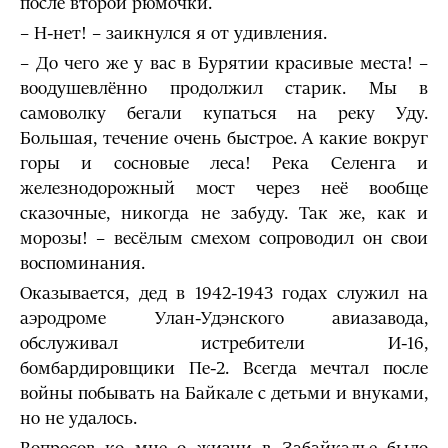
после второй рюмочки.
– Н-нет! – заикнулся я от удивления.
– До чего же у вас в Бурятии красивые места! –
воодушевлённо продолжил старик. Мы в
самоволку бегали купаться на реку Уду.
Большая, течение очень быстрое. А какие вокруг
горы и сосновые леса! Река Селенга и
железнодорожный мост через неё вообще
сказочные, никогда не забуду. Так же, как и
морозы! – весёлым смехом сопроводил он свои
воспоминания.
Оказывается, дед в 1942-1943 годах служил на
аэродроме Улан-Удэнского авиазавода,
обслуживал истребители И-16,
бомбардировщики Пе-2. Всегда мечтал после
войны побывать на Байкале с детьми и внуками,
но не удалось.