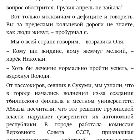
1
вопрос обострится. Грузия апрель не забыла
.
– Вот только москвичам о дефиците и говорить.
Вы за пределами кольцевой дороги не знаете,
как люди живут, – пробурчал я.
– Мы о всей стране говорим, – возразила Оля.
– Кому щи жидкие, кому жемчуг мелкий, –
изрёк Николай.
– Хоть бы лечение нормально пройти успеть, –
вздохнул Володя.
От пассажиров, севших в Сухуми, мы узнали, что
в городе начались волнения из-за создания
тбилисского филиала в местном университете.
Абхазы посчитали, что это решение грузинской
власти нарушает суверенитет их автономной
республики. В городе работала комиссия
Верховного Совета СССР, признавшая