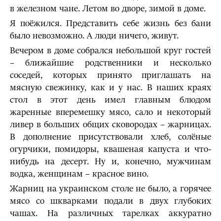
в железном чане. Летом во дворе, зимой в доме.
Я поёжился. Представить себе жизнь без бани
было невозможно. А люди ничего, живут.
Вечером в доме собрался небольшой круг гостей
– ближайшие родственники и несколько
соседей, которых принято приглашать на
мясную свежинку, как и у нас. В наших краях
стол в этот день имел главным блюдом
жаренные вперемешку мясо, сало и некоторый
ливер в больших общих сковородах – жарницах.
В дополнение присутствовали хлеб, солёные
огурчики, помидоры, квашеная капуста и что-
нибудь на десерт. Ну и, конечно, мужчинам
водка, женщинам – красное вино.
Жарниц на украинском столе не было, а горячее
мясо со шкварками подали в двух глубоких
чашах. На различных тарелках аккуратно