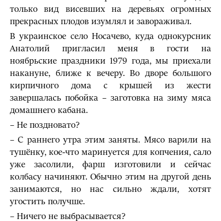
только вид висевших на деревьях огромных
прекрасных плодов изумлял и завораживал.
В украинское село Носачево, куда однокурсник
Анатолий пригласил меня в гости на
ноябрьские праздники 1979 года, мы приехали
накануне, ближе к вечеру. Во дворе большого
кирпичного дома с крышей из жести
завершалась побойка – заготовка на зиму мяса
домашнего кабана.
– Не поздновато?
– С раннего утра этим заняты. Мясо варили на
тушёнку, кое-что маринуется для копчения, сало
уже засолили, фарш изготовили и сейчас
колбасу начиняют. Обычно этим на другой день
занимаются, но нас сильно ждали, хотят
угостить получше.
– Ничего не выбрасывается?