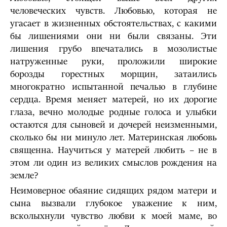
человеческих чувств. Любовью, которая не
угасает в жизненных обстоятельствах, с какими
бы лишениями они ни были связаны. Эти
лишения грубо впечатались в мозолистые
натруженные руки, проложили широкие
борозды горестных морщин, затаились
многократно испытанной печалью в глубине
сердца. Время меняет матерей, но их дорогие
глаза, вечно молодые родные голоса и улыбки
остаются для сыновей и дочерей неизменными,
сколько бы ни минуло лет. Материнская любовь
священна. Научиться у матерей любить – не в
этом ли один из великих смыслов рождения на
земле?
Неимоверное обаяние сидящих рядом матери и
сына вызвали глубокое уважение к ним,
всколыхнули чувство любви к моей маме, во