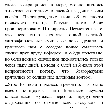
снова возвращались в море, словно пытаясь
запастись его теплом и лаской на долгие годы
вперёд. Предупреждение гида об опасности
июльского солнца Батуми нами было
проигнорировано. И напрасно! Несмотря на то,
что небо было затянуто тонкой пеленой,
ультрафиолетовые лучи своё дело сделали, и
пришлось нам с соседом ночью смазывать
спины друг другу кефиром. К обеду полегчало,
но болезненные ощущения прекратились только
через пару дней. Володя с Олей избежали этой
неприятности потому, что благоразумно
прятались от солнца под пляжным зонтом.
…Утро 16 июля началось тревожно. По радио
вместо концертов Нани Брегвадзе звучала
классическая музыка, персонал предупредил
отдыхающих об отмене всех экскурсий и