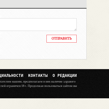
ЦИАЛЬНОСТИ
КОНТАКТЫ
О РЕДАКЦИИ
читателям нашим, предполагаем в них наличие здравого
телей ограничен 18+. Продолжая пользоваться сайтом вы