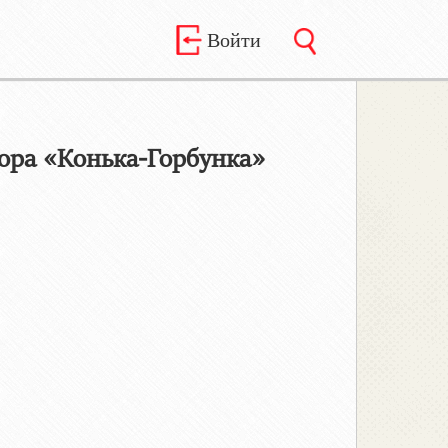
Войти
ора «Конька-Горбунка»