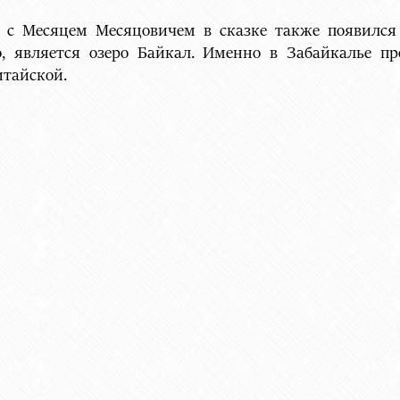
 с Месяцем Месяцовичем в сказке также появился 
, является озеро Байкал. Именно в Забайкалье п
итайской.