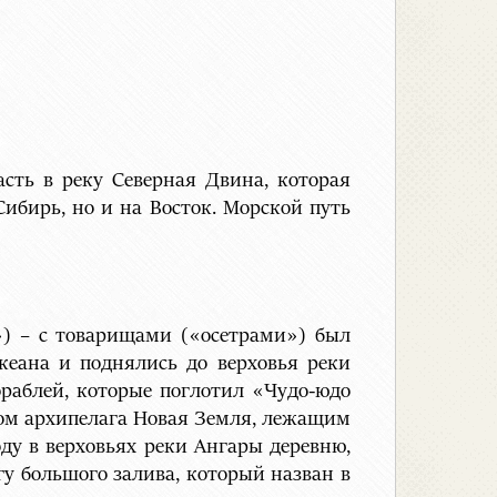
сть в реку Северная Двина, которая
Сибирь, но и на Восток. Морской путь
а») – с товарищами («осетрами») был
кеана и поднялись до верховья реки
ораблей, которые поглотил «Чудо-юдо
зом архипелага Новая Земля, лежащим
оду в верховьях реки Ангары деревню,
гу большого залива, который назван в