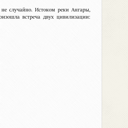
не случайно. Истоком реки Ангары,
роизошла встреча двух цивилизации: