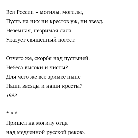
Вся Россия – могилы, могилы,
Пусть на них ни крестов уж, ни звезд.
Неземная, незримая сила
Указует священный погост.
Отчего же, скорбя над пустыней,
Небеса высоки и чисты?
Для чего же все зримее ныне
Наши звезды и наши кресты?
1993
* * *
Пришел на могилу отца
над медленной русской рекою.