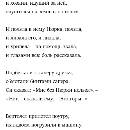
и хозяин, идущий за ней,
опустился на землю со стоном.
И ползла к нему Нюрка, ползла,
и лизала его, и лизала,
и хрипела – на помощь звала,
и глазами всю боль рассказала.
Подбежали к саперу друзья,
обмотали бинтами сапера.
Он сказал: «Мне без Нюрки нельзя». –
«Нет, – сказали ему. – Это горы...».
Вертолет прилетел поутру,
их вдвоем погрузили в машину.