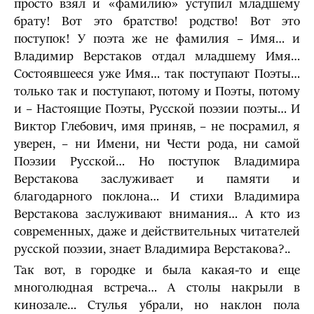
просто взял и «фамилию» уступил младшему
брату! Вот это братство! родство! Вот это
поступок! У поэта же не фамилия – Имя… и
Владимир Верстаков отдал младшему Имя…
Состоявшееся уже Имя… так поступают Поэты…
только так и поступают, потому и Поэты, потому
и – Настоящие Поэты, Русской поэзии поэты… И
Виктор Глебович, имя приняв, – не посрамил, я
уверен, – ни Имени, ни Чести рода, ни самой
Поэзии Русской… Но поступок Владимира
Верстакова заслуживает и памяти и
благодарного поклона… И стихи Владимира
Верстакова заслуживают внимания… А кто из
современных, даже и действительных читателей
русской поэзии, знает Владимира Верстакова?..
Так вот, в городке и была какая-то и еще
многолюдная встреча… А столы накрыли в
кинозале… Стулья убрали, но наклон пола