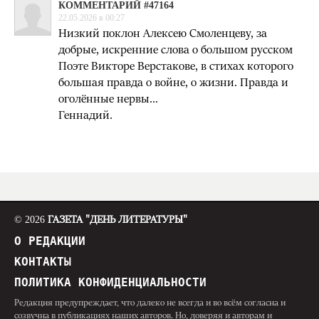
КОММЕНТАРИЙ #47164
22.05.2026 в 00:27
Низкий поклон Алексею Смоленцеву, за
добрые, искренние слова о большом русском
Поэте Викторе Верстакове, в стихах которого
большая правда о войне, о жизни. Правда и
оголённые нервы...
Геннадий.
© 2026
ГАЗЕТА "ДЕНЬ ЛИТЕРАТУРЫ"
О РЕДАКЦИИ
КОНТАКТЫ
ПОЛИТИКА КОНФИДЕНЦИАЛЬНОСТИ
Редакция предупреждает, что далеко не всегда и во всём согласна и
созвучна в публикациях наших авторов. Но, доверяя и авторам и