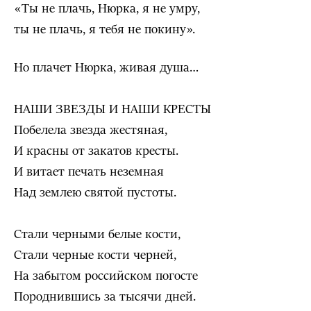
«Ты не плачь, Нюрка, я не умру,
ты не плачь, я тебя не покину».
Но плачет Нюрка, живая душа…
НАШИ ЗВЕЗДЫ И НАШИ КРЕСТЫ
Побелела звезда жестяная,
И красны от закатов кресты.
И витает печать неземная
Над землею святой пустоты.
Стали черными белые кости,
Стали черные кости черней,
На забытом российском погосте
Породнившись за тысячи дней.