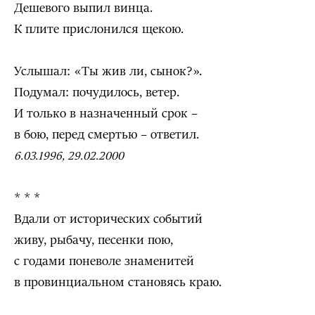
Дешевого выпил винца.
К плите прислонился щекою.
Услышал: «Ты жив ли, сынок?».
Подумал: почудилось, ветер.
И только в назначенный срок –
в бою, перед смертью – ответил.
6.03.1996, 29.02.2000
* * *
Вдали от исторических событий
живу, рыбачу, песенки пою,
с годами поневоле знаменитей
в провинциальном становясь краю.