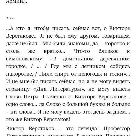
Армии…
***
…А кто я, чтобы писать, сейчас вот, о Викторе
Верстакове… Я не был ему другом, товарищем
даже не был… Мы были знакомы, да, – коротко и
столь же кратко… Что-то близкое к
симоновскому: «В домотканом деревянном
городке, / … / Где мы с летчиком, сойдясь
накоротке, / Пили спирт от непогоды и тоски»…
И не мне бы писать сейчас, но я не могу видеть
страницу «Дня Литературы», не могу видеть
Слово Петра Ткаченко о Викторе Верстакове…
одно слово… да Слово с большой буквы и больше
– ни слова… Я не могу видеть это, день за днем…
это же Виктор Верстаков!
Виктор Верстаков – это легенда! Профессор