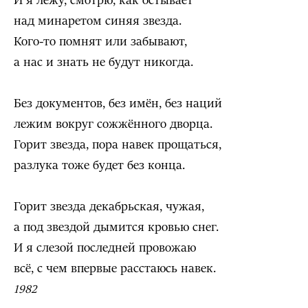
И я лежу, смотрю, как остывает
над минаретом синяя звезда.
Кого-то помнят или забывают,
а нас и знать не будут никогда.
Без документов, без имён, без наций
лежим вокруг сожжённого дворца.
Горит звезда, пора навек прощаться,
разлука тоже будет без конца.
Горит звезда декабрьская, чужая,
а под звездой дымится кровью снег.
И я слезой последней провожаю
всё, с чем впервые расстаюсь навек.
1982