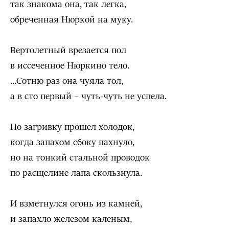
так знакома она, так легка,
обреченная Нюркой на муку.
Вертолетный врезается пол
в иссеченное Нюркино тело.
...Сотню раз она чуяла тол,
а в сто первый – чуть-чуть не успела.
По загривку прошел холодок,
когда запахом сбоку пахнуло,
но на тонкий стальной проводок
по расщелине лапа скользнула.
И взметнулся огонь из камней,
и запахло железом каленым,