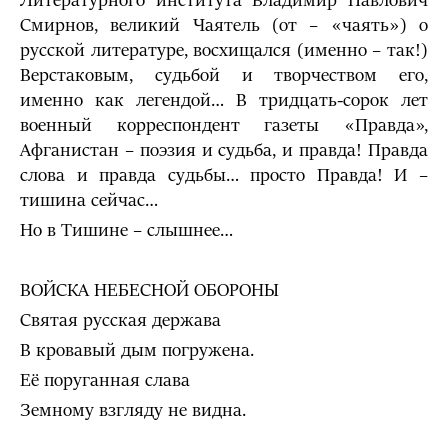
Литературного института Владимир Павлович
Смирнов, великий Чаятель (от – «чаять») о
русской литературе, восхищался (именно – так!)
Верстаковым, судьбой и творчеством его,
именно как легендой… В тридцать-сорок лет
военный корреспондент газеты «Правда»,
Афганистан – поэзия и судьба, и правда! Правда
слова и правда судьбы… просто Правда! И –
тишина сейчас…
Но в Тишине – слышнее…
ВОЙСКА НЕБЕСНОЙ ОБОРОНЫ
Святая русская держава
В кровавый дым погружена.
Её поруганная слава
Земному взгляду не видна.