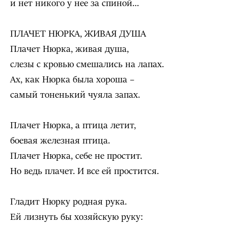
и нет никого у нее за спиной…
ПЛАЧЕТ НЮРКА, ЖИВАЯ ДУША
Плачет Нюрка, живая душа,
слезы с кровью смешались на лапах.
Ах, как Нюрка была хороша –
самый тоненький чуяла запах.
Плачет Нюрка, а птица летит,
боевая железная птица.
Плачет Нюрка, себе не простит.
Но ведь плачет. И все ей простится.
Гладит Нюрку родная рука.
Ей лизнуть бы хозяйскую руку: