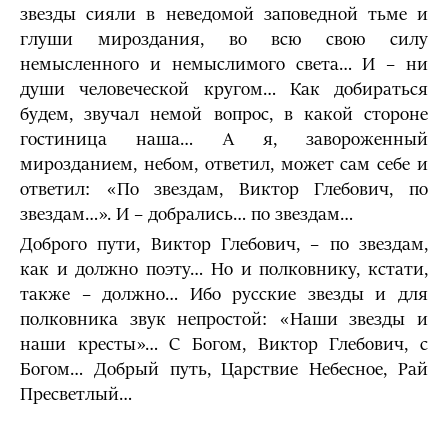
звезды сияли в неведомой заповедной тьме и
глуши мироздания, во всю свою силу
немысленного и немыслимого света… И – ни
души человеческой кругом… Как добираться
будем, звучал немой вопрос, в какой стороне
гостиница наша… А я, завороженный
мирозданием, небом, ответил, может сам себе и
ответил: «По звездам, Виктор Глебович, по
звездам…». И – добрались… по звездам…
Доброго пути, Виктор Глебович, – по звездам,
как и должно поэту… Но и полковнику, кстати,
также – должно… Ибо русские звезды и для
полковника звук непростой: «Наши звезды и
наши кресты»… С Богом, Виктор Глебович, с
Богом… Добрый путь, Царствие Небесное, Рай
Пресветлый…