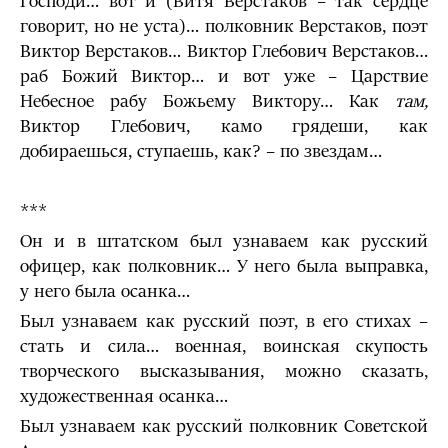
Господи… вот и (Витя Верстаков – так сердце
говорит, но не уста)… полковник Верстаков, поэт
Виктор Верстаков… Виктор Глебович Верстаков…
раб Божий Виктор… и вот уже – Царствие
Небесное рабу Божьему Виктору… Как
там,
Виктор Глебович, камо грядеши, как
добираешься, ступаешь, как? – по звездам…
***
Он и в штатском был узнаваем как русский
офицер, как полковник… У него была выправка,
у него была осанка…
Был узнаваем как русский поэт, в его стихах –
стать и сила… военная, воинская скупость
творческого высказывания, можно сказать,
художественная осанка…
Был узнаваем как русский полковник Советской