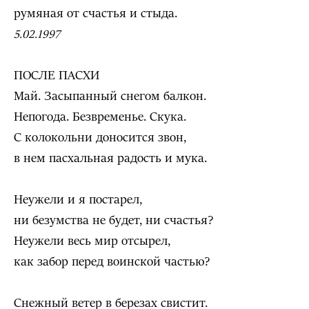
румяная от счастья и стыда.
5.02.1997
ПОСЛЕ ПАСХИ
Май. Засыпанный снегом балкон.
Непогода. Безвременье. Скука.
С колокольни доносится звон,
в нем пасхальная радость и мука.
Неужели и я постарел,
ни безумства не будет, ни счастья?
Неужели весь мир отсырел,
как забор перед воинской частью?
Снежный ветер в березах свистит.