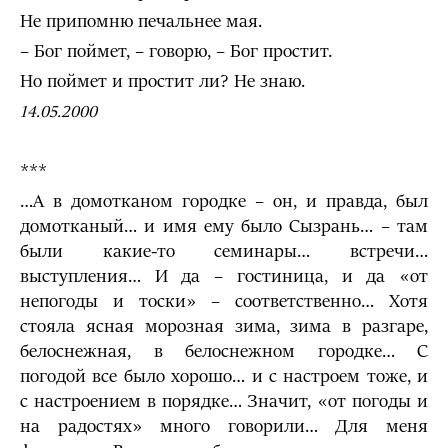
Не припомню печальнее мая.
– Бог поймет, – говорю, – Бог простит.
Но поймет и простит ли? Не знаю.
14.05.2000
***
…А в домотканом городке – он, и правда, был
домотканый… и имя ему было Сызрань… – там
были какие-то семинары… встречи…
выступления… И да – гостиница, и да «от
непогоды и тоски» – соответственно… Хотя
стояла ясная морозная зима, зима в разгаре,
белоснежная, в белоснежном городке… С
погодой все было хорошо… и с настроем тоже, и
с настроением в порядке… Значит, «от погоды и
на радостях» много говорили… Для меня