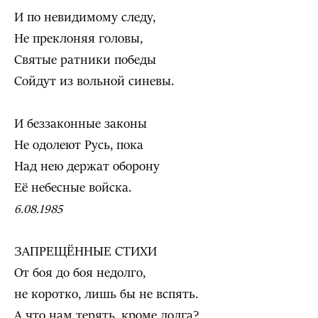
И по невидимому следу,
Не преклоняя головы,
Святые ратники победы
Сойдут из вольной синевы.
И беззаконные законы
Не одолеют Русь, пока
Над нею держат оборону
Её небесные войска.
6.08.1985
ЗАПРЕЩЁННЫЕ СТИХИ
От боя до боя недолго,
не коротко, лишь бы не вспять.
А что нам терять, кроме долга?