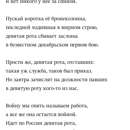
и нет никого у неё за спиной.
Пускай коротка её бронеколонна,
последней ходившая в мирном строю,
девятая рота сбивает заслоны
в безвестном декабрьском первом бою.
Прости же, девятая рота, отставших:
такая уж служба, таков был приказ.
Но завтра зачислят на должности павших
в девятую роту кого-то из нас.
Войну мы опять называем работа,
а все же она остается войной.
Идет по России девятая рота,