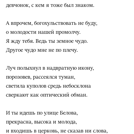
девчонок, с кем я тоже был знаком.
А впрочем, богохульствовать не буду,
о молодости нашей промолчу.
Я жду тебя. Ведь ты земное чудо.
Другое чудо мне не по плечу.
Луч полыхнул в надвратную икону,
порозовев, рассеялся туман,
светила куполов средь небосклона
сверкают как оптический обман.
И ты идешь по улице Белова,
прекрасна, высока и молода,
и входишь в церковь, не сказав ни слова,