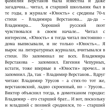
фамилия Верстаков была известна и даже
загадочна… читал, я старший школьник был в
те годы, в журнале «Юность» с средины 70-х
стихи – Владимира Верстакова… да-да –
Владимира… Хороший русский поэт
чувствовался в своем начале… Читал с
интересом, «Юность» я тогда читал постоянно –
дома выписывали, и не только «Юность»… Я
вырос на литературных журналах, вчитывался в
стихи. Но запоминал не всех. Владимира
Верстакова – запомнил. Евгения Чепурных,
кстати, тоже впервые в «Юности» прочел… и
запомнил. Да, так – Владимир Верстаков… Вдруг
читаю: Владимир Урусов – а стих-то тот же,
верстаковский, ладно скроенный, но – Урусов…
Виктор объяснил тогда, в домотканом городке:
Владимир – его старший брат… И вот, поскольку
и младший с поэзией сроднился, то – старший