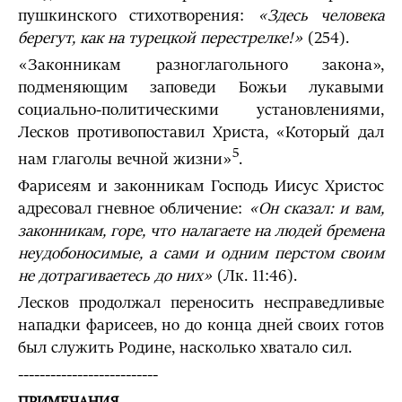
пушкинского стихотворения:
«Здесь человека
берегут, как на турецкой перестрелке!»
(254).
«Законникам разноглагольного закона»,
подменяющим заповеди Божьи лукавыми
социально-политическими установлениями,
Лесков противопоставил Христа, «Который дал
5
нам глаголы вечной жизни»
.
Фарисеям и законникам Господь Иисус Христос
адресовал гневное обличение:
«Он сказал: и вам,
законникам, горе, что налагаете на людей бремена
неудобоносимые, а сами и одним перстом своим
не дотрагиваетесь до них»
(Лк. 11:46).
Лесков продолжал переносить несправедливые
нападки фарисеев, но до конца дней своих готов
был служить Родине, насколько хватало сил.
--------------------------
ПРИМЕЧАНИЯ