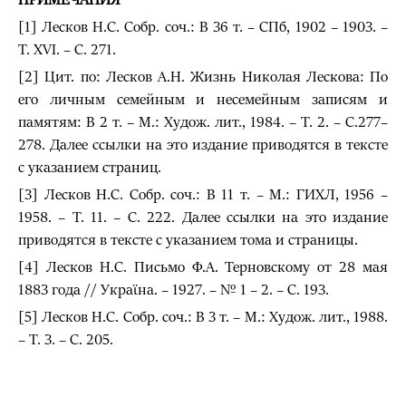
[1] Лесков Н.С. Собр. соч.: В 36 т. – СПб, 1902 – 1903. –
Т. XVI. – С. 271.
[2] Цит. по: Лесков А.Н. Жизнь Николая Лескова: По
его личным семейным и несемейным записям и
памятям: В 2 т. – М.: Худож. лит., 1984. – Т. 2. – С.277–
278. Далее ссылки на это издание приводятся в тексте
с указанием страниц.
[3] Лесков Н.С. Собр. соч.: В 11 т. – М.: ГИХЛ, 1956 –
1958. – Т. 11. – С. 222. Далее ссылки на это издание
приводятся в тексте с указанием тома и страницы.
[4] Лесков Н.С. Письмо Ф.А. Терновскому от 28 мая
1883 года // Украϊна. – 1927. – № 1 – 2. – С. 193.
[5] Лесков Н.С. Собр. соч.: В 3 т. – М.: Худож. лит., 1988.
– Т. 3. – С. 205.