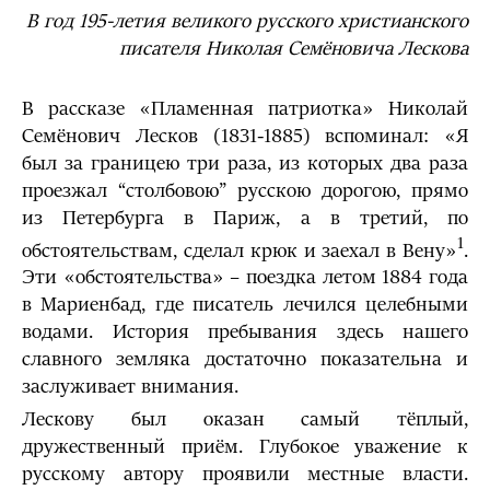
В год 195-летия великого русского христианского
писателя Николая Семёновича Лескова
В рассказе «Пламенная патриотка» Николай
Семёнович Лесков (1831-1885) вспоминал: «Я
был за границею три раза, из которых два раза
проезжал “столбовою” русскою дорогою, прямо
из Петербурга в Париж, а в третий, по
1
обстоятельствам, сделал крюк и заехал в Вену»
.
Эти «обстоятельства» – поездка летом 1884 года
в Мариенбад, где писатель лечился целебными
водами. История пребывания здесь нашего
славного земляка достаточно показательна и
заслуживает внимания.
Лескову был оказан самый тёплый,
дружественный приём. Глубокое уважение к
русскому автору проявили местные власти.