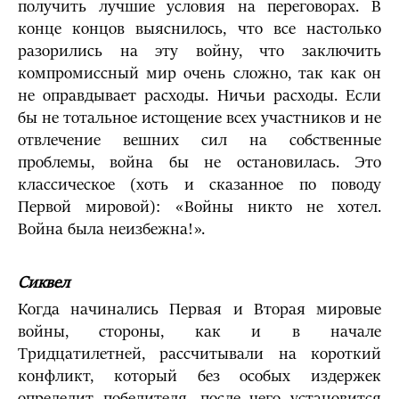
получить лучшие условия на переговорах. В
конце концов выяснилось, что все настолько
разорились на эту войну, что заключить
компромиссный мир очень сложно, так как он
не оправдывает расходы. Ничьи расходы. Если
бы не тотальное истощение всех участников и не
отвлечение вешних сил на собственные
проблемы, война бы не остановилась. Это
классическое (хоть и сказанное по поводу
Первой мировой): «Войны никто не хотел.
Война была неизбежна!».
Сиквел
Когда начинались Первая и Вторая мировые
войны, стороны, как и в начале
Тридцатилетней, рассчитывали на короткий
конфликт, который без особых издержек
определит победителя, после чего установится