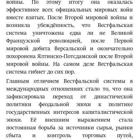
войны. По этому итогу она оказалась
эффективнее всех официальных мировых войн
вместе взятых. После Второй мировой войны и
возникла убеждённость, что Вестфальская
система уничтожена едва ли не Великой
Французской революцией, после Первой
мировой добита Версальской и окончательно
похоронена Ялтинско-Потсдамской после Второй
мировой войны. На самом деле Вестфальская
система гибнет до сих пор.
Главным отличием Вестфальской системы в
международных отношениях стало то, что она
зафиксировала переход от династической
политики феодальной эпохи к политике
государственных интересов капиталистической
эпохи. Её внешним выражением стала
постоянная борьба за источники сырья, рынки
сбыта и контроль торговых путей,