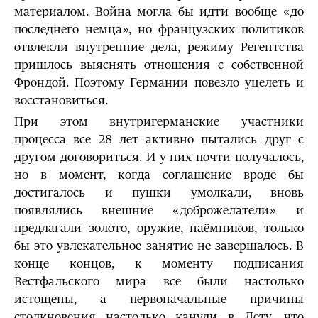
материалом. Война могла бы идти вообще «до
последнего немца», но французских политиков
отвлекли внутренние дела, режиму Регентства
пришлось выяснять отношения с собственной
Фрондой. Поэтому Германии повезло уцелеть и
восстановиться.
При этом внутригерманские участники
процесса все 28 лет активно пытались друг с
другом договориться. И у них почти получалось,
но в момент, когда соглашение вроде бы
достигалось и пушки умолкали, вновь
появлялись внешние «доброжелатели» и
предлагали золото, оружие, наёмников, только
бы это увлекательное занятие не завершалось. В
конце концов, к моменту подписания
Вестфальского мира все были настолько
истощены, а первоначальные причины
столкновения настолько канули в Лету, что