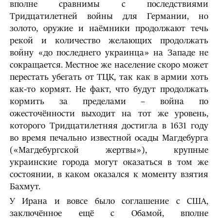
вполне сравнимы с последствиями
Тридцатилетней войны для Германии, но
золото, оружие и наёмники продолжают течь
рекой и количество желающих продолжать
войну «до последнего украинца» на Западе не
сокращается. Местное же население скоро может
перестать убегать от ТЦК, так как в армии хоть
как-то кормят. Не факт, что будут продолжать
кормить за пределами – война по
ожесточённости выходит на тот же уровень,
которого Тридцатилетняя достигла в 1631 году
во время печально известной осады Магдебурга
(«Магдебургской жертвы»), крупные
украинские города могут оказаться в том же
состоянии, в каком оказался к моменту взятия
Бахмут.
У Ирана и вовсе было соглашение с США,
заключённое ещё с Обамой, вполне