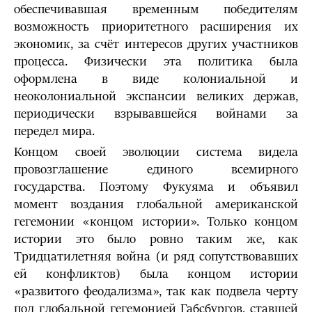
обеспечивавшая временным победителям
возможность приоритетного расширения их
экономик, за счёт интересов других участников
процесса. Физически эта политика была
оформлена в виде колониальной и
неоколониальной экспансии великих держав,
периодически взрывавшейся войнами за
передел мира.
Концом своей эволюции система видела
провозглашение единого всемирного
государства. Поэтому Фукуяма и объявил
момент воздания глобальной американской
гегемонии «концом истории». Только концом
истории это было ровно таким же, как
Тридцатилетняя война (и ряд сопутствовавших
ей конфликтов) была концом истории
«развитого феодализма», так как подвела черту
под глобальной гегемонией Габсбургов, ставшей