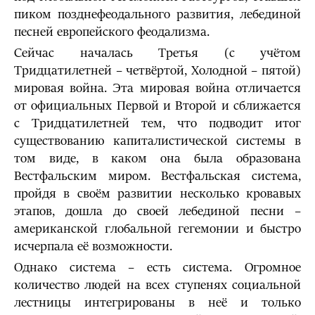
пиком позднефеодального развития, лебединой
песней европейского феодализма.
Сейчас началась Третья (с учётом
Тридцатилетней – четвёртой, Холодной – пятой)
мировая война. Эта мировая война отличается
от официальных Первой и Второй и сближается
с Тридцатилетней тем, что подводит итог
существованию капиталистической системы в
том виде, в каком она была образована
Вестфальским миром. Вестфальская система,
пройдя в своём развитии несколько кровавых
этапов, дошла до своей лебединой песни –
американской глобальной гегемонии и быстро
исчерпала её возможности.
Однако система – есть система. Огромное
количество людей на всех ступенях социальной
лестницы интегрированы в неё и только