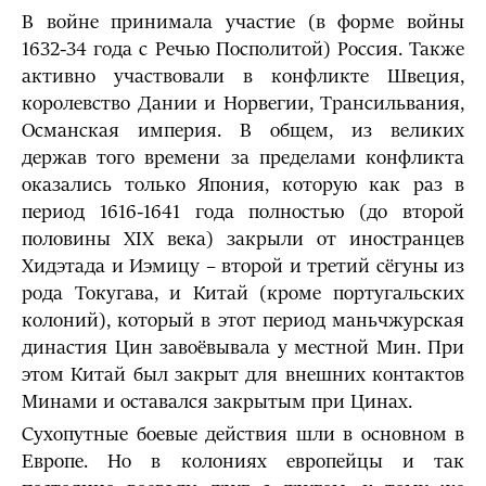
В войне принимала участие (в форме войны
1632-34 года с Речью Посполитой) Россия. Также
активно участвовали в конфликте Швеция,
королевство Дании и Норвегии, Трансильвания,
Османская империя. В общем, из великих
держав того времени за пределами конфликта
оказались только Япония, которую как раз в
период 1616-1641 года полностью (до второй
половины XIX века) закрыли от иностранцев
Хидэтада и Иэмицу – второй и третий сёгуны из
рода Токугава, и Китай (кроме португальских
колоний), который в этот период маньчжурская
династия Цин завоёвывала у местной Мин. При
этом Китай был закрыт для внешних контактов
Минами и оставался закрытым при Цинах.
Сухопутные боевые действия шли в основном в
Европе. Но в колониях европейцы и так