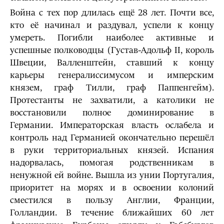
Война с тех пор длилась ещё 28 лет. Почти все,
кто её начинал и раздувал, успели к концу
умереть. Погибли наиболее активные и
успешные полководцы (Густав-Адольф II, король
Швеции, Валленштейн, ставший к концу
карьеры генералиссимусом и имперским
князем, граф Тилли, граф Паппенгейм).
Протестанты не захватили, а католики не
восстановили полное доминирование в
Германии. Императорская власть ослабела и
контроль над Германией окончательно перешёл
в руки территориальных князей. Испания
надорвалась, помогая родственникам в
ненужной ей войне. Вышла из унии Португалия,
приоритет на морях и в освоении колоний
сместился в пользу Англии, Франции,
Голландии. В течение ближайших 60 лет