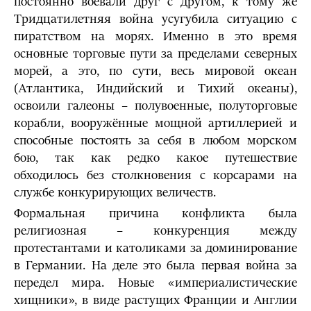
постоянно воевали друг с другом, к тому же
Тридцатилетняя война усугубила ситуацию с
пиратством на морях. Именно в это время
основные торговые пути за пределами северных
морей, а это, по сути, весь мировой океан
(Атлантика, Индийский и Тихий океаны),
освоили галеоны – полувоенные, полуторговые
корабли, вооружённые мощной артиллерией и
способные постоять за себя в любом морском
бою, так как редко какое путешествие
обходилось без столкновения с корсарами на
службе конкурирующих величеств.
Формальная причина конфликта была
религиозная – конкуренция между
протестантами и католиками за доминирование
в Германии. На деле это была первая война за
передел мира. Новые «империалистические
хищники», в виде растущих Франции и Англии