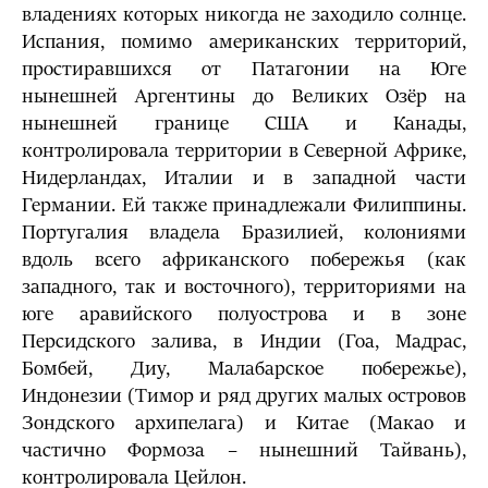
владениях которых никогда не заходило солнце.
Испания, помимо американских территорий,
простиравшихся от Патагонии на Юге
нынешней Аргентины до Великих Озёр на
нынешней границе США и Канады,
контролировала территории в Северной Африке,
Нидерландах, Италии и в западной части
Германии. Ей также принадлежали Филиппины.
Португалия владела Бразилией, колониями
вдоль всего африканского побережья (как
западного, так и восточного), территориями на
юге аравийского полуострова и в зоне
Персидского залива, в Индии (Гоа, Мадрас,
Бомбей, Диу, Малабарское побережье),
Индонезии (Тимор и ряд других малых островов
Зондского архипелага) и Китае (Макао и
частично Формоза – нынешний Тайвань),
контролировала Цейлон.