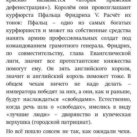
дефенестрация»). Королём они провозглашают
курфюрста Пфальца Фридриха V. Расчёт их
тонок: Пфальц – одно из самых богатых
курфюршеств и может на собственные средства
нанять армию профессиональных солдат под
командованием грамотного генерала. Фридрих,
по совместительству, глава Евангелической
лиги, значит все протестантские княжества
помогут ему. Он зять английского короля,
значит и английский король поможет тоже. В
общем чехам ничего не надо делать –
императора победят за них, а они, как и раньше,
будут наслаждаться «свободами». Естественно,
когда речь шла о «свободах», имелись в виду
«лучшие люди» – дворянство и купеческая
верхушка (городской патрициат).
Но всё пошло совсем не так, как ожидали чехи.