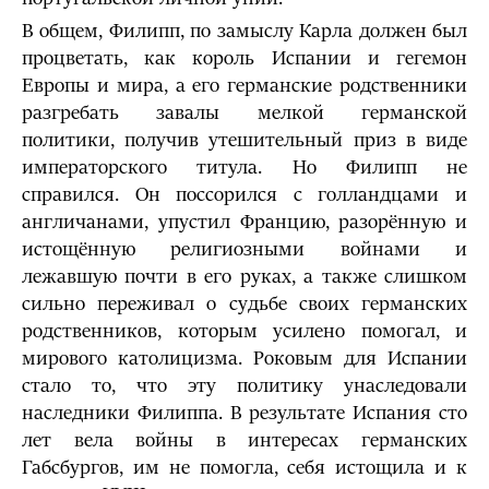
В общем, Филипп, по замыслу Карла должен был
процветать, как король Испании и гегемон
Европы и мира, а его германские родственники
разгребать завалы мелкой германской
политики, получив утешительный приз в виде
императорского титула. Но Филипп не
справился. Он поссорился с голландцами и
англичанами, упустил Францию, разорённую и
истощённую религиозными войнами и
лежавшую почти в его руках, а также слишком
сильно переживал о судьбе своих германских
родственников, которым усилено помогал, и
мирового католицизма. Роковым для Испании
стало то, что эту политику унаследовали
наследники Филиппа. В результате Испания сто
лет вела войны в интересах германских
Габсбургов, им не помогла, себя истощила и к