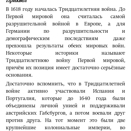
Приквел
В 1618 году началась Тридцатилетняя война. До
Первой мировой она считалась самой
разрушительной войной в Европе, а для
Германии по разрушительности и
демографическим последствиям даже
превзошла результаты обеих мировых войн.
Некоторые историки называют
Тридцатилетнюю войну Первой мировой,
причём их позиция имеет достаточно серьёзные
основания.
Достаточно вспомнить, что в Тридцатилетней
войне активно участвовали Испания и
Португалия, которые до 1640 года были
объединены личной унией и поддерживали
австрийских Габсбургов, а потом воевали друг
против друга. На тот момент это были две
крупнейшие колониальные империи, во