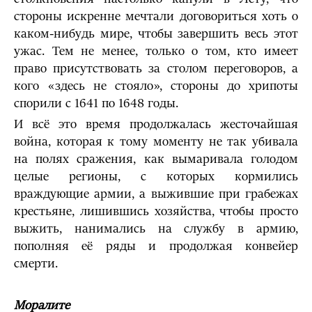
стороны искренне мечтали договориться хоть о
каком-нибудь мире, чтобы завершить весь этот
ужас. Тем не менее, только о том, кто имеет
право присутствовать за столом переговоров, а
кого «здесь не стояло», стороны до хрипоты
спорили с 1641 по 1648 годы.
И всё это время продолжалась жесточайшая
война, которая к тому моменту не так убивала
на полях сражения, как вымаривала голодом
целые регионы, с которых кормились
враждующие армии, а выжившие при грабежах
крестьяне, лишившись хозяйства, чтобы просто
выжить, нанимались на службу в армию,
пополняя её ряды и продолжая конвейер
смерти.
Моралите