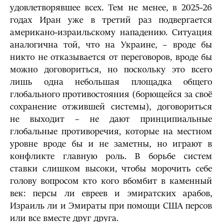
удовлетворявшее всех. Тем не менее, в 2025-26
годах Иран уже в третий раз подвергается
американо-израильскому нападению. Ситуация
аналогична той, что на Украине, – вроде бы
никто не отказывается от переговоров, вроде бы
можно договориться, но поскольку это всего
лишь одна небольшая площадка общего
глобального противостояния (борющейся за своё
сохранение отжившей системы), договориться
не выходит – не дают принципиальные
глобальные противоречия, которые на местном
уровне вроде бы и не заметны, но играют в
конфликте главную роль. В борьбе систем
ставки слишком высоки, чтобы морочить себе
голову вопросом кто кого вбомбит в каменный
век: персы ли евреев и эмиратских арабов,
Израиль ли и Эмираты при помощи США персов
или все вместе друг друга.