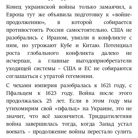
Конец украинской войны только замаячил, а
Европа тут же объявила подготовку к «войне-
продолжению», в которой собирается
противостоять России самостоятельно. США не
разобрались с Ираном, увязли в конфликте с
ним, но угрожают Кубе и Китаю. Потенциал
роста глобального конфликта далеко не
исчерпан, а главные выгодоприобретатели
уходящей системы – США и ЕС не собираются
соглашаться с утратой гегемонии.
С чехами империя разобралась к 1621 году, с
Пфальцем к 1623 году. Война после этого
продолжалась 25 лет. Если в этом году мы
утихомирим свой «пфальц» на Украине, это не
значит, что всё закончится. Тридцатилетняя
война завершилась тогда, когда Запад устал
воевать – продолжение войны перестало сулить