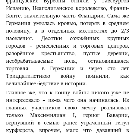
французские Бурбоны отняли у Габсбургов
Испанию, Неаполитанское королевство, Франш-
Конте, значительную часть Фландрии. Сама же
Германия умылась кровью, потеряв в среднем
половину, а в отдельных местностях до 2/3
населения. Десятки сожжённых крупных
городов – ремесленных и торговых центров,
разорённое крестьянство, пустые деревни,
необрабатываемые поля, остановившаяся
торговля – в Германии и через сто лет
Тридцатилетнюю войну помнили, как
величайшее бедствие в истории.
Главное же, что к концу войны никого уже не
интересовало – из-за чего она начиналась. Из
главных участников свою мечту реализовал
только Максимилиан I, герцог Баварии,
вернувший в семью ранее утраченный титул
курфюрста, впрочем, мало что дававший в