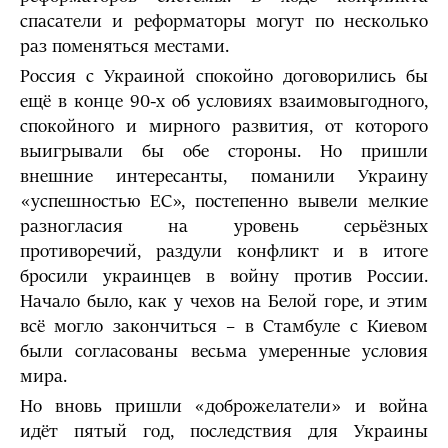
спасатели и реформаторы могут по несколько
раз поменяться местами.
Россия с Украиной спокойно договорились бы
ещё в конце 90-х об условиях взаимовыгодного,
спокойного и мирного развития, от которого
выигрывали бы обе стороны. Но пришли
внешние интересанты, поманили Украину
«успешностью ЕС», постепенно вывели мелкие
разногласия на уровень серьёзных
противоречий, раздули конфликт и в итоге
бросили украинцев в войну против России.
Начало было, как у чехов на Белой горе, и этим
всё могло закончиться – в Стамбуле с Киевом
были согласованы весьма умеренные условия
мира.
Но вновь пришли «доброжелатели» и война
идёт пятый год, последствия для Украины