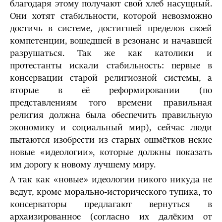
благодаря этому получают свой хлеб насущный.
Они хотят стабильности, которой невозможно
достичь в системе, достигшей пределов своей
компетенции, вошедшей в резонанс и начавшей
разрушаться. Так же как католики и
протестанты искали стабильность: первые в
консервации старой религиозной системы, а
вторые в её реформировании (по
представлениям того времени правильная
религия должна была обеспечить правильную
экономику и социальный мир), сейчас люди
пытаются изобрести из старых ошмётков некие
новые «идеологии», которые должны показать
им дорогу к новому лучшему миру.
А так как «новые» идеологии никого никуда не
ведут, кроме морально-исторического тупика, то
консерваторы предлагают вернуться в
архаизированное (согласно их далёким от