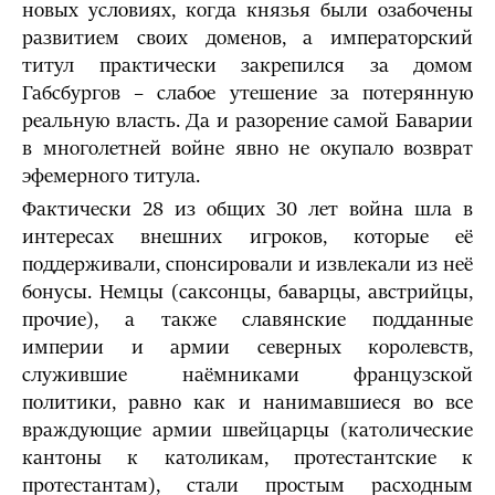
новых условиях, когда князья были озабочены
развитием своих доменов, а императорский
титул практически закрепился за домом
Габсбургов – слабое утешение за потерянную
реальную власть. Да и разорение самой Баварии
в многолетней войне явно не окупало возврат
эфемерного титула.
Фактически 28 из общих 30 лет война шла в
интересах внешних игроков, которые её
поддерживали, спонсировали и извлекали из неё
бонусы. Немцы (саксонцы, баварцы, австрийцы,
прочие), а также славянские подданные
империи и армии северных королевств,
служившие наёмниками французской
политики, равно как и нанимавшиеся во все
враждующие армии швейцарцы (католические
кантоны к католикам, протестантские к
протестантам), стали простым расходным