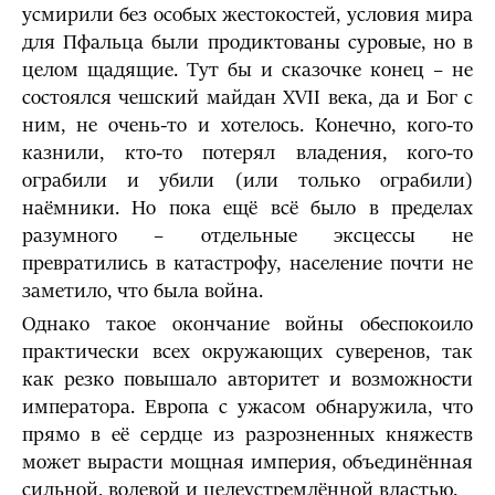
усмирили без особых жестокостей, условия мира
для Пфальца были продиктованы суровые, но в
целом щадящие. Тут бы и сказочке конец – не
состоялся чешский майдан XVII века, да и Бог с
ним, не очень-то и хотелось. Конечно, кого-то
казнили, кто-то потерял владения, кого-то
ограбили и убили (или только ограбили)
наёмники. Но пока ещё всё было в пределах
разумного – отдельные эксцессы не
превратились в катастрофу, население почти не
заметило, что была война.
Однако такое окончание войны обеспокоило
практически всех окружающих суверенов, так
как резко повышало авторитет и возможности
императора. Европа с ужасом обнаружила, что
прямо в её сердце из разрозненных княжеств
может вырасти мощная империя, объединённая
сильной, волевой и целеустремлённой властью.