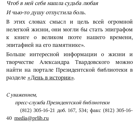
Чтоб в ней себя нашла судьба любая
И чью-то душу отпустила боль.
В этих словах смысл и цель всей огромной
нелегкой жизни, они могли бы стать эпиграфом
к книге о великом поэте нашего времени,
эпитафией на его памятнике».
Больше интересной информации о жизни и
творчестве Александра Твардовского можно
найти на портале Президентской библиотеки в
разделе
«День в истории»
.
С уважением,
пресс-служба Президентской библиотеки
(812) 305-16-21 доб. 167, 534; факс (812) 305-16-
40
media@prlib.ru