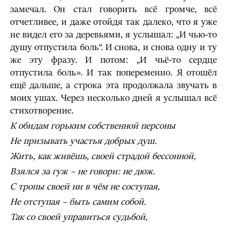
замечал. Он стал говорить всё громче, всё
отчетливее, и даже отойдя так далеко, что я уже
не видел его за деревьями, я услышал: „И чью-то
душу отпустила боль“. И снова, и снова одну и ту
же эту фразу. И потом: „И чьё-то сердце
отпустила боль». И так попеременно. Я отошёл
ещё дальше, а строка эта продолжала звучать в
моих ушах. Через несколько дней я услышал всё
стихотворение.
К обидам горьким собственной персоны
Не призывать участья добрых душ.
Жить, как живёшь, своей страдой бессонной,
Взялся за гуж – не говори: не дюж.
С тропы своей ни в чём не соступая,
Не отступая – быть самим собой.
Так со своей управиться судьбой,