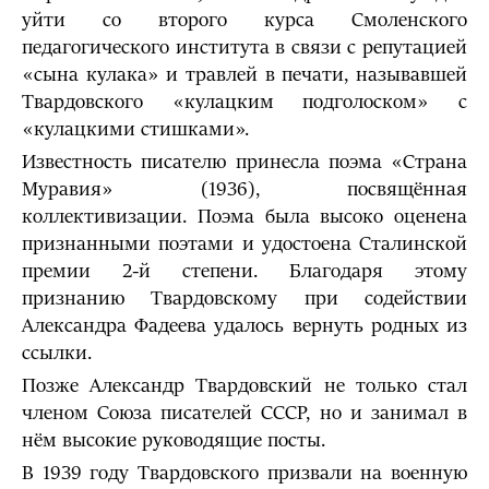
уйти со второго курса Смоленского
педагогического института в связи с репутацией
«сына кулака» и травлей в печати, называвшей
Твардовского «кулацким подголоском» с
«кулацкими стишками».
Известность писателю принесла поэма «Страна
Муравия» (1936), посвящённая
коллективизации. Поэма была высоко оценена
признанными поэтами и удостоена Сталинской
премии 2-й степени. Благодаря этому
признанию Твардовскому при содействии
Александра Фадеева удалось вернуть родных из
ссылки.
Позже Александр Твардовский не только стал
членом Союза писателей СССР, но и занимал в
нём высокие руководящие посты.
В 1939 году Твардовского призвали на военную