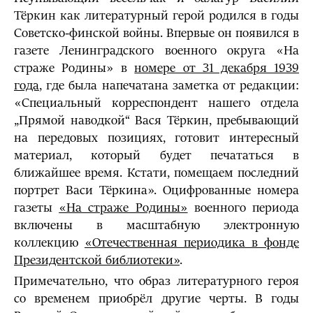
Тёркин как литературный герой родился в годы
Советско-финской войны. Впервые он появился в
газете Ленинградского военного округа «На
страже Родины» в
номере от 31 декабря 1939
года
, где была напечатана заметка от редакции:
«Специальный корреспондент нашего отдела
„Прямой наводкой“ Вася Тёркин, пребывающий
на передовых позициях, готовит интересный
материал, который будет печататься в
ближайшее время. Кстати, помещаем последний
портрет Васи Тёркина». Оцифрованные номера
газеты
«На страже Родины»
военного периода
включены в масштабную электронную
коллекцию
«Отечественная периодика в фонде
Президентской библиотеки»
.
Примечательно, что образ литературного героя
со временем приобрёл другие черты. В годы