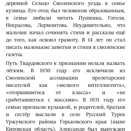
деревней Сельцо Смоленского уезда в семье
кузнеца. Его отец был человеком образованным,
в семье любили читать Пушкина, Гоголя,
Некрасова, Лермонтова. Неудивительно, что
мальчик начал сочинять стихи и рассказы ещё
до того, как освоил грамоту. В 14 лет он стал
писать маленькие заметки и стихи в смоленские
газеты.
Путь Твардовского к признанию нельзя назвать
лёгким. В 1930 году его исключили из
Смоленской ассоциации пролетарских
писателей как «мелкого интеллигента»,
«оторвавшегося от класса» и «не
сработавшегося с массами». В 1931 году его
семью признали кулацкой, и родителей, братьев
и сестёр выслали в село Русский Турек
Уржумского района Горьковского края (ныне
Кировская область). Александр был вынужден