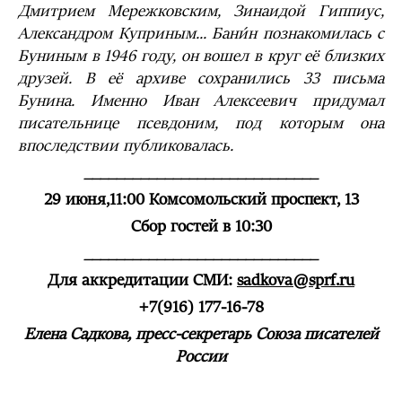
Дмитрием Мережковским, Зинаидой Гиппиус,
Александром Куприным...
Бани́н
познакомилась с
Буниным в 1946 году, он вошел в круг её близких
друзей. В её архиве сохранились 33 письма
Бунина. Именно Иван Алексеевич придумал
писательнице псевдоним, под которым она
впоследствии публиковалась.
_____________________________
29 июня,11:00 Комсомольский проспект, 13
Сбор гостей в 10:30
_____________________________
Для аккредитации СМИ:
sadkova@
sprf
.
ru
+7(916) 177-16-78
Елена Садкова, пресс-секретарь Союза писателей
России