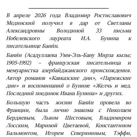
_____________________________
В апреле 2026 года Владимир Ростиславович
Мединский получил в дар от Светланы
Александровны Володиной 33 письма
Нобелевского лауреата И.А. Бунина к
писательнице Бани́н.
Бани́н (Асадуллаева Умм-Эль-Бану Мирза кызы;
1905-1992) – французская писательница и
мемуаристка азербайджанского происхождения.
Автор романов «Кавказские дни», «Парижские
дни» и воспоминаний о Бунине «Желчь и мед.
Последний поединок Ивана Бунина» и других.
Большую часть жизни Бани́н провела во
Франции, была лично знакома с Николаем
Бердяевым, Львом Шестовым, Владимиром
Лосским, Мариной Цветаевой, Константином
Бальмонтом, Игорем Северяниным, Тэффи,