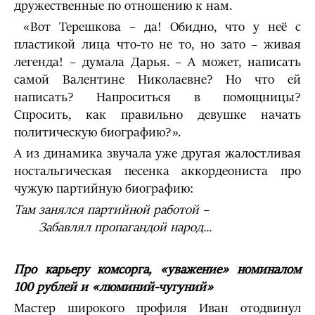
дружественные по отношению к нам.
«Вот Терешкова – да! Обидно, что у неё с
пластикой лица что-то не то, но зато – живая
легенда! – думала Дарья. – А может, написать
самой Валентине Николаевне? Но что ей
написать? Напроситься в помощницы?
Спросить, как правильно девушке начать
политическую биографию?».
А из динамика звучала уже другая жалостливая
ностальгическая песенка аккордеониста про
чужую партийную биографию:
Там занялся партийной работой –
Забавлял пропагандой народ...
Про карьеру комсорга, «уважение» номиналом
100 рублей и «люминий-чугуний»
Мастер широкого профиля Иван отодвинул