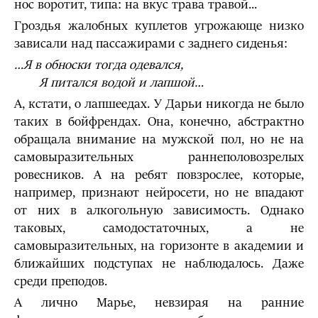
нос воротит, типа: на вкус трава травой...
Гроздья жалобных куплетов угрожающе низко
зависали над пассажирами с заднего сиденья:
…Я в обноски тогда одевался,
Я питался водой и лапшой…
А, кстати, о лапшеедах. У Дарьи никогда не было
таких в бойфрендах. Она, конечно, абстрактно
обращала внимание на мужской пол, но не на
самовыразительных раннеполовозрелых
ровесников. А на ребят повзрослее, которые,
например, признают нейросети, но не впадают
от них в алкогольную зависимость. Однако
таковых, самодостаточных, а не
самовыразительных, на горизонте в академии и
ближайших подступах не наблюдалось. Даже
среди преподов.
А лично Марье, невзирая на ранние