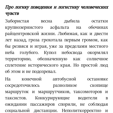
Про логику поведения и логистику человеческих
чувств
Забористая весна дыбила остатки
крупнозернистого асфальта на обочинах
райцентровской жизни. Любимая, как и двести
лет назад, гроза грохотала первым громом, как
бы резвяся и играя, уже за пределами местного
неба голубого. Купол небосвода окормлял
территорию, обозначенную как солнечное
сплетение исторического края. Но простой люд
об этом и не подозревал.
На конечной автобусной остановке
сосредоточилось разноликое скопище
маршруток и маршрутчиков, таксомоторов и
таксистов. Конкурирующие водители в
ожидании пассажиров спорили, не соблюдая
социальной дистанции. Неполиткорректно и