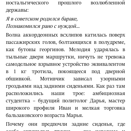
ностальгического прошлого возлюбленной
державы:
Я в советском родился бараке,
Познакомился рано с нуждой...
Волна аккордеонных всхлипов катилась поверх
пассажирских голов, болтающихся в полудреме,
как бутоны георгинов. Мелодия ударялась в
тыльные двери маршрутки, ничуть не тревожа
самодельное взрывное устройство эквивалентом
в 1 кг тротила, покоящееся под дверной
обшивкой. Мотивчик зависал узорными
гроздьями над задними сиденьями. Как раз там
расположились наши трое: амбициозная
студентка – будущий политолог Дарья, мастер
широкого профиля Иван и мелкая торговка
бальзаковского возраста Марья.
Почему они предпочли задние сиденья, где