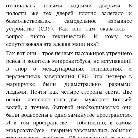
отличалась новыми задними дверьми. В
полости же тех дверей плотно залегало и
безмолвствовало… самодельное взрывное
устройство (СВУ). Как оно там оказалось –
вопрос чисто технический. И кому же
сопутствовала эта адская машинка?
Так вот они – трое первых пассажиров утреннего
рейса и водитель микроавтобуса, не вступавший
в спор о международных отношениях и
перспективах завершения СВО. Эти четверо в
маршрутке были диаметрально разными
людьми. Почти как четыре стороны света. Две
особи – женского пола, две – мужского. Божьей
волей, а точнее, бытовой необходимостью они
были водворены в одно замкнутое пространство.
И в том пространстве – собственно, в самом
микроавтобусе – незримо завязывались события