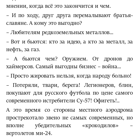
мнении, когда всё это закончится и чем.
– И по ходу, друг друга перемалывают братья-
славяне. А кому это выгодно?
– Любителям редкоземельных металлов...
– Вот и бьются: кто за идею, а кто за металл, за
нефть, за газ.
– А бьются чем? Оружием. От дронов до
хаймерсов. Самый выгодны бизнес – война...
– Просто жировать нельзя, когда народу больно!
– Потеряли, твари, берега! Легионеров, блин,
покупают для русского футбола по цене самого
современного истребители Су-57! Офигеть!..
А это время со стороны местного аэродрома
прострекотало звено не самых современных, но
вполне убедительных «крокодилов» –
вертолетов ми-24.