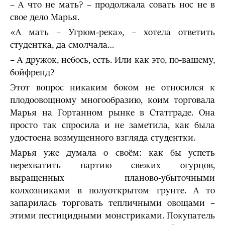
– А что не мать? – продолжала совать нос не в
свое дело Марья.
«А мать – Угрюм-река», – хотела ответить
студентка, да смолчала…
– А дружок, небось, есть. Или как это, по-вашему,
бойфренд?
Этот вопрос никаким боком не относился к
плодоовощному многообразию, коим торговала
Марья на Гортанном рынке в Статграде. Она
просто так спросила и не заметила, как была
удостоена возмущенного взгляда студентки.
Марья уже думала о своём: как бы успеть
перехватить партию свежих огурцов,
выращенных планово-убыточными
колхозниками в полуоткрытом грунте. А то
запарилась торговать тепличными овощами –
этими пестицидными монстриками. Покупатель