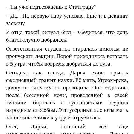
– Ты уже подъезжаешь к Статграду?
– Да... На первую пару успеваю. Ещё и в деканат
заскочу.
У отца такой ритуал был – убедиться, что дочь
благополучно добралась.
Ответственная студентка старалась никогда не
пропускать лекции. Порой приходилось вставать
в 5 утра, чтобы вовремя добраться до вуза.
Сегодня, как всегда, Дарья ехала грызть
ежедневный гранит науки. Её мать, Угрюм-река,
дочку на занятия не проводила. Она отдыхала
после бессонной ночи, проведенной в своей
теплице: боролась с пустоцветами огурцов
народным способом. Эти усердные хлопоты мать
закончила ближе к утру и отрубилась.
Отец Дарьи, носивший всё ещё