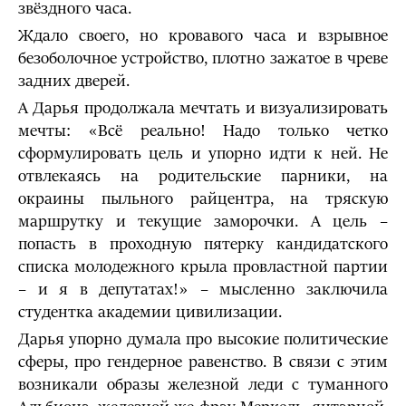
звёздного часа.
Ждало своего, но кровавого часа и взрывное
безоболочное устройство, плотно зажатое в чреве
задних дверей.
А Дарья продолжала мечтать и визуализировать
мечты: «Всё реально! Надо только четко
сформулировать цель и упорно идти к ней. Не
отвлекаясь на родительские парники, на
окраины пыльного райцентра, на тряскую
маршрутку и текущие заморочки. А цель –
попасть в проходную пятерку кандидатского
списка молодежного крыла провластной партии
– и я в депутатах!» – мысленно заключила
студентка академии цивилизации.
Дарья упорно думала про высокие политические
сферы, про гендерное равенство. В связи с этим
возникали образы железной леди с туманного