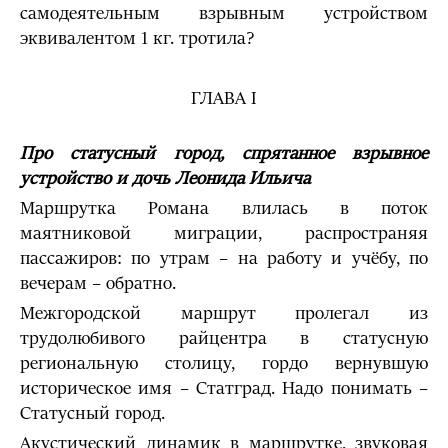
самодеятельным взрывным устройством
эквивалентом 1 кг. тротила?
ГЛАВА I
Про статусный город, спрятанное взрывное
устройство и дочь Леонида Ильича
Маршрутка Романа влилась в поток
маятниковой миграции, распространяя
пассажиров: по утрам – на работу и учёбу, по
вечерам – обратно.
Межгородской маршрут пролегал из
трудолюбивого райцентра в статусную
региональную столицу, гордо вернувшую
историческое имя – Статград. Надо понимать –
Статусный город.
Акустический динамик в маршрутке, звуковая