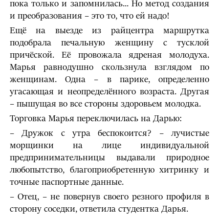
пока только и запомнилась... Но метод создания
и преобразования – это то, что ей надо!
Ещё на выезде из райцентра маршрутка
подобрала печальную женщину с тусклой
причёской. Её провожала ядреная молодуха.
Марья равнодушно скользнула взглядом по
женщинам. Одна – в парике, определенно
угасающая и неопределённого возраста. Другая
– пышущая во все стороны здоровьем молодка.
Торговка Марья переключилась на Дарью:
– Дружок с утра беспокоится? – лучистые
морщинки на лице индивидуальной
предпринимательницы выдавали природное
любопытство, благоприобретенную хитринку и
точные паспортные данные.
– Отец, – не повернув своего резного профиля в
сторону соседки, ответила студентка Дарья.