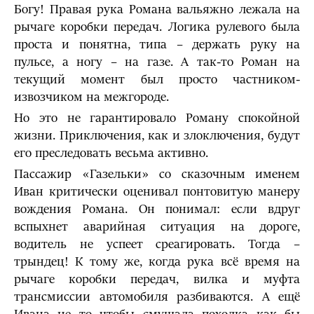
Богу! Правая рука Романа вальяжно лежала на
рычаге коробки передач. Логика рулевого была
проста и понятна, типа – держать руку на
пульсе, а ногу – на газе. А так-то Роман на
текущий момент был просто частником-
извозчиком на межгороде.
Но это не гарантировало Роману спокойной
жизни. Приключения, как и злоключения, будут
его преследовать весьма активно.
Пассажир «Газельки» со сказочным именем
Иван критически оценивал понтовитую манеру
вождения Романа. Он понимал: если вдруг
вспыхнет аварийная ситуация на дороге,
водитель не успеет среагировать. Тогда –
трындец! К тому же, когда рука всё время на
рычаге коробки передач, вилка и муфта
трансмиссии автомобиля разбиваются. А ещё