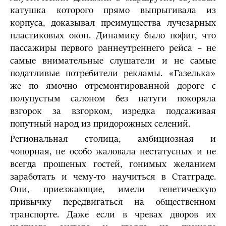
катушка которого прямо выпрыгивала из
корпуса, доказывал преимущества лучезарных
пластиковых окон. Динамику было пофиг, что
пассажиры первого раннеутреннего рейса – не
самые внимательные слушатели и не самые
податливые потребители рекламы. «Газелька»
же по ямочно отремонтированной дороге с
полупустым салоном без натуги покоряла
взгорок за взгорком, изредка подсаживая
попутный народ из придорожных селений.
Региональная столица, амбициозная и
чопорная, не особо жаловала нестатусных и не
всегда прошеных гостей, гонимых желанием
заработать и чему-то научиться в Статграде.
Они, приезжающие, имели генетическую
привычку передвигаться на общественном
транспорте. Даже если в чревах дворов их