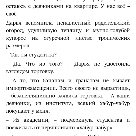
остаюсь с девчонками на квартире. У нас всё –
своё.
Дарья вспомнила ненавистный родительский
огород, удушливую теплицу и мутно-голубой
купорос на огуречной листве тропических
размеров.
– Так ты студентка?
– Да. Что из того? – Дарья не удостоила
взглядом торговку.
– А то, что бананам и гранатам не бывает
импортозамещения. Всего своего не вырастишь,
– безапелляционно заявила торговка. – А ваши
девчонки, из института, всякий хабур-чабур
покупают у меня.
– Из академии, – подчеркнула студентка и
поёжилась от неряшливого «хабур-чабур».