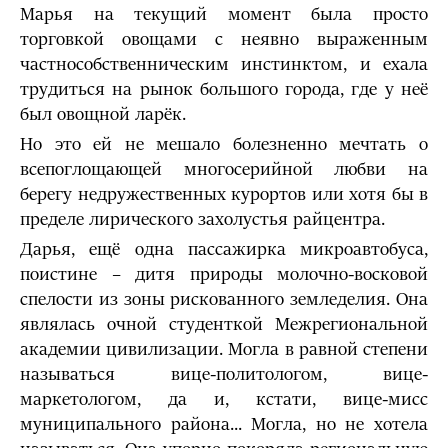
Марья на текущий момент была просто
торговкой овощами с неявно выраженным
частнособственническим инстинктом, и ехала
трудиться на рынок большого города, где у неё
был овощной ларёк.
Но это ей не мешало болезненно мечтать о
всепоглощающей многосерийной любви на
берегу недружественных курортов или хотя бы в
пределе лирического захолустья райцентра.
Дарья, ещё одна пассажирка микроавтобуса,
поистине – дитя природы молочно-восковой
спелости из зоны рискованного земледелия. Она
являлась очной студенткой Межрегиональной
академии цивилизации. Могла в равной степени
называться вице-политологом, вице-
маркетологом, да и, кстати, вице-мисс
муниципального района... Могла, но не хотела