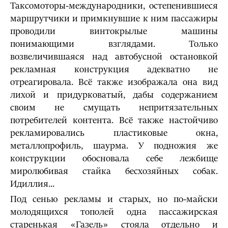
Таксомоторы-международники, остепенившиеся
маршрутчики и примкнувшие к ним пассажиры
проводили винтокрылые машины
понимающими взглядами. Только
возвеличившаяся над автобусной остановкой
рекламная конструкция адекватно не
отреагировала. Всё также изображала она вид
лихой и придурковатый, дабы содержанием
своим не смущать непритязательных
потребителей контента. Всё также настойчиво
рекламировались пластиковые окна,
металлопрофиль, шаурма. У подножия же
конструкции обосновала себе лежбище
миролюбивая стайка бесхозяйных собак.
Идиллия...
Под сенью рекламы и старых, но по-майски
молодящихся тополей одна пассажирская
старенькая «Газель» стояла отдельно и