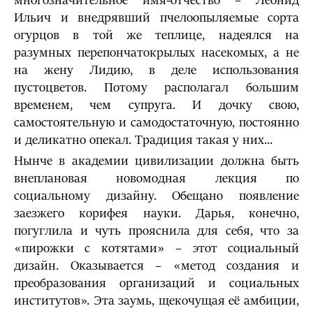
многозначительное имя-отчество – Леонид
Ильич и внедрявший пчелоопыляемые сорта
огурцов в той же теплице, надеялся на
разумных перепончатокрылых насекомых, а не
на жену Лидию, в деле использования
пустоцветов. Потому располагал большим
временем, чем супруга. И дочку свою,
самостоятельную и самодостаточную, постоянно
и деликатно опекал. Традиция такая у них...
Нынче в академии цивилизации должна быть
внеплановая новомодная лекция по
социальному дизайну. Обещано появление
заезжего корифея науки. Дарья, конечно,
погуглила и чуть прояснила для себя, что за
«пирожки с котятами» – этот социальный
дизайн. Оказывается – «метод создания и
преобразования организаций и социальных
институтов». Эта заумь, щекочущая её амбиции,