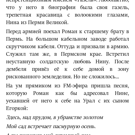
что у него в биографии была своя газель,
трепетная красавица с волоокими глазами,
Нина из Перми Великой.
Перед армией поехал Роман к старшему брату в
Пермь. На большом кабельном заводе работал
скрутчиком кабеля. Оттуда и призвали в армию.
Служил там же, в Пермском крае. Встретил
неуставную солдатскую любовь Нину. После
дембеля привёз её к себе домой в зону
рискованного земледелия. Но не сложилось...
На ум прямиком из FM-эфира пришла песня,
которую Роман как бы адресовал Нине,
уехавшей от него к себе на Урал с их сыном
Егоркой:
Здесь, над прудом, в убранстве золотом
Мой сад встречает пасмурную осень.