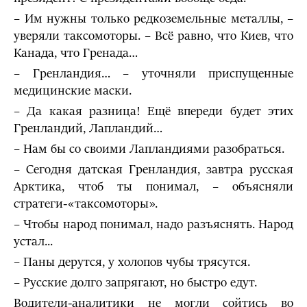
– Им нужны только редкоземельные металлы, –
уверяли таксомоторы. – Всё равно, что Киев, что
Канада, что Гренада…
– Гренландия… – уточняли приспущенные
медицинские маски.
– Да какая разница! Ещё впереди будет этих
Гренландий, Лапландий…
– Нам бы со своими Лапландиями разобраться.
– Сегодня датская Гренландия, завтра русская
Арктика, чтоб ты понимал, – объясняли
стратеги-«таксомоторы».
– Чтобы народ понимал, надо разъяснять. Народ
устал...
– Паны дерутся, у холопов чубы трясутся.
– Русские долго запрягают, но быстро едут.
Водители-аналитики не могли сойтись во