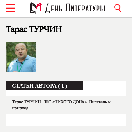
Тарас ТУРЧИН
СТАТЬИ АВТОРА ( 1 )
Тарас ТУРЧИН. ЛЕС «ТИХОГО ДОНА». Писатель и
природа