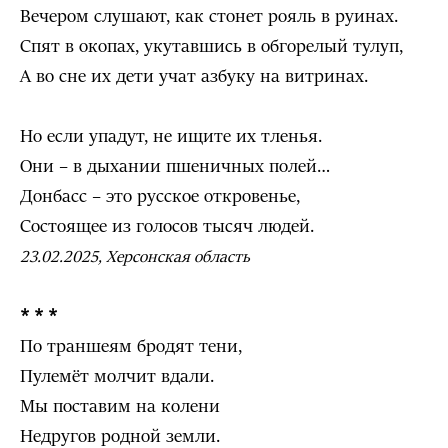
Вечером слушают, как стонет рояль в руинах.
Спят в окопах, укутавшись в обгорелый тулуп,
А во сне их дети учат азбуку на витринах.
Но если упадут, не ищите их тленья.
Они – в дыхании пшеничных полей…
Донбасс – это русское откровенье,
Состоящее из голосов тысяч людей.
23.02.2025, Херсонская область
* * *
По траншеям бродят тени,
Пулемёт молчит вдали.
Мы поставим на колени
Недругов родной земли.