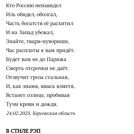
Кто Россию ненавидел
Иль обидел, оболгал,
Часть богатств её расхитил
И на Запад убежал,
Знайте, твари-нувориши,
Час расплаты к вам придёт.
Будет вам не до Парижа
Смерть отсрочки не даёт.
Отзвучит гроза стальная,
И, как знамя, ввысь взметя,
Встанет солнце, пробивая
Тучи крови и дождя.
24.02.2025, Херсонская область
В СТИЛЕ РЭП