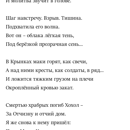
И молитва звучит в голове.
Шаг навстречу. Взрыв. Тишина.
Подхватила его волна.
Вот он – облака лёгкая тень,
Под берёзкой прозрачная сень…
В Крынках маки горят, как свечи,
А над ними кресты, как солдаты, в ряд…
И ложится тяжким грузом на плечи
Окроплённый кровью закат.
Смертью храбрых погиб Хохол –
За Отчизну и отчий дом.
Я же снова к нему пришёл: