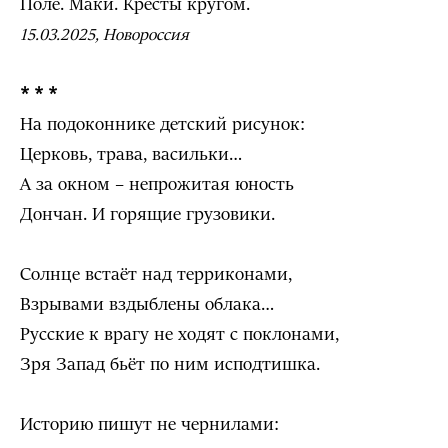
Поле. Маки. Кресты кругом.
15.03.2025, Новороссия
* * *
На подоконнике детский рисунок:
Церковь, трава, васильки…
А за окном – непрожитая юность
Дончан. И горящие грузовики.
Солнце встаёт над терриконами,
Взрывами вздыблены облака…
Русские к врагу не ходят с поклонами,
Зря Запад бьёт по ним исподтишка.
Историю пишут не чернилами: