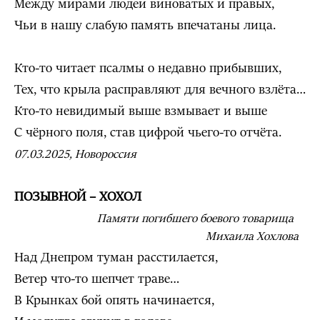
Между мирами людей виноватых и правых,
Чьи в нашу слабую память впечатаны лица.
Кто-то читает псалмы о недавно прибывших,
Тех, что крыла расправляют для вечного взлёта…
Кто-то невидимый выше взмывает и выше
С чёрного поля, став цифрой чьего-то отчёта.
07.03.2025, Новороссия
ПОЗЫВНОЙ – ХОХОЛ
Памяти погибшего боевого товарища
Михаила Хохлова
Над Днепром туман расстилается,
Ветер что-то шепчет траве…
В Крынках бой опять начинается,