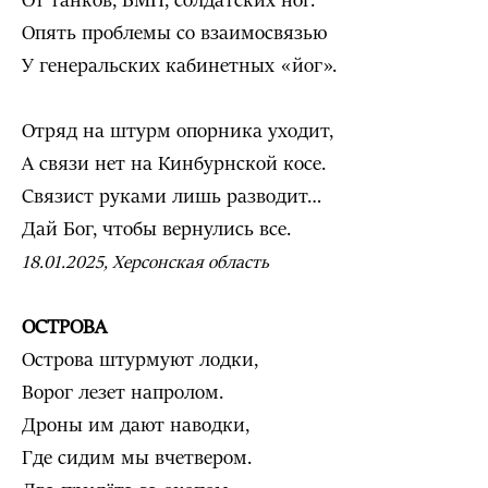
От танков, БМП, солдатских ног.
Опять проблемы со взаимосвязью
У генеральских кабинетных «йог».
Отряд на штурм опорника уходит,
А связи нет на Кинбурнской косе.
Связист руками лишь разводит…
Дай Бог, чтобы вернулись все.
18.01.2025, Херсонская область
ОСТРОВА
Острова штурмуют лодки,
Ворог лезет напролом.
Дроны им дают наводки,
Где сидим мы вчетвером.