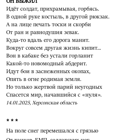
ОН ВЫЖИЛ
Идёт солдат, прихрамывая, горбясь.
В одной руке костыль, в другой рюкзак.
А на лице печать тоски и скорби
От ран и равнодушия зевак.
Куда-то вдаль его дорога манит.
Вокруг совсем другая жизнь кипит...
Вон в кабаке без устали горланит
Какой-то новомодный абдерит.
Идут бои в заснеженных окопах,
Опять в огне родимая земля.
Но только жертвой парий неугодных
Спасется мир, начавшийся с «нуля».
14.01.2025, Херсонская область
* * *
На поле снег перемешался с грязью