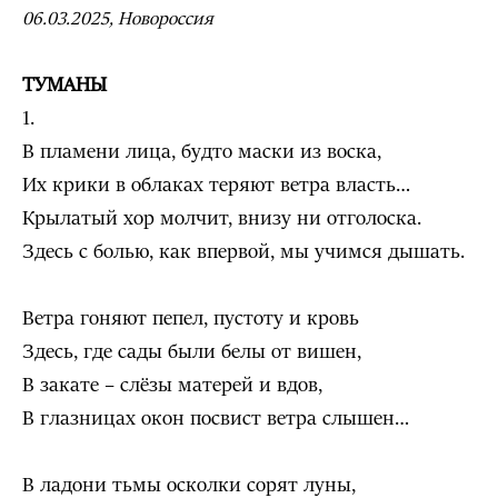
06.03.2025, Новороссия
ТУМАНЫ
1.
В пламени лица, будто маски из воска,
Их крики в облаках теряют ветра власть…
Крылатый хор молчит, внизу ни отголоска.
Здесь с болью, как впервой, мы учимся дышать.
Ветра гоняют пепел, пустоту и кровь
Здесь, где сады были белы от вишен,
В закате – слёзы матерей и вдов,
В глазницах окон посвист ветра слышен…
В ладони тьмы осколки сорят луны,