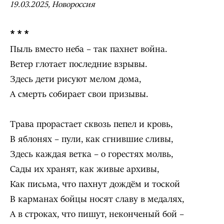
19.03.2025, Новороссия
* * *
Пыль вместо неба – так пахнет война.
Ветер глотает последние взрывы.
Здесь дети рисуют мелом дома,
А смерть собирает свои призывы.
Трава прорастает сквозь пепел и кровь,
В яблонях – пули, как сгнившие сливы,
Здесь каждая ветка – о горестях молвь,
Сады их хранят, как живые архивы,
Как письма, что пахнут дождём и тоской
В карманах бойцы носят славу в медалях,
А в строках, что пишут, неконченый бой –