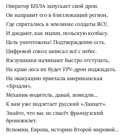
Оператор БПЛА запускает свой дрон.
Он направит его в близлежащий регион,
Где спрятались в землянке солдаты ВСУ,
И доедают, как мыши, польскую колбасу.
Цель уничтожена! Подтверждение есть.
Цифровой сокол записал всё с небес.
Вэсэушники начинают быстро отступать,
На краю леса их будет FPV-дрон поджидать.
На эвакуацию приехала американская
«Брэдли»,
Механик-водитель, давай, помедли…
К вам уже подлетает русский «Ланцет».
Знайте, что вас не спасёт французский
бронежилет.
Вспомни, Европа, историю Второй мировой…