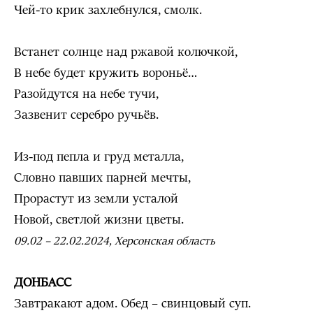
Чей-то крик захлебнулся, смолк.
Встанет солнце над ржавой колючкой,
В небе будет кружить вороньё…
Разойдутся на небе тучи,
Зазвенит серебро ручьёв.
Из-под пепла и груд металла,
Словно павших парней мечты,
Прорастут из земли усталой
Новой, светлой жизни цветы.
09.02 – 22.02.2024, Херсонская область
ДОНБАСС
Завтракают адом. Обед – свинцовый суп.