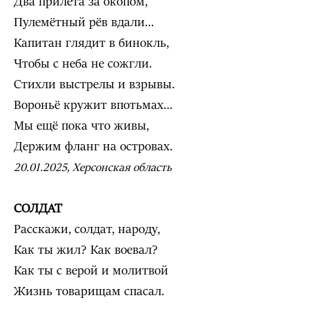
Два прилёта за окопом,
Пулемётный рёв вдали…
Капитан глядит в бинокль,
Чтобы с неба не сожгли.
Стихли выстрелы и взрывы.
Вороньё кружит впотьмах…
Мы ещё пока что живы,
Держим фланг на островах.
20.01.2025, Херсонская область
СОЛДАТ
Расскажи, солдат, народу,
Как ты жил? Как воевал?
Как ты с верой и молитвой
Жизнь товарищам спасал.