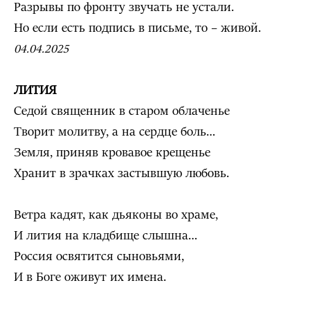
Разрывы по фронту звучать не устали.
Но если есть подпись в письме, то – живой.
04.04.2025
ЛИТИЯ
Седой священник в старом облаченье
Творит молитву, а на сердце боль…
Земля, приняв кровавое крещенье
Хранит в зрачках застывшую любовь.
Ветра кадят, как дьяконы во храме,
И лития на кладбище слышна…
Россия освятится сыновьями,
И в Боге оживут их имена.