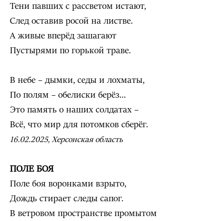
Тени павших с рассветом истают,
След оставив росой на листве.
А живые вперёд зашагают
Пустырями по горькой траве.
В небе – дымки, седы и лохматы,
По полям – обелиски берёз…
Это память о наших солдатах –
Всё, что мир для потомков сберёг.
16.02.2025, Херсонская область
ПОЛЕ БОЯ
Поле боя воронками взрыто,
Дождь стирает следы сапог.
В ветровом пространстве промытом