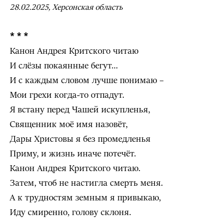
28.02.2025, Херсонская область
* * *
Канон Андрея Критского читаю
И слёзы покаянные бегут…
И с каждым словом лучше понимаю –
Мои грехи когда-то отпадут.
Я встану перед Чашей искупленья,
Священник моё имя назовёт,
Дары Христовы я без промедленья
Приму, и жизнь иначе потечёт.
Канон Андрея Критского читаю.
Затем, чтоб не настигла смерть меня.
А к трудностям земным я привыкаю,
Иду смиренно, голову склоня.