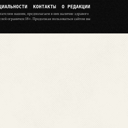
ЦИАЛЬНОСТИ
КОНТАКТЫ
О РЕДАКЦИИ
читателям нашим, предполагаем в них наличие здравого
телей ограничен 18+. Продолжая пользоваться сайтом вы