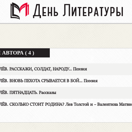
АВТОРА ( 4 )
УЛЁВ. РАССКАЖИ, СОЛДАТ, НАРОДУ… Поэзия
УЛЁВ. ВНОВЬ ПЕХОТА СРЫВАЕТСЯ В БОЙ… Поэзия
ЛЁВ. ПЯТНАДЦАТЬ. Рассказы
ЛЁВ. СКОЛЬКО СТОИТ РОДИНА? Лев Толстой и – Валентина Матви