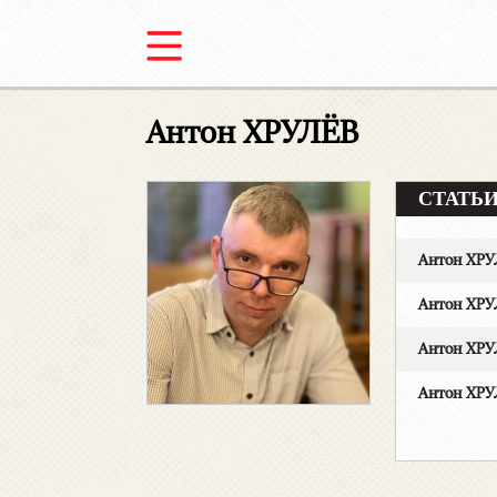
Антон ХРУЛЁВ
СТАТЬИ 
Антон ХР
Антон ХР
Антон ХРУ
Антон ХРУ