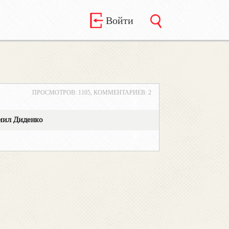
Войти
ПРОСМОТРОВ: 1105, КОММЕНТАРИЕВ: 2
иил Диденко