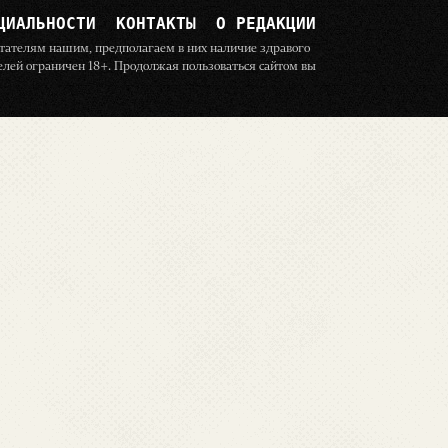
ЦИАЛЬНОСТИ
КОНТАКТЫ
О РЕДАКЦИИ
читателям нашим, предполагаем в них наличие здравого
телей ограничен 18+. Продолжая пользоваться сайтом вы