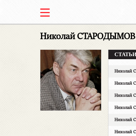
Николай СТАРОДЫМОВ
СТАТЬИ 
Николай 
Николай 
Николай 
Николай С
Николай 
Николай 