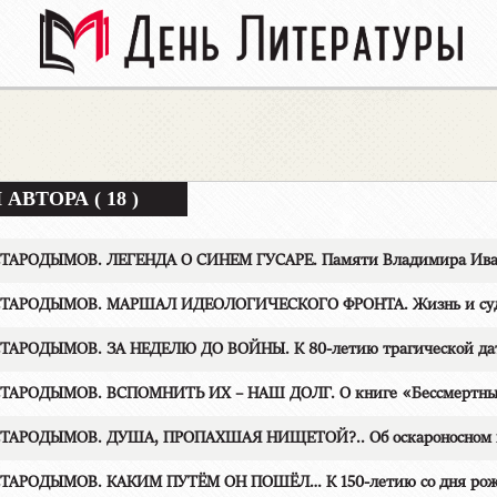
АВТОРА ( 18 )
СТАРОДЫМОВ. ЛЕГЕНДА О СИНЕМ ГУСАРЕ. Памяти Владимира Иван
СТАРОДЫМОВ. МАРШАЛ ИДЕОЛОГИЧЕСКОГО ФРОНТА. Жизнь и судьб
СТАРОДЫМОВ. ЗА НЕДЕЛЮ ДО ВОЙНЫ. К 80-летию трагической да
ТАРОДЫМОВ. ВСПОМНИТЬ ИХ – НАШ ДОЛГ. О книге «Бессмертный 
СТАРОДЫМОВ. ДУША, ПРОПАХШАЯ НИЩЕТОЙ?.. Об оскароносном 
СТАРОДЫМОВ. КАКИМ ПУТЁМ ОН ПОШЁЛ… К 150-летию со дня рож