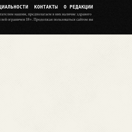
ЦИАЛЬНОСТИ
КОНТАКТЫ
О РЕДАКЦИИ
читателям нашим, предполагаем в них наличие здравого
телей ограничен 18+. Продолжая пользоваться сайтом вы