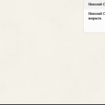
Николай С
Николай С
возраста