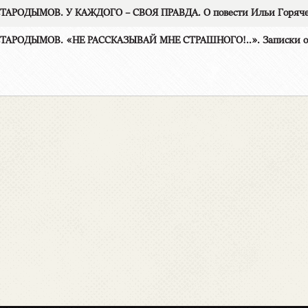
ТАРОДЫМОВ. У КАЖДОГО – СВОЯ ПРАВДА. О повести Ильи Горяче
ТАРОДЫМОВ. «НЕ РАССКАЗЫВАЙ МНЕ СТРАШНОГО!..». Записки о во