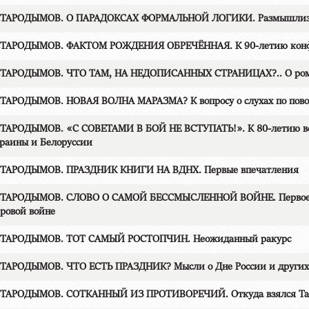
СТАРОДЫМОВ. О ПАРАДОКСАХ ФОРМАЛЬНОЙ ЛОГИКИ. Размышли
СТАРОДЫМОВ. ФАКТОМ РОЖДЕНИЯ ОБРЕЧЁННАЯ. К 90-летию кон
СТАРОДЫМОВ. ЧТО ТАМ, НА НЕДОПИСАННЫХ СТРАНИЦАХ?.. О рома
ТАРОДЫМОВ. НОВАЯ ВОЛНА МАРАЗМА? К вопросу о слухах по повод
ТАРОДЫМОВ. «С СОВЕТАМИ В БОЙ НЕ ВСТУПАТЬ!». К 80-летию вс
раины и Белоруссии
СТАРОДЫМОВ. ПРАЗДНИК КНИГИ НА ВДНХ. Первые впечатления
СТАРОДЫМОВ. СЛОВО О САМОЙ БЕССМЫСЛЕННОЙ ВОЙНЕ. Первое авг
ровой войне
СТАРОДЫМОВ. ТОТ САМЫЙ РОСТОПЧИН. Неожиданный ракурс
ТАРОДЫМОВ. ЧТО ЕСТЬ ПРАЗДНИК? Мысли о Дне России и других 
СТАРОДЫМОВ. СОТКАННЫЙ ИЗ ПРОТИВОРЕЧИЙ. Откуда взялся Таш