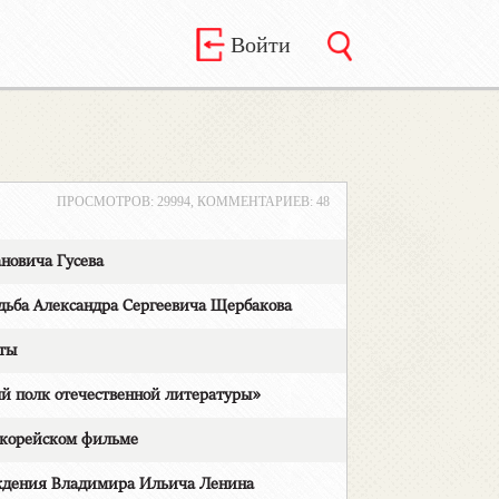
Войти
ПРОСМОТРОВ: 29994, КОММЕНТАРИЕВ: 48
овича Гусева
а Александра Сергеевича Щербакова
ты
полк отечественной литературы»
корейском фильме
дения Владимира Ильича Ленина