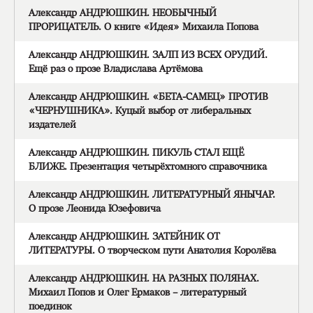
Александр АНДРЮШКИН. НЕОБЫЧНЫЙ
ПРОРИЦАТЕЛЬ. О книге «Идея» Михаила Попова
Александр АНДРЮШКИН. ЗАЛП ИЗ ВСЕХ ОРУДИЙ.
Ещё раз о прозе Владислава Артёмова
Александр АНДРЮШКИН. «БЕТА-САМЕЦ» ПРОТИВ
«ЧЕРНУШНИКА». Куцый выбор от либеральных
издателей
Александр АНДРЮШКИН. ПИКУЛЬ СТАЛ ЕЩЁ
БЛИЖЕ. Презентация четырёхтомного справочника
Александр АНДРЮШКИН. ЛИТЕРАТУРНЫЙ ЯНЫЧАР.
О прозе Леонида Юзефовича
Александр АНДРЮШКИН. ЗАТЕЙНИК ОТ
ЛИТЕРАТУРЫ. О творческом пути Анатолия Королёва
Александр АНДРЮШКИН. НА РАЗНЫХ ПОЛЯНАХ.
Михаил Попов и Олег Ермаков – литературный
поединок