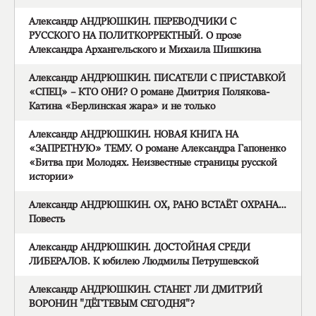
Александр АНДРЮШКИН. ПЕРЕВОДЧИКИ С
РУССКОГО НА ПОЛИТКОРРЕКТНЫЙ. О прозе
Александра Архангельского и Михаила Шишкина
Александр АНДРЮШКИН. ПИСАТЕЛИ С ПРИСТАВКОЙ
«СПЕЦ» – КТО ОНИ? О романе Дмитрия Полякова-
Катина «Берлинская жара» и не только
Александр АНДРЮШКИН. НОВАЯ КНИГА НА
«ЗАПРЕТНУЮ» ТЕМУ. О романе Александра Гапоненко
«Битва при Молодях. Неизвестные страницы русской
истории»
Александр АНДРЮШКИН. ОХ, РАНО ВСТАЁТ ОХРАНА…
Повесть
Александр АНДРЮШКИН. ДОСТОЙНАЯ СРЕДИ
ЛИБЕРАЛОВ. К юбилею Людмилы Петрушевской
Александр АНДРЮШКИН. СТАНЕТ ЛИ ДМИТРИЙ
ВОРОНИН "ДЁГТЕВЫМ СЕГОДНЯ"?