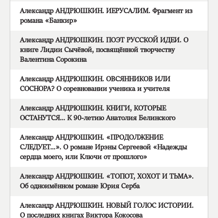
Александр АНДРЮШКИН. ИЕРУСАЛИМ. Фрагмент из
романа «Банкир»
Александр АНДРЮШКИН. ПОЭТ РУССКОЙ ИДЕИ. О
книге Лидии Сычёвой, посвящённой творчеству
Валентина Сорокина
Александр АНДРЮШКИН. ОВСЯННИКОВ ИЛИ
СОСНОРА? О соревновании ученика и учителя
Александр АНДРЮШКИН. КНИГИ, КОТОРЫЕ
ОСТАНУТСЯ… К 90-летию Анатолия Белинского
Александр АНДРЮШКИН. «ПРОДОЛЖЕНИЕ
СЛЕДУЕТ…». О романе Ирэны Сергеевой «Надежды
сердца моего, или Ключи от прошлого»
Александр АНДРЮШКИН. «ТОПОТ, ХОХОТ И ТЬМА».
Об одноимённом романе Юрия Серба
Александр АНДРЮШКИН. НОВЫЙ ГОЛОС ИСТОРИИ.
О последних книгах Виктора Кокосова